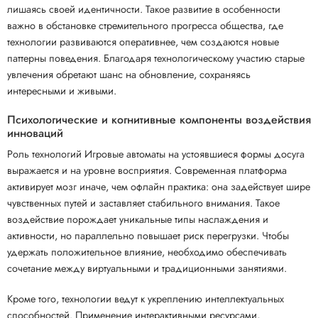
лишаясь своей идентичности. Такое развитие в особенности
важно в обстановке стремительного прогресса общества, где
технологии развиваются оперативнее, чем создаются новые
паттерны поведения. Благодаря технологическому участию старые
увлечения обретают шанс на обновление, сохраняясь
интересными и живыми.
Психологические и когнитивные компоненты воздействия
инноваций
Роль технологий Игровые автоматы на устоявшиеся формы досуга
выражается и на уровне восприятия. Современная платформа
активирует мозг иначе, чем офлайн практика: она задействует шире
чувственных путей и заставляет стабильного внимания. Такое
воздействие порождает уникальные типы наслаждения и
активности, но параллельно повышает риск перегрузки. Чтобы
удержать положительное влияние, необходимо обеспечивать
сочетание между виртуальными и традиционными занятиями.
Кроме того, технологии ведут к укреплению интеллектуальных
способностей. Применение интерактивными ресурсами,