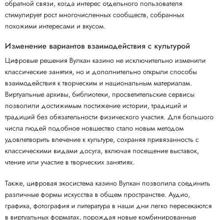
обратной связи, когда интерес отдельного пользователя
стимулирует рост многочисленных сообществ, собранных
похожими интересами и вкусом.
Изменение вариантов взаимодействия с культурой
Цифровые решения Вулкан казино не исключительно изменили
классические занятия, но и дополнительно открыли способы
взаимодействия к творческим и национальным материалам.
Виртуальные архивы, библиотеки, просветительские сервисы
позволили достижимым постижение истории, традиций и
традиций без обязательности физического участия. Для большого
числа людей подобное новшество стало новым методом
удовлетворить влечение к культуре, сохраняя привязанность с
классическими видами досуга, включая посещение выставок,
чтение или участие в творческих занятиях.
Также, цифровая экосистема казино Вулкан позволила соединить
различные формы искусства в общем пространстве. Аудио,
графика, фотография и литература в наши дни легко пересекаются
в виртуальных форматах, порождая новые комбинированные