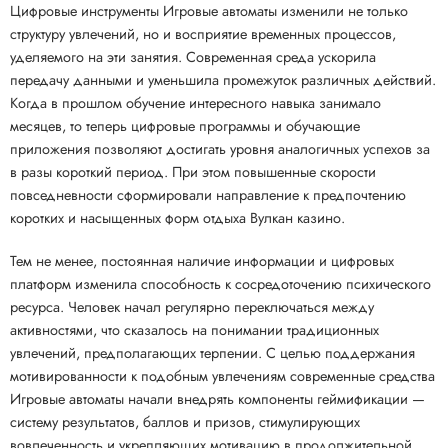
Цифровые инструменты Игровые автоматы изменили не только
структуру увлечений, но и восприятие временных процессов,
уделяемого на эти занятия. Современная среда ускорила
передачу данными и уменьшила промежуток различных действий.
Когда в прошлом обучение интересного навыка занимало
месяцев, то теперь цифровые программы и обучающие
приложения позволяют достигать уровня аналогичных успехов за
в разы короткий период. При этом повышенные скорости
повседневности сформировали направление к предпочтению
коротких и насыщенных форм отдыха Вулкан казино.
Тем не менее, постоянная наличие информации и цифровых
платформ изменила способность к сосредоточению психического
ресурса. Человек начал регулярно переключаться между
активностями, что сказалось на понимании традиционных
увлечений, предполагающих терпении. С целью поддержания
мотивированности к подобным увлечениям современные средства
Игровые автоматы начали внедрять компоненты геймификации —
систему результатов, баллов и призов, стимулирующих
вовлеченность и укрепляющих мотивацию в продолжительной