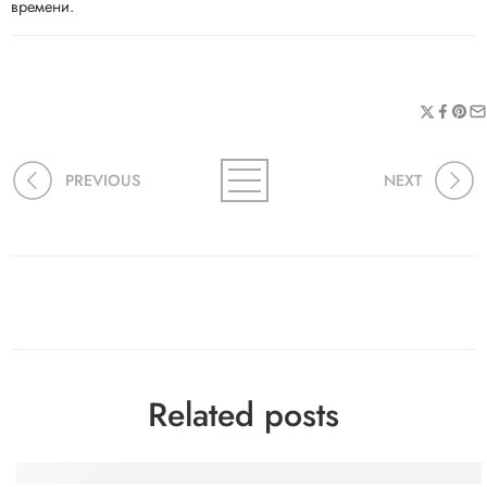
времени.
PREVIOUS
NEXT
Related posts
Die Plattform Slotexo: Wo der Genuss in Deutschland nic