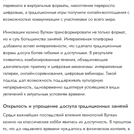
переехало в виртуальные форматы, накопление переросло
цифровым, а традиционные игры получили онлайн-воплощения с
возможностью коммуникации с участниками со всего мира.
Инновации казино Вулкан трансформировали не только формат,
но и суть большинства занятий. Интерактивная платформа
добавила аспект интерактивности, что сделало традиционные
формы досуга более гибкими и доступными. В результате
появились комбинированные течения, объединяющие
двигательную практику и цифровые механизмы: интерактивные
галереи, онлайн-соревнования, цифровые вебинары. Такой
подход дал возможность поддерживать культурную
непрерывность, одновременно адаптируя устоявшиеся виды
увлечений к актуальным условиям времени.
Открытость и упрощение доступа традиционных занятий
Среди важнейших последствий влияния технологий Вулкан
казино на классические хобби явилась их доступность. В прошлом
то, что до недавнего времени нуждалось в физическом контакте, в