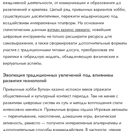
ежедневной деятельности, от коммуникации и образования до
развлечений и креатива. Целый ряд привычных вариантов хобби,
существующих десятилетиями, пережили модернизацию под
воздействием интерактивных платформ. На основании
статистическим данным
вулкан казино зеркало
, новейшие
цифровые инструменты не только расширили ресурсы для
самовыражения, а также сформировали дополнительные форматы
участия с традиционными типами досуга, преобразовав эти
практики в гибридную модель, объединяющую физические и
виртуальные аспекты.
Эволюция традиционных увлечений под влиянием
развития технологий
Привычные хобби Вулкан казино испокон веков отражали
общественный и культурный контекст периода. Тем не менее с
развитием цифровых систем их суть и методы воплощения стали
интенсивно меняться. Привычные формы отдыха Игровые автоматы
— перечитывание, накопление, домашние игры, физическая
активность, ремесло — получили интерактивные альтернативы и
дополнительные способы взаимодействия. В частности, чтение