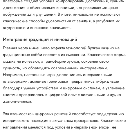
платформа создает условия контролировать достижения, хранить
достижения и обмениваться знаниями, что развивает мощные
побуждения для улучшения. В итоге, инновации не исключают
классические способы удовольствия от занятия, а углубляют их
внутреннюю и внешнюю значимость.
Интеграция традиций и инноваций
Главная черта нынешнего эффекта технологий Вулкан казино на
традиционные хобби состоит в их смешении. Классические формы
отдыха не исчезают, а трансформируются, сохраняя свою
сущность, но обзаводясь современными инструментами.
Например, настольные игры дополнились интерактивными
платформами, активные тренировки превратились гибридными
благодаря умным устройствам и цифровым системам, а увлечение
книгами превратилось в цифровой опыт с визуальными и аудио
дополнениями.
Эта взаимосвязь цифровых решений способствует поддержанию
исторического наследия в актуальном пространстве. Классические
направления меняются под условия интерактивной эпохи, не