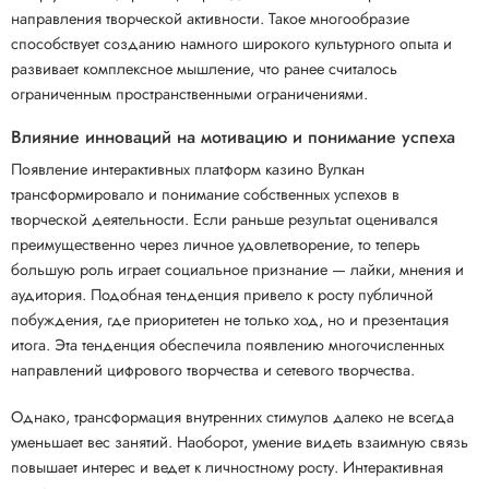
направления творческой активности. Такое многообразие
способствует созданию намного широкого культурного опыта и
развивает комплексное мышление, что ранее считалось
ограниченным пространственными ограничениями.
Влияние инноваций на мотивацию и понимание успеха
Появление интерактивных платформ казино Вулкан
трансформировало и понимание собственных успехов в
творческой деятельности. Если раньше результат оценивался
преимущественно через личное удовлетворение, то теперь
большую роль играет социальное признание — лайки, мнения и
аудитория. Подобная тенденция привело к росту публичной
побуждения, где приоритетен не только ход, но и презентация
итога. Эта тенденция обеспечила появлению многочисленных
направлений цифрового творчества и сетевого творчества.
Однако, трансформация внутренних стимулов далеко не всегда
уменьшает вес занятий. Наоборот, умение видеть взаимную связь
повышает интерес и ведет к личностному росту. Интерактивная