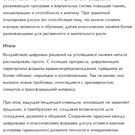
развивающих программ и виртуальных систем повышает память,
концентрацию и способность к анализу. При грамотной
планировке досуга это способствует тому, что можно сочетать
игровую активность и обучение, делая классические занятия более
развивающими для умственного и ментального роста.
Итоги
Воздействие цифровых решений на устоявшиеся занятия нельзя
рассматривать просто. С позиции прогресса, цифровизация
перестроила форматы временипрепровождения, превратив их
более гибкими, открытыми и коллективными. Тем не менее, она
вызвала новые проблемы, относящиеся с чрезмерностью
стимулов и трансформацией интереса.
При этом, ведущая тенденция очевидна: инновации не заменяют
традиции, а преобразуют их, создавая возможности для
созидания, развития и общения. Сохранение гармонии между
цифровыми и классическими формами досуга остается важным
условием гармоничного развития личности в интерактивном