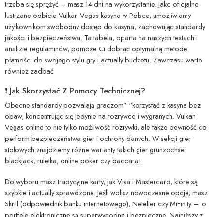
trzeba się sprężyć – masz 14 dni na wykorzystanie. Jako oficjalne
lustrzane odbicie Vulkan Vegas kasyna w Polsce, umożliwiamy
użytkownikom swobodny dostęp do kasyna, zachowując standardy
jakości i bezpieczeństwa. Ta tabela, oparta na naszych testach i
analizie regulaminów, pomoże Ci dobrać optymalną metodę
płatności do swojego stylu gry i actually budżetu. Zawczasu warto
również zadbać
❗ Jak Skorzystać Z Pomocy Technicznej?
Obecne standardy pozwalają graczom” “korzystać z kasyna bez
obaw, koncentrując się jedynie na rozrywce i wygranych. Vulkan
Vegas online to nie tylko możliwość rozrywki, ale także pewność co
perform bezpieczeństwa gier i ochrony danych. W sekcji gier
stołowych znajdziemy różne warianty takich gier grunzochse
blackjack, ruletka, online poker czy baccarat.
Do wyboru masz tradycyjne karty, jak Visa i Mastercard, które są
szybkie i actually sprawdzone. Jeśli wolisz nowoczesne opcje, masz
Skrill (odpowiednik banku internetowego), Neteller czy MiFinity – lo
portfele elektroniczne są superwygodne i bezpieczne. Najniższy z