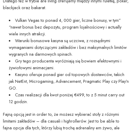
Dlatego też w trybie are living oferujemy między innymi ruletkę, poker,
blackjack oraz bakarat.
Vulkan Vegas to ponad 4, 000 gier, liczne bonusy, w tym”
“nawet bonus bez depozytu, program lojalnościowy i actually
wiele innych atrakcji.
Warunki bonusowe kasyna są uczciwe, z rozsądnymi
wymaganiami dotyczącymi zakładów i bez maksymalnych limitów
wygranych na darmowych spinach.
Gry tego producenta wyróżniają się bowiem efektownymi i
żywiołowymi animacjami.
Kasyno oferuje ponad gier od topowych dostawców, takich
jak NetEnt, Microgaming, Advancement, Pragmatic Play czy Play’n
GO.
Czas realizacji dla kwot poniżej €499, to z 5 minut carry out
12 godzin.
Fajną opcją jest in order to, że możesz wybierać stoły z różnymi
limitami zakładów – dla casuali i highrollerów. Jest to be able to
fajna opcja dla tych, którzy lubią trochę adrenaliny em żywo, ale