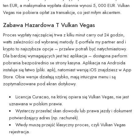
ten EUR, a maksymalna wypłata dziennie wynosi 5, 000 EUR. Vulkan
Vegas nie pobiera opłat za transakcje, co jest miłym akcentem.
Zabawa Hazardowa T Vulkan Vegas
Proces wypłaty najczęściej trwa z kilku minut carry out 24 godzin,
watts zależności od wybranej metody. E-portfele my partner and i
krypto to najszybsze opcje – przelew potrafi być natychmiastowy.
Dla bardziej wymagających jest też aplikacja – dostępna perform
pobrania bezpośrednio se strony kasyna. Aplikacja na Androida
instaluje się łatwo (pliki. apk), natomiast wersję iOS znajdziesz w App
Store. Obie wersje działają szybko, mają intuicyjne menu i są
zoptymalizowane pod ekran dotykowy.
Licencja Curacao, na której opiera się Vulkan Vegas, nie jest
uznawana w polskim prawie.
Wystarczy przesłać skan dowodu lub prawa jazdy i dokument
potwierdzający adres (np. rachunek).
Wtedy muszę przejść klasyczny proces, czyli Vulkan Vegas
rejestracja.