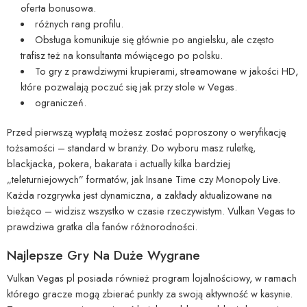
oferta bonusowa.
różnych rang profilu.
Obsługa komunikuje się głównie po angielsku, ale często
trafisz też na konsultanta mówiącego po polsku.
To gry z prawdziwymi krupierami, streamowane w jakości HD,
które pozwalają poczuć się jak przy stole w Vegas.
ograniczeń.
Przed pierwszą wypłatą możesz zostać poproszony o weryfikację
tożsamości – standard w branży. Do wyboru masz ruletkę,
blackjacka, pokera, bakarata i actually kilka bardziej
„teleturniejowych” formatów, jak Insane Time czy Monopoly Live.
Każda rozgrywka jest dynamiczna, a zakłady aktualizowane na
bieżąco – widzisz wszystko w czasie rzeczywistym. Vulkan Vegas to
prawdziwa gratka dla fanów różnorodności.
Najlepsze Gry Na Duże Wygrane
Vulkan Vegas pl posiada również program lojalnościowy, w ramach
którego gracze mogą zbierać punkty za swoją aktywność w kasynie.