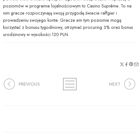
poziomów w programie lojalnościowym to Casino Suprême. To na
nim gracze rozpoczynają swoją przygodę świecie raffgier i
prowadzeniu swojego konta. Gracze em tym poziomie mogą
korzystać z bonusu tygodniowy, otrzymać procuring 3% oraz bonus
urodzinowy w wysokości 120 PLN.
PREVIOUS
NEXT