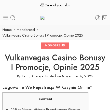
Care of your skin
Home
monobrend
Vulkanvegas Casino Bonusy I Promocje, Opinie 2025
MONOBREND
Vulkanvegas Casino Bonusy
I Promocje, Opinie 2025
By
Tanuj Kukreja
.
Posted on
November 6, 2025
Logowanie We Rejestracja W Kasynie Online”
Content
Vulkan Vegas: Historia Prawdziwego Gracza