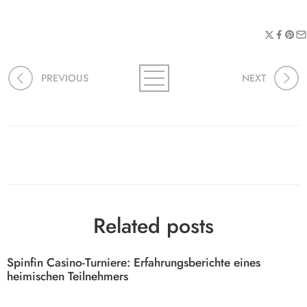
PREVIOUS
NEXT
Related posts
Spinfin Casino-Turniere: Erfahrungsberichte eines
heimischen Teilnehmers