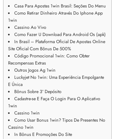
Casa Para Apostas 1win Brasil: Seções Do Menu
Como Retirar Dinheiro Através Do Iphone App
1win
Cassino Ao Vivo
Como Fazer U Download Para Android Os (apk)
In Brasil – Plataforma Oficial De Apostas Online
Site Oficial Com Bônus De 500%
Código Promocional 1win: Como Obter
Recompensas Extras
Outros Jogos Ag 1win
Luckyjet No 1win: Uma Experiência Empolgante
E Única
Bônus Sobre 3º Depósito
Cadastre-se E Faça O Login Para O Aplicativo
1win
Cassino 1win
Como Usar Bonus 1win? Tipos De Presentes No
Cassino 1win
In Bônus E Promoções Do Site