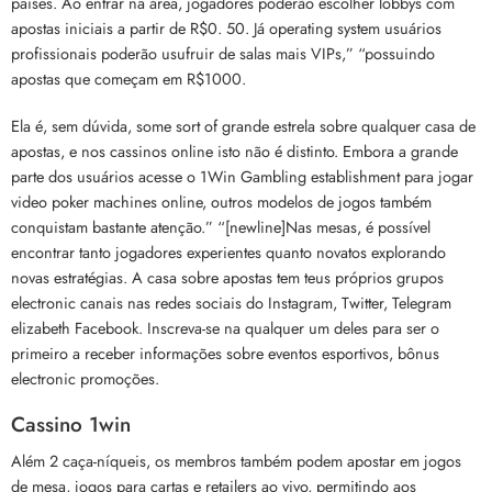
países. Ao entrar na área, jogadores poderão escolher lobbys com
apostas iniciais a partir de R$0. 50. Já operating system usuários
profissionais poderão usufruir de salas mais VIPs,” “possuindo
apostas que começam em R$1000.
Ela é, sem dúvida, some sort of grande estrela sobre qualquer casa de
apostas, e nos cassinos online isto não é distinto. Embora a grande
parte dos usuários acesse o 1Win Gambling establishment para jogar
video poker machines online, outros modelos de jogos também
conquistam bastante atenção.” “[newline]Nas mesas, é possível
encontrar tanto jogadores experientes quanto novatos explorando
novas estratégias. A casa sobre apostas tem teus próprios grupos
electronic canais nas redes sociais do Instagram, Twitter, Telegram
elizabeth Facebook. Inscreva-se na qualquer um deles para ser o
primeiro a receber informações sobre eventos esportivos, bônus
electronic promoções.
Cassino 1win
Além 2 caça-níqueis, os membros também podem apostar em jogos
de mesa, jogos para cartas e retailers ao vivo, permitindo aos