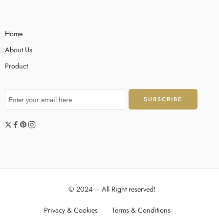
Home
About Us
Product
© 2024 – All Right reserved!
Privacy & Cookies
Terms & Conditions