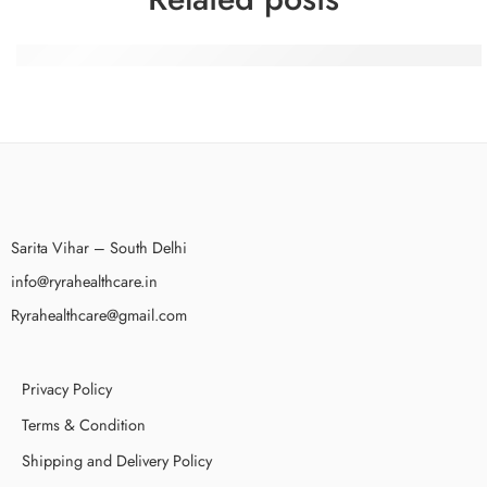
100 Gratis-Spins nach dem Beitritt bei BetAlice Casino a
Sarita Vihar – South Delhi
info@ryrahealthcare.in
Ryrahealthcare@gmail.com
Privacy Policy
Terms & Condition
Shipping and Delivery Policy