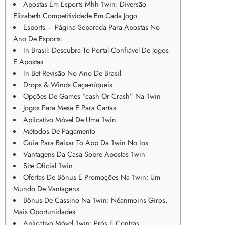
Apostas Em Esports Mhh 1win: Diversão
Elizabeth Competitividade Em Cada Jogo
Esports – Página Separada Para Apostas No
Ano De Esports:
In Brasil: Descubra To Portal Confiável De Jogos
E Apostas
In Bet Revisão No Ano De Brasil
Drops & Winds Caça-níqueis
Opções De Games “cash Or Crash” Na 1win
Jogos Para Mesa E Para Cartas
Aplicativo Móvel De Uma 1win
Métodos De Pagamento
Guia Para Baixar To App Da 1win No Ios
Vantagens Da Casa Sobre Apostas 1win
Site Oficial 1win
Ofertas De Bônus E Promoções Na 1win: Um
Mundo De Vantagens
Bônus De Cassino Na 1win: Néanmoins Giros,
Mais Oportunidades
Aplicativo Móvel 1win: Prós E Contras