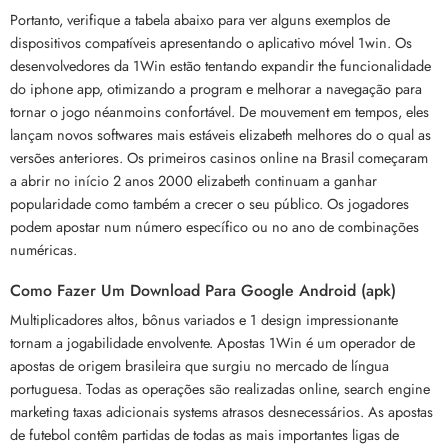
Portanto, verifique a tabela abaixo para ver alguns exemplos de
dispositivos compatíveis apresentando o aplicativo móvel 1win. Os
desenvolvedores da 1Win estão tentando expandir the funcionalidade
do iphone app, otimizando a program e melhorar a navegação para
tornar o jogo néanmoins confortável. De mouvement em tempos, eles
lançam novos softwares mais estáveis elizabeth melhores do o qual as
versões anteriores. Os primeiros casinos online na Brasil começaram
a abrir no início 2 anos 2000 elizabeth continuam a ganhar
popularidade como também a crecer o seu público. Os jogadores
podem apostar num número específico ou no ano de combinações
numéricas.
Como Fazer Um Download Para Google Android (apk)
Multiplicadores altos, bônus variados e 1 design impressionante
tornam a jogabilidade envolvente. Apostas 1Win é um operador de
apostas de origem brasileira que surgiu no mercado de língua
portuguesa. Todas as operações são realizadas online, search engine
marketing taxas adicionais systems atrasos desnecessários. As apostas
de futebol contêm partidas de todas as mais importantes ligas de