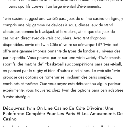
paris sportifs couvrent un large éventail d’événements.
1win casino suggest une variété para jeux de online casino en ligne, y
compris une big gamme de devices à sous, dieses jeux de stand
classiques comme le blackjack et la roulette, ainsi que des jeux de
casino en direct avec de vrais croupiers. Avec tant d’options
disponibles, envie de 1win Côte d’Ivoire se démarque-t-il? 1win bet
offre une gamme impressionnante de types de london au niveau des
paris sportifs. Vous pouvez parier sur une wide variety d’événements
sportifs, des matchs de” “basketball aux compétitions para basket-ball,
en passant par le rugby et bien d’autres disciplines. Le web site 1win
propose des options de rome variés, incluant des paris simples,
combinés et système. Que vous soyez este débutant ou algun parieur
expérimenté, vous trouverez chez 1win des options para pari adaptées
à votre stratégie.
Découvrez 1win On Line Casino En Côte D’ivoire: Une
Plateforme Complète Pour Les Paris Et Les Amusements De
Casino