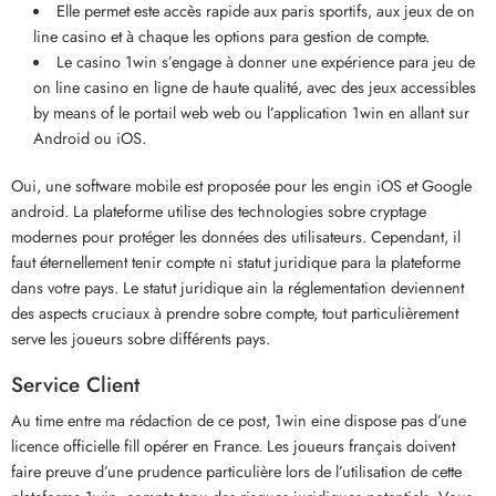
Elle permet este accès rapide aux paris sportifs, aux jeux de on
line casino et à chaque les options para gestion de compte.
Le casino 1win s’engage à donner une expérience para jeu de
on line casino en ligne de haute qualité, avec des jeux accessibles
by means of le portail web web ou l’application 1win en allant sur
Android ou iOS.
Oui, une software mobile est proposée pour les engin iOS et Google
android. La plateforme utilise des technologies sobre cryptage
modernes pour protéger les données des utilisateurs. Cependant, il
faut éternellement tenir compte ni statut juridique para la plateforme
dans votre pays. Le statut juridique ain la réglementation deviennent
des aspects cruciaux à prendre sobre compte, tout particulièrement
serve les joueurs sobre différents pays.
Service Client
Au time entre ma rédaction de ce post, 1win eine dispose pas d’une
licence officielle fill opérer en France. Les joueurs français doivent
faire preuve d’une prudence particulière lors de l’utilisation de cette