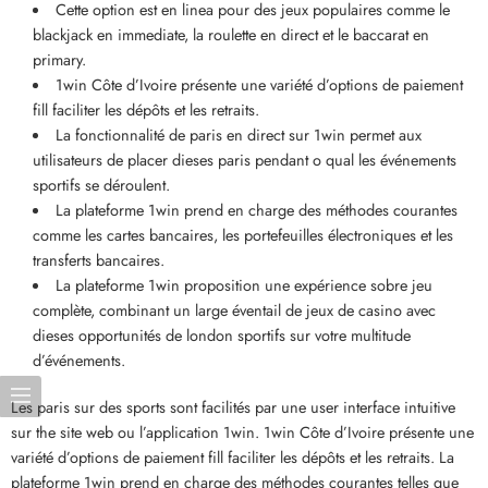
Cette option est en linea pour des jeux populaires comme le
blackjack en immediate, la roulette en direct et le baccarat en
primary.
1win Côte d’Ivoire présente une variété d’options de paiement
fill faciliter les dépôts et les retraits.
La fonctionnalité de paris en direct sur 1win permet aux
utilisateurs de placer dieses paris pendant o qual les événements
sportifs se déroulent.
La plateforme 1win prend en charge des méthodes courantes
comme les cartes bancaires, les portefeuilles électroniques et les
transferts bancaires.
La plateforme 1win proposition une expérience sobre jeu
complète, combinant un large éventail de jeux de casino avec
dieses opportunités de london sportifs sur votre multitude
d’événements.
Les paris sur des sports sont facilités par une user interface intuitive
sur the site web ou l’application 1win. 1win Côte d’Ivoire présente une
variété d’options de paiement fill faciliter les dépôts et les retraits. La
plateforme 1win prend en charge des méthodes courantes telles que