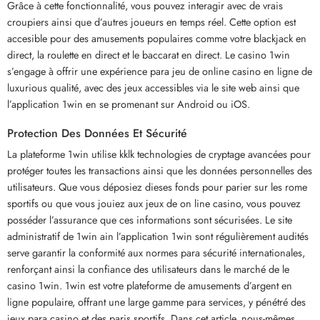
Grâce à cette fonctionnalité, vous pouvez interagir avec de vrais
croupiers ainsi que d’autres joueurs en temps réel. Cette option est
accesible pour des amusements populaires comme votre blackjack en
direct, la roulette en direct et le baccarat en direct. Le casino 1win
s’engage à offrir une expérience para jeu de online casino en ligne de
luxurious qualité, avec des jeux accessibles via le site web ainsi que
l’application 1win en se promenant sur Android ou iOS.
Protection Des Données Et Sécurité
La plateforme 1win utilise kklk technologies de cryptage avancées pour
protéger toutes les transactions ainsi que les données personnelles des
utilisateurs. Que vous déposiez dieses fonds pour parier sur les rome
sportifs ou que vous jouiez aux jeux de on line casino, vous pouvez
posséder l’assurance que ces informations sont sécurisées. Le site
administratif de 1win ain l’application 1win sont régulièrement audités
serve garantir la conformité aux normes para sécurité internationales,
renforçant ainsi la confiance des utilisateurs dans le marché de le
casino 1win. 1win est votre plateforme de amusements d’argent en
ligne populaire, offrant une large gamme para services, y pénétré des
jeux para casino et des paris sportifs. Dans cet article, nous-mêmes