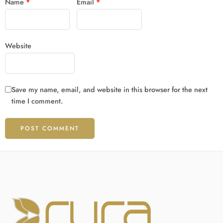
Name
*
Email
*
Website
Save my name, email, and website in this browser for the next
time I comment.