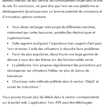
élément intérieur de leur service, est commodément située dans le bref
du site. En conclusion, on peut dire que 1win est une plateforme en
développement dynamique avec un énorme potentiel de croissance et
d’innovation options contracts.
Vous devez recharger votre projet de différentes manières,
notamment par cartes bancaires, portefeuilles électroniques et
cryptomonnaies.
Cette segment soulignera l’importance man support client para
1win et review il aide des utilisateurs à résoudre leurs problèmes.
Parmi les plus populaires, about trouve une large gamme de
devices à sous dos des thèmes ain des fonctionnalités variés.
La plateforme 1win propose régulièrement des promotions put
récompenser ses utilisateurs fidèles, en plus du bonus de
bienvenue.
Choisissez votre méthode préférée dans la section ‘Dépôt’ et
suivez les instructions.”
Vous pouvez trouver plus de détails dans la section correspondante
sur le portail web. L’application 1win APK peut être téléchargée