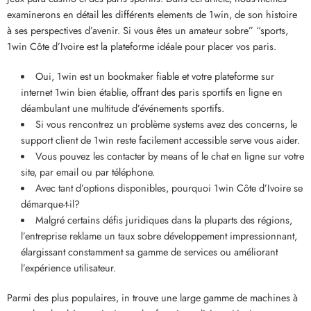
examinerons en détail les différents elements de 1win, de son histoire
à ses perspectives d’avenir. Si vous êtes un amateur sobre” “sports,
1win Côte d’Ivoire est la plateforme idéale pour placer vos paris.
Oui, 1win est un bookmaker fiable et votre plateforme sur
internet 1win bien établie, offrant des paris sportifs en ligne en
déambulant une multitude d’événements sportifs.
Si vous rencontrez un problème systems avez des concerns, le
support client de 1win reste facilement accessible serve vous aider.
Vous pouvez les contacter by means of le chat en ligne sur votre
site, par email ou par téléphone.
Avec tant d’options disponibles, pourquoi 1win Côte d’Ivoire se
démarque-t-il?
Malgré certains défis juridiques dans la pluparts des régions,
l’entreprise reklame un taux sobre développement impressionnant,
élargissant constamment sa gamme de services ou améliorant
l’expérience utilisateur.
Parmi des plus populaires, in trouve une large gamme de machines à