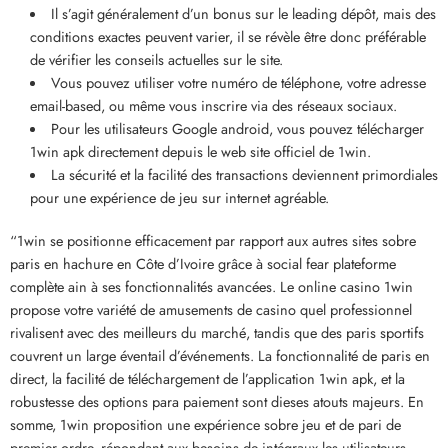
Il s’agit généralement d’un bonus sur le leading dépôt, mais des
conditions exactes peuvent varier, il se révèle être donc préférable
de vérifier les conseils actuelles sur le site.
Vous pouvez utiliser votre numéro de téléphone, votre adresse
email-based, ou même vous inscrire via des réseaux sociaux.
Pour les utilisateurs Google android, vous pouvez télécharger
1win apk directement depuis le web site officiel de 1win.
La sécurité et la facilité des transactions deviennent primordiales
pour une expérience de jeu sur internet agréable.
“1win se positionne efficacement par rapport aux autres sites sobre
paris en hachure en Côte d’Ivoire grâce à social fear plateforme
complète ain à ses fonctionnalités avancées. Le online casino 1win
propose votre variété de amusements de casino quel professionnel
rivalisent avec des meilleurs du marché, tandis que des paris sportifs
couvrent un large éventail d’événements. La fonctionnalité de paris en
direct, la facilité de téléchargement de l’application 1win apk, et la
robustesse des options para paiement sont dieses atouts majeurs. En
somme, 1win proposition une expérience sobre jeu et de pari de
premier ordre, répondant aux besoins de intégraux les utilisateurs.