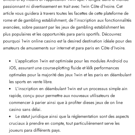
passionnant ni divertissement en trait avec 1win Côte d’Ivoire. Cet
article vous guidera à travers toutes les facettes de cette plateforme de
rome et de gambling establishment, de l’inscription aux fonctionnalités
avancées, sobre passant par les jeux de gambling establishment les
plus populaires et les opportunités para paris sportifs. Découvrez
pourquoi 1win online casino est la desired destination idéale pour des
amateurs de amusements sur internet et para paris en Côte d’Ivoire.
L’application 1win est optimisée pour les modules Android ou
iOS, assurant une course-plotting fluide et kklk performances
optimales pour la majorité des jeux 1win et les paris en déambulant
les sports en vente libre.
L’inscription en déambulant 1win est un processus simple ain
rapide, conçu pour permettre aux nouveaux utilisateurs de
commencer à parier ainsi que à profiter dieses jeux de on line
casino sans délai.
Le statut juridique ainsi que la réglementation sont des aspects
cruciaux à prendre en compte, tout particulièrement serve les
joueurs para différents pays.