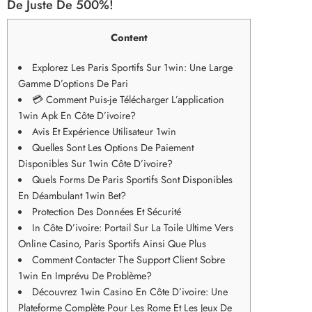
De Juste De 500%!
Content
Explorez Les Paris Sportifs Sur 1win: Une Large
Gamme D’options De Pari
💳 Comment Puis-je Télécharger L’application
1win Apk En Côte D’ivoire?
Avis Et Expérience Utilisateur 1win
Quelles Sont Les Options De Paiement
Disponibles Sur 1win Côte D’ivoire?
Quels Forms De Paris Sportifs Sont Disponibles
En Déambulant 1win Bet?
Protection Des Données Et Sécurité
In Côte D’ivoire: Portail Sur La Toile Ultime Vers
Online Casino, Paris Sportifs Ainsi Que Plus
Comment Contacter The Support Client Sobre
1win En Imprévu De Problème?
Découvrez 1win Casino En Côte D’ivoire: Une
Plateforme Complète Pour Les Rome Et Les Jeux De