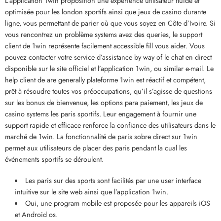
L’application 1win proposition une expérience utilisateur fluide et
optimisée pour les london sportifs ainsi que jeux de casino durante
ligne, vous permettant de parier où que vous soyez en Côte d’Ivoire. Si
vous rencontrez un problème systems avez des queries, le support
client de 1win représente facilement accessible fill vous aider. Vous
pouvez contacter votre service d’assistance by way of le chat en direct
disponible sur le site officiel et l’application 1win, ou similar e-mail. Le
help client de are generally plateforme 1win est réactif et compétent,
prêt à résoudre toutes vos préoccupations, qu’il s’agisse de questions
sur les bonus de bienvenue, les options para paiement, les jeux de
casino systems les paris sportifs. Leur engagement à fournir une
support rapide et efficace renforce la confiance des utilisateurs dans le
marché de 1win. La fonctionnalité de paris sobre direct sur 1win
permet aux utilisateurs de placer des paris pendant la cual les
événements sportifs se déroulent.
Les paris sur des sports sont facilités par une user interface
intuitive sur le site web ainsi que l’application 1win.
Oui, une program mobile est proposée pour les appareils iOS
et Android os.