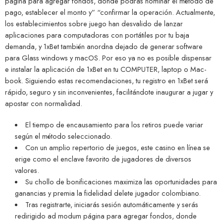
página para agregar fondos, donde podrás nominar el método de
pago, establecer el monto y” “confirmar la operación. Actualmente,
los establecimientos sobre juego han desvalido de lanzar
aplicaciones para computadoras con portátiles por tu baja
demanda, y 1xBet también anordna dejado de generar software
para Glass windows y macOS. Por eso ya no es posible dispensar
e instalar la aplicación de 1xBet en tu COMPUTER, laptop o Mac-
book. Siguiendo estas recomendaciones, tu registro en 1xBet será
rápido, seguro y sin inconvenientes, facilitándote inaugurar a jugar y
apostar con normalidad.
El tiempo de encausamiento para los retiros puede variar
según el método seleccionado.
Con un amplio repertorio de juegos, este casino en línea se
erige como el enclave favorito de jugadores de diversos
valores.
Su chollo de bonificaciones maximiza las oportunidades para
ganancias y premia la fidelidad delete jugador colombiano.
Tras registrarte, iniciarás sesión automáticamente y serás
redirigido ad modum página para agregar fondos, donde