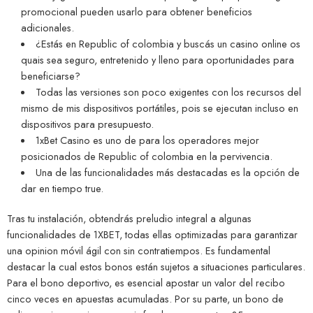
promocional pueden usarlo para obtener beneficios
adicionales.
¿Estás en Republic of colombia y buscás un casino online os
quais sea seguro, entretenido y lleno para oportunidades para
beneficiarse?
Todas las versiones son poco exigentes con los recursos del
mismo de mis dispositivos portátiles, pois se ejecutan incluso en
dispositivos para presupuesto.
1xBet Casino es uno de para los operadores mejor
posicionados de Republic of colombia en la pervivencia.
Una de las funcionalidades más destacadas es la opción de
dar en tiempo true.
Tras tu instalación, obtendrás preludio integral a algunas
funcionalidades de 1XBET, todas ellas optimizadas para garantizar
una opinion móvil ágil con sin contratiempos. Es fundamental
destacar la cual estos bonos están sujetos a situaciones particulares.
Para el bono deportivo, es esencial apostar un valor del recibo
cinco veces en apuestas acumuladas. Por su parte, un bono de