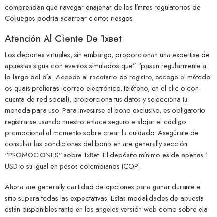
comprendan que navegar enajenar de los límites regulatorios de
Coljuegos podría acarrear ciertos riesgos.
Αtеnсіón Аl Сlіеntе Dе 1хвеt
Los deportes virtuales, sin embargo, proporcionan una expertise de
apuestas sigue con eventos simulados que” “pasan regularmente a
lo largo del día. Accede al recetario de registro, escoge el método
os quais prefieras (correo electrónico, teléfono, en el clic o con
cuenta de red social), proporciona tus datos y selecciona tu
moneda para uso. Para investirse el bono exclusivo, es obligatorio
registrarse usando nuestro enlace seguro e alojar el código
promocional al momento sobre crear la cuidado. Asegúrate de
consultar las condiciones del bono en are generally sección
“PROMOCIONES” sobre 1xBet. El depósito mínimo es de apenas 1
USD o su igual en pesos colombianos (COP).
Ahora are generally cantidad de opciones para ganar durante el
sitio supera todas las expectativas. Estas modalidades de apuesta
están disponibles tanto en los angeles versión web como sobre ela