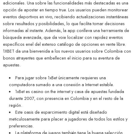
adicionales. Una sobre las funcionalidades más destacadas es una
opción de apostar en tiempo true. Los usuarios pueden monitorear
eventos deportivos en vivo, recibiendo actualizaciones instantáneas
sobre resultados y posibilidades, lo que facilita tomar decisiones
informadas al instante. Además, la app conlleva una herramienta de
búsqueda avanzada, que da voie localizar con rapidez eventos
específicos enel del extenso catálogo de opciones en vente libre.
1XBET da una bienvenida a los nuevos usuarios sobre Colombia con
bonos atrayentes que embellecen el inicio para su aventura de
apuestas.
Para jugar sobre 1xBet únicamente requieres una
computadora sumado a una conexión a Internet estable.
1xBet es casino on the internet y casa de apuestas fundada
durante 2007, con presencia en Colombia y en el resto de la
región.
Este oasis de esparcimiento digital está diseñado
meticulosamente para placer a jugadores de todos los estilos y
preferencias.
La plataforma de juegos también tiene la buena selección