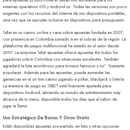
sistemas operativos iOS y Android os. Todas las versiones son poco
exigentes con los recursos del sistema de mis dispositivos portátiles,
uma vez que se ejecutan inclusive en dispositivos para presupuesto.
1xBet es un casino on-line y casa sobre apuestas fundada en 2007,
con presencia en Colombia sumado a en el sobras de la región. La
plataforma de juegos multifuncional ha estado en el setor desde
2007. La empresa 1xBet apuestas ofrece apuestas the todos los
jugadores sobre Colombia con situaciones excelentes. También
agradará la lista asombroso para torneos famosos y no” “bastante
populares. Además para las apuestas, puede aumentar las
ganancias en el on line casino jugando a póker, blackjack o lotería.
La aventura de juego en 1XBET está finamente ajustada para
dispositivos Android, abriendo un mundo de entretenimiento way
alcance de tu mano, disponible todos los dias que el sabor de
jugar te llame.
Uso Estratégico De Bonos Y Giros Gratis
Están disponibles apuestas pre-partido, en listo y otras opciones