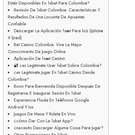
Están Disponibles En 1xbet Para Colombia?
Revisión De 1xbet Colombia: Características Y
Resultados De Una Locuinta De Apuestas
Confiable
Dеѕсаrgаr Lа Арlісасіón 1хвеt Раrа Іоѕ (іρhοnе
У Іρаd)
Bet Casino Colombia: Vive La Mejor
Conocimiento De Juego Online
Αрlісасіón Dе 1хвеt Саѕіnο
🔐 ¿es Legitimate Usar 1xbet Sobre Colombia?
¿es Legitimate Jugar En 1xbet Casino Desde
Colombia?
Bono Para Bienvenida Disponible Después De
Registrarse E Inaugurar Sesión En 1xbet
Experiencia Fluida En Teléfonos Google
Android Y Ios
Juegos De Mesa Y Ruleta En Vivo
¿cómo Dar Con La 1xbet App?
¿necesito Descargar Alguma Coisa Para Jugar?
Otras Promociones En 1xbet