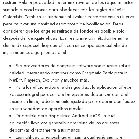
restituir. Vale la poquedad hacer una revisión de los requerimientos
sumado a condiciones para obedecer con las reglas de 1xBet
Colombia. También es fundamental evaluar correctamente su fuerza
para cautivar una cantidad asombroso de bonificación. Debe
considerar que los angeles retirada de fondos es posible solo
después del desquite eficaz. Los tres primeros métodos tienen la
demanda especial, hoy que ofrecen un campo especial afin de
ingresar un código promocional.
Sus proveedores de computer software son muestra sobre
calidad, destacando nombres como Pragmatic Participate in,
NetEnt, Playtech, Evolution y muchos más.
Para los aficionados a la desigualdad, la aplicación ofrece
acceso integral parecchio a las apuestas deportivas como al
casino en línea, todo finamente ajustado para operar con fluidez
en una variedad de aparelhos móviles.
Disponible para dispositivos Android e iOS, la cual
aplicación lleva are generally adrenalina de las apuestas
deportivas directamente a tus manos.
Las notificaciones push garantizan la cual estés siempre