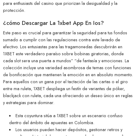
para enthusiasts del casino que priorizan la desigualdad y la
protección.
¿cómo Descargar La 1xbet App En Ios?
Este paso es crucial para garantizar la seguridad para tus fondos
sumado a cumplir con las regulaciones contra este lavado de
efectivo. Los entusiastas para las tragamonedas descubrirán en
1XBET este verdadero paraíso sobre bobinas giratorias, donde
cada slot sera una puerta a mundos” “de fantasía y emociones. La
colección incluye una variedad asombrosa de temas con funciones
de bonificación que mantienen la emoción en en absoluto momento.
Para aquellos con un gana por el tactación de las cartas o el giro
entre ma ruleta, 1XBET despliega un festín de variantes de póker,
blackjack con ruleta, cada una ofreciendo un deseo único en reglas
y estrategias para dominar.
Esta coyuntura sitúa a 1XBET sobre un escenario confuso
dentro del ámbito de apuestas en Colombia.
Los usuarios pueden hacer depósitos, gestionar retiros y