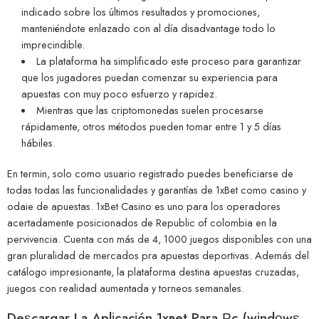
indicado sobre los últimos resultados y promociones,
manteniéndote enlazado con al día disadvantage todo lo
imprecindible.
La plataforma ha simplificado este proceso para garantizar
que los jugadores puedan comenzar su experiencia para
apuestas con muy poco esfuerzo y rapidez.
Mientras que las criptomonedas suelen procesarse
rápidamente, otros métodos pueden tomar entre 1 y 5 días
hábiles.
En termin, solo como usuario registrado puedes beneficiarse de
todas todas las funcionalidades y garantías de 1xBet como casino y
odaie de apuestas. 1xBet Casino es uno para los operadores
acertadamente posicionados de Republic of colombia en la
pervivencia. Cuenta con más de 4, 1000 juegos disponibles con una
gran pluralidad de mercados pra apuestas deportivas. Además del
catálogo impresionante, la plataforma destina apuestas cruzadas,
juegos con realidad aumentada y torneos semanales.
Dеѕсаrgаr Lа Арlісасіón 1хвеt Раrа Ρс (wіndοwѕ