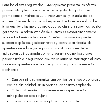
Para los clientes registrados, 1xBet apuestas presenta las ofertas
permanentes y temporales para casino y Holdem poker. Las
promociones “Miércoles X2”, “Feliz viernes” y “Batalla de los
expresos” están de la solicitud especial. Los torneos celebrados
junto que tiene las mejores proveedores dia a dia tienen los regalos
generosos. La administración de cuentas es extraordinariamente
sencilla the través de la aplicación móvil. Los usuarios pueden
suceder depósitos, gestionar retiros y consultar tu historial de
apuestas con solo algunos pocos clics. Adicionalmente, la
aplicación está equipada con un programa de notificaciones
personalizable, asegurando que mis usuarios se mantengan al tanto
sobre sus apuestas durante curso y para las promociones más
pertinentes.
Esta versatilidad garantiza una opinion para juego coherente
con de alta calidad, sin importar el dispositivo empleado.
En la cual reseña, conoceremos mis aspectos más
principales de este cirujano.
El sitio net de 1xBet está optimizado para actuar