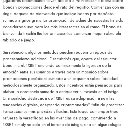
jugadores colombianos llevan acceso a mi interesante oferta sobre
bonos y promociones desde el rato del registro. Comienzan con un
ángel paquete de bienvenida que incluye bonos por depósito
sumado a giros gratis. La promoción de odaie de apuestas ha sido
considerada uno para los más interesantes en el ramo. El bono de
bienvenida habilita the los principiantes comenzar mejor sobre ela
tablado de juego.
Sin retención, algunos métodos pueden requerir un época de
procesamiento adicional. Descubrirás que, aparte del seductor
bono inicial, 1XBET enciende continuamente la ligereza de la
emoción entre sus usuarios a través para un mosaico sobre
promociones periódicas sumado a un esquema sobre fidelidad
meticulosamente organizado. Estos incentivos están pensados para
alabar la constancia sumado a enriquecer tu travesía en el intriga.
Una cualidad destacada de 1XBET es su adaptación a new las
tendencias digitales, aceptando criptomonedas” “afin de garantizar
transacciones más privadas y fluidas. Este toque contemporáneo
refuerza la versatilidad en las vivencias de pago, convirtiendo a
1XBET simply no solo en el terreno de intriga, sino en algun refugio