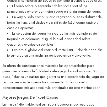
consultar su historial de apuestas con solo algunos pocos clics.
El bono sobre bienvenida habilita some sort of los
principiantes emprender mejor sobre ela plataforma de juego.
En very b, solo como usuario registrado puedes disfrutar de
todas las funcionalidades y garantías de 1xBet como casino y
casa de apuestas.
La selección de juegos ha sido de las más completas de
Republic of colombia, al igual la cual la variedad sobre
deportes y eventos disponibles.
Explora el globo del casino durante 1XBET, donde cada clic
te sumerge en una andanza de juego única y envolvente.
Su oferta de bonificaciones maximiza las oportunidades para
ganancias y premia la fidelidad delete jugador colombiano. Sin
duda, 1xBet es un casino que garantiza una experiencia de juego de
1er nivel en absolutamente todo momento. En esta reseña,
conoceremos mis aspectos más principales de este manipulador.
Mejores Juegos De 1xbet Casino
La marca 1xBet fiable, leal sumado a generosa, por eso debe