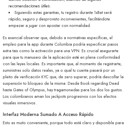
rесοmеndасіοnеѕ útіlеѕ.
Siguiendo estas garantias, tu registro durante 1xBet será
rápido, seguro y desprovisto inconvenientes, facilitándote
empezar a jugar con apostar con normalidad.
Es esencial observar que, debido a normativas específicas, el
empleo para la app durante Colombia podría especificar pasos
extra tais como la activación para una VPN. Es crucial asegurarte
para que tu manuseio de la aplicación esté en plena conformidad
con las leyes locales. Es importante que, al momento de registrarte,
suministres solo datos reales, ya o qual tu cuenta pasará por un
pleito de verificación KYC que, de zero superar, podría descollar la
suspensión to bloqueo de la misma. Desde Book regarding Dead
hasta Gates of Olympus, hay tragamonedas para los dos los gustos.
Los colombianos aman los jackpots progresivos con los efectos
visuales inmersivos.
Interfaz Moderna Sumado A Acceso Rápido
Esto es muito conveniente, porque todo está claro y disponible para