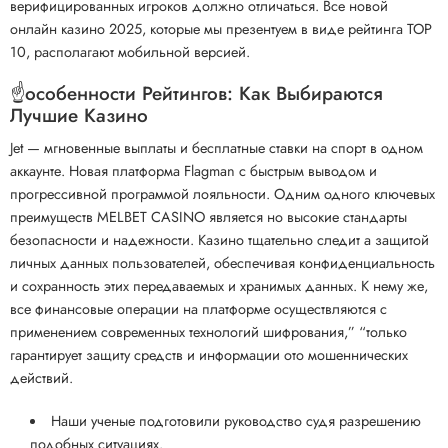
верифицированных игроков должно отличаться. Все новой
онлайн казино 2025, которые мы презентуем в виде рейтинга TOP
10, располагают мобильной версией.
☝️особенности Рейтингов: Как Выбираются
Лучшие Казино
Jet — мгновенные выплаты и бесплатные ставки на спорт в одном
аккаунте. Новая платформа Flagman с быстрым выводом и
прогрессивной программой лояльности. Одним одного ключевых
преимуществ MELBET CASINO является но высокие стандарты
безопасности и надежности. Казино тщательно следит а защитой
личных данных пользователей, обеспечивая конфиденциальность
и сохранность этих передаваемых и хранимых данных. К нему же,
все финансовые операции на платформе осуществляются с
применением современных технологий шифрования,” “только
гарантирует защиту средств и информации ото мошеннических
действий.
Наши ученые подготовили руководство судя разрешению
подобных ситуациях.