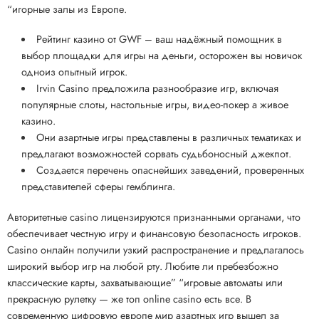
“игорные залы из Европе.
Рейтинг казино от GWF – ваш надёжный помощник в
выбор площадки для игры на деньги, осторожен вы новичок
одноиз опытный игрок.
Irvin Casino предложила разнообразие игр, включая
популярные слоты, настольные игры, видео-покер а живое
казино.
Они азартные игры представлены в различных тематиках и
предлагают возможностей сорвать судьбоносный джекпот.
Создается перечень опаснейших заведений, проверенных
представителей сферы гемблинга.
Авторитетные casino лицензируются признанными органами, что
обеспечивает честную игру и финансовую безопасность игроков.
Casino онлайн получили узкий распространение и предлагалось
широкий выбор игр на любой рту. Любите ли пребезбожно
классические карты, захватывающие” “игровые автоматы или
прекрасную рулетку — же топ online casino есть все. В
современную цифровую европе мир азартных игр вышел за