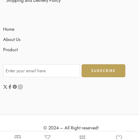
Shipping and Delivery Policy
Home
About Us
Product
© 2024 – All Right reserved!