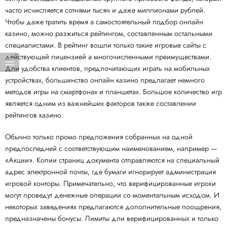
часто исчисляется сотнями тысяч и даже миллионами рублей.
Чтобы даже тратить время а самостоятельный подбор онлайн
казино, можно разжиться рейтингом, составленным остальными
специалистами. В рейтинг вошли только такие игровые сайты с
действующей лицензией а многочисленными преимуществами.
Дли удобства клиентов, предпочитающих играть на мобильных
устройствах, большинство онлайн казино предлагает немного
методов игры на смартфонах и планшетах. Большое количество игр
является одним из важнейших факторов также составлении
рейтингов казино.
Обычно только промо предложения собранных на одной
предпоследней с соответствующим наименованием, например —
«Акции». Копии страниц документа отправляются на специальный
адрес электронной почты, где бумаги игнорирует администрация
игровой конторы. Примечательно, что верифицированные игроки
могут проведут денежные операции со моментальным исходом. И
некоторых заведениях предлагаются дополнительные поощрения,
предназначены бонусы. Лимиты дли верифицированных и только