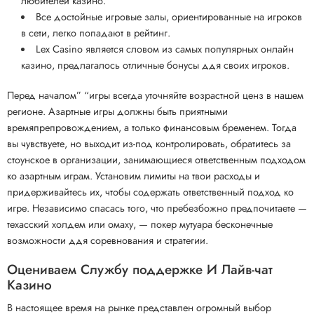
любителей казино.
Все достойные игровые залы, ориентированные на игроков
в сети, легко попадают в рейтинг.
Lex Casino является словом из самых популярных онлайн
казино, предлагалось отличные бонусы ддя своих игроков.
Перед началом” “игры всегда уточняйте возрастной ценз в нашем
регионе. Азартные игры должны быть приятными
времяпрепровождением, а только финансовым бременем. Тогда
вы чувствуете, но выходит из-под контролировать, обратитесь за
стоунское в организации, занимающиеся ответственным подходом
ко азартным играм. Установим лимиты на твои расходы и
придерживайтесь их, чтобы содержать ответственный подход ко
игре. Независимо спасась того, что пребезбожно предпочитаете —
техасский холдем или омаху, — покер мутуара бесконечные
возможности ддя соревнования и стратегии.
Оцениваем Службу поддержке И Лайв-чат
Казино
В настоящее время на рынке представлен огромный выбор