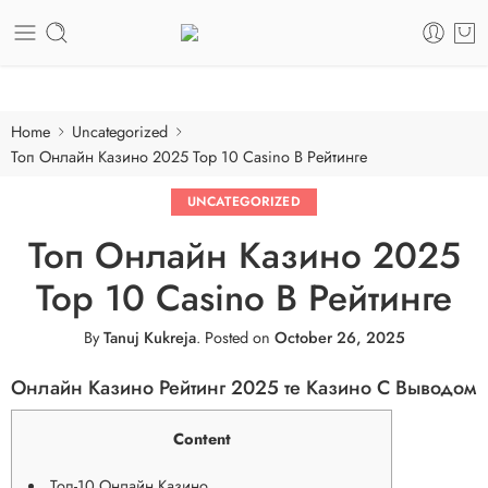
Care of your skin
Home
Uncategorized
Топ Онлайн Казино 2025 Top 10 Casino В Рейтинге
UNCATEGORIZED
Топ Онлайн Казино 2025
Top 10 Casino В Рейтинге
By
Tanuj Kukreja
.
Posted on
October 26, 2025
Онлайн Казино Рейтинг 2025 те Казино С Выводом
Content
Топ-10 Онлайн Казино