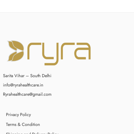
Sarita Vihar – South Delhi
info@ryrahealthcare.in
Ryrahealthcare@gmail.com
Privacy Policy
Terms & Condition