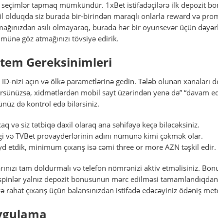
n seçimlər tapmaq mümkündür. 1xBet istifadəçilərə ilk depozit b
l olduqda siz burada bir-birindən maraqlı onlarla reward və promo
lmağınızdan asılı olmayaraq, burada hər bir oyunsevər üçün dəyər
münə göz atmağınızı tövsiyə edirik.
stem Gereksinimleri
 ID-nizi açın və ölkə parametlərinə gedin. Tələb olunan xanaları 
rsünüzsə, xidmətlərdən mobil sayt üzərindən yenə də” “davam edə
ünüz də kontrol edə bilərsiniz.
q və siz tətbiqə daxil olaraq ana səhifəyə keçə biləcəksiniz.
gi və TVBet provayderlərinin adını nümunə kimi çəkmək olar.
etdik, minimum çıxarış isə cəmi three or more AZN təşkil edir.
ızı tam doldurmalı və telefon nömrənizi aktiv etməlisiniz. Bonu
rispinlər yalnız depozit bonusunun mərc edilməsi tamamlandıqdan s
və rahat çıxarış üçün balansınızdan istifadə edəcəyiniz ödəniş m
 Uygulama