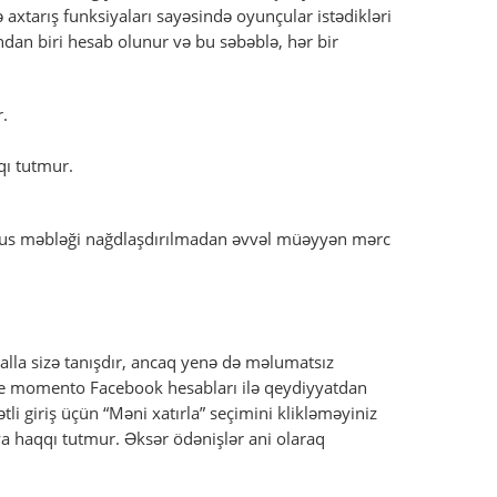
axtarış funksiyaları sayəsində oyunçular istədikləri
ndan biri hesab olunur və bu səbəblə, hər bir
.
qı tutmur.
onus məbləği nağdlaşdırılmadan əvvəl müəyyən mərc
imalla sizə tanışdır, ancaq yenə də məlumatsız
este momento Facebook hesabları ilə qeydiyyatdan
li giriş üçün “Məni xatırla” seçimini klikləməyiniz
iya haqqı tutmur. Əksər ödənişlər ani olaraq