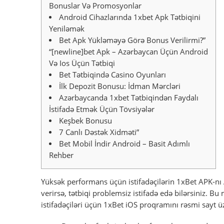
Bonuslar Və Promosyonlar
Android Cihazlarında 1xbet Apk Tətbiqini
Yeniləmək
Bet Apk Yükləməyə Görə Bonus Verilirmi?”
“[newline]bet Apk – Azərbaycan Üçün Android
Və Ios Üçün Tətbiqi
Bet Tətbiqində Casino Oyunları
İlk Depozit Bonusu: İdman Mərcləri
Azərbaycanda 1xbet Tətbiqindən Faydalı
İstifadə Etmək Üçün Tövsiyələr
Keşbek Bonusu
7 Canlı Dəstək Xidməti”
Bet Mobil İndir Android – Basit Adımlı
Rehber
Yüksək performans üçün istifadəçilərin 1xBet APK-nı A
verirsə, tətbiqi problemsiz istifadə edə bilərsiniz.
istifadəçiləri üçün 1xBet iOS proqramını rəsmi sayt 