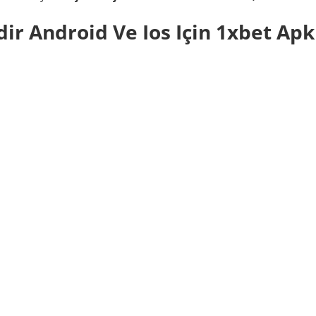
ir Android Ve Ios Için 1xbet A