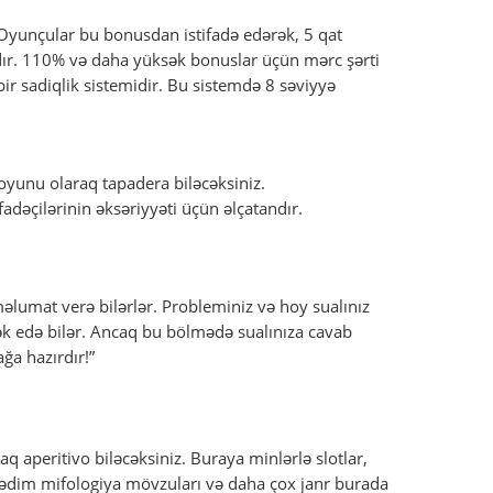
 Oyunçular bu bonusdan istifadə edərək, 5 qat
ır. 110% və daha yüksək bonuslar üçün mərc şərti
r sadiqlik sistemidir. Bu sistemdə 8 səviyyə
oyunu olaraq tapadera biləcəksiniz.
dəçilərinin əksəriyyəti üçün əlçatandır.
məlumat verə bilərlər. Probleminiz və hoy sualınız
ək edə bilər. Ancaq bu bölmədə sualınıza cavab
ğa hazırdır!”
 aperitivo biləcəksiniz. Buraya minlərlə slotlar,
xu qədim mifologiya mövzuları və daha çox janr burada