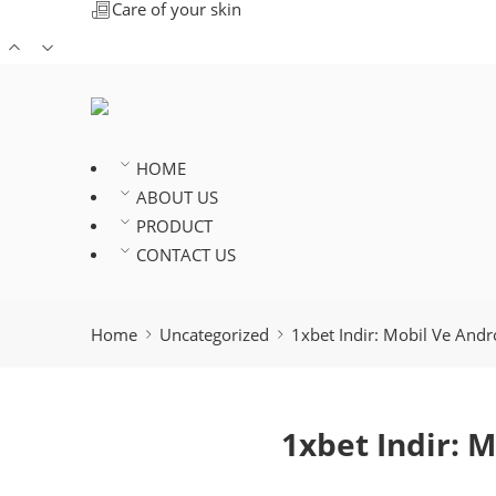
Care of your skin
HOME
ABOUT US
PRODUCT
CONTACT US
Home
Uncategorized
1xbet Indir: Mobil Ve Andr
1xbet Indir: 