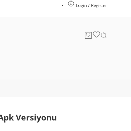
Login / Register
 Apk Versiyonu