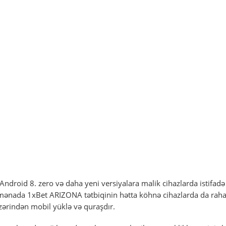
ndroid 8. zero və daha yeni versiyalara malik cihazlarda istifadə 
 Bu mənada 1xBet ARIZONA tətbiqinin hətta köhnə cihazlarda da ra
üzərindən mobil yüklə və quraşdır.