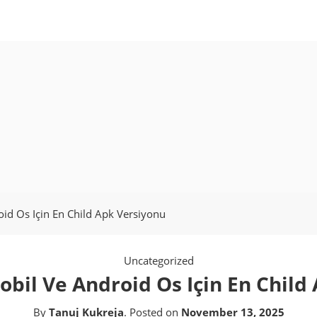
oid Os Için En Child Apk Versiyonu
Uncategorized
Mobil Ve Android Os Için En Child
By
Tanuj Kukreja
.
Posted on
November 13, 2025