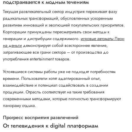
подстраивается к модным течениям
Текущая развлекательный сектор индустрия переживает фазу
радикальных трансформаций, обусловленных ускоренным
развитием инноваций и эволюцией покупательских приоритетов.
Корпорации принуждены пересматривать свои методы к
генерации и дистрибуции содержимого.
игровые автоматы Леон
на деньги
демонстрирует собой всестороннее явление,
затрагивающее все грани сектора – от производства до
употребления entertainment товаров.
Устоявшиеся системы работы уже не подходят потребностям
времени. Пользователи хотят адаптированный опыт,
взаимодействие и потенциал содействовать в создании
продукции. Отрасль соответствует на такие требования
современными методами, которые полностью трансформируют
панораму отдыха.
Прогресс восприятия развлечений
От телевидения к digital платформам