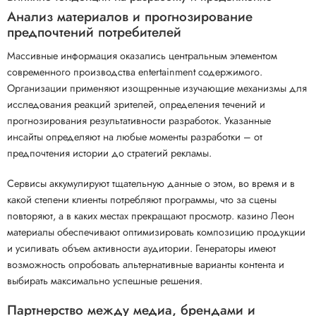
Анализ материалов и прогнозирование
предпочтений потребителей
Массивные информация оказались центральным элементом
современного производства entertainment содержимого.
Организации применяют изощренные изучающие механизмы для
исследования реакций зрителей, определения течений и
прогнозирования результативности разработок. Указанные
инсайты определяют на любые моменты разработки – от
предпочтения истории до стратегий рекламы.
Сервисы аккумулируют тщательную данные о этом, во время и в
какой степени клиенты потребляют программы, что за сцены
повторяют, а в каких местах прекращают просмотр. казино Леон
материалы обеспечивают оптимизировать композицию продукции
и усиливать объем активности аудитории. Генераторы имеют
возможность опробовать альтернативные варианты контента и
выбирать максимально успешные решения.
Партнерство между медиа, брендами и