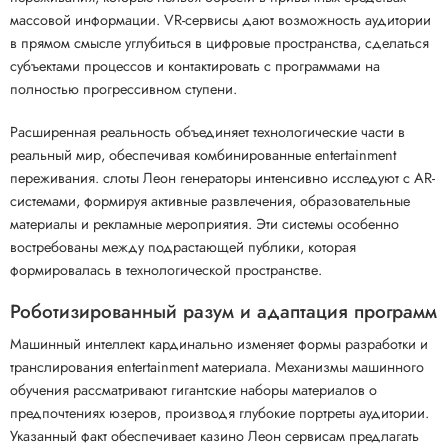
массовой информации. VR-сервисы дают возможность аудитории
в прямом смысле углубиться в цифровые пространства, сделаться
субъектами процессов и контактировать с программами на
полностью прогрессивном ступени.
Расширенная реальность объединяет технологические части в
реальный мир, обеспечивая комбинированные entertainment
переживания. слоты Леон генераторы интенсивно исследуют с AR-
системами, формируя активные развлечения, образовательные
материалы и рекламные мероприятия. Эти системы особенно
востребованы между подрастающей публики, которая
формировалась в технологической пространстве.
Роботизированный разум и адаптация программ
Машинный интеллект кардинально изменяет формы разработки и
транслирования entertainment материала. Механизмы машинного
обучения рассматривают гигантские наборы материалов о
предпочтениях юзеров, производя глубокие портреты аудитории.
Указанный факт обеспечивает казино Леон сервисам предлагать