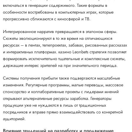
включаться в генерации содержимого. Такие форматы в
особенности востребованы в компьютерных играх, которые
прогрессивно сближаются с киносферой и ТВ.
Интегрированное нарратив превращается в эталоном сферы.
Сюжеты эволюционируют в то же время на отличающихся
ресурсах – в лентах, телепроектах, забавах, рисованных рассказах
и интерактивных платформах. казино Leonbets стратегия позволяет
формировать исключительно тщательные и комплексные сюжеты,
держащие интерес зрителей на при значительного периода.
Системы получения прибыли также подвергаются масштабные
изменения. Регулярные программы, малые переводы, массовое
спонсорство и коллаборативные проекты с лидерами мнений
открывают альтернативные ресурсы заработка. Генераторы
продукции уже не нуждаются в лишь от традиционных
посредников и вправе прямо взаимодействовать со конкретной
аудиторией.
Влияние тенденций на разработку и продвижение