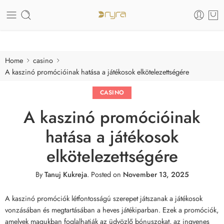
Care of your skin
Home
casino
A kaszinó promócióinak hatása a játékosok elkötelezettségére
CASINO
A kaszinó promócióinak
hatása a játékosok
elkötelezettségére
By
Tanuj Kukreja
.
Posted on
November 13, 2025
A kaszinó promóciók létfontosságú szerepet játszanak a játékosok
vonzásában és megtartásában a heves játékiparban. Ezek a promóciók,
amelyek magukban foglalhatják az üdvözlő bónuszokat, az ingyenes