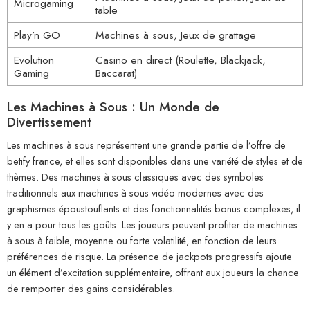
Microgaming
table
Play’n GO
Machines à sous, Jeux de grattage
Evolution
Casino en direct (Roulette, Blackjack,
Gaming
Baccarat)
Les Machines à Sous : Un Monde de
Divertissement
Les machines à sous représentent une grande partie de l’offre de
betify france, et elles sont disponibles dans une variété de styles et de
thèmes. Des machines à sous classiques avec des symboles
traditionnels aux machines à sous vidéo modernes avec des
graphismes époustouflants et des fonctionnalités bonus complexes, il
y en a pour tous les goûts. Les joueurs peuvent profiter de machines
à sous à faible, moyenne ou forte volatilité, en fonction de leurs
préférences de risque. La présence de jackpots progressifs ajoute
un élément d’excitation supplémentaire, offrant aux joueurs la chance
de remporter des gains considérables.