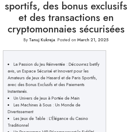
sportifs, des bonus exclusifs
et des transactions en
cryptomonnaies sécurisées
By
Tanuj Kukreja
.
Posted on
March 21, 2025
La Passion du Jeu Réinventée : Découvrez betify
avis, un Espace Sécurisé et Innovant pour les
Amateurs de Jeux de Hasard et de Paris Sportifs,
avec des Bonus Exclusifs et des Paiements
Instantanés.
Un Univers de Jeux à Portée de Main
Les Machines à Sous : Un Monde de
Divertissement
Les Jeux de Table : L’Élégance du Casino
Traditionnel
Un Programme VIP Récompensant la Fidélité