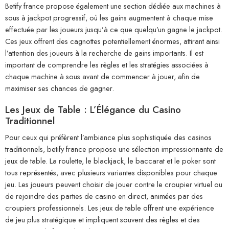
Betify france propose également une section dédiée aux machines à
sous à jackpot progressif, où les gains augmentent à chaque mise
effectuée par les joueurs jusqu’à ce que quelqu’un gagne le jackpot.
Ces jeux offrent des cagnottes potentiellement énormes, attirant ainsi
l’attention des joueurs à la recherche de gains importants. Il est
important de comprendre les règles et les stratégies associées à
chaque machine à sous avant de commencer à jouer, afin de
maximiser ses chances de gagner.
Les Jeux de Table : L’Élégance du Casino
Traditionnel
Pour ceux qui préfèrent l’ambiance plus sophistiquée des casinos
traditionnels, betify france propose une sélection impressionnante de
jeux de table. La roulette, le blackjack, le baccarat et le poker sont
tous représentés, avec plusieurs variantes disponibles pour chaque
jeu. Les joueurs peuvent choisir de jouer contre le croupier virtuel ou
de rejoindre des parties de casino en direct, animées par des
croupiers professionnels. Les jeux de table offrent une expérience
de jeu plus stratégique et impliquent souvent des règles et des