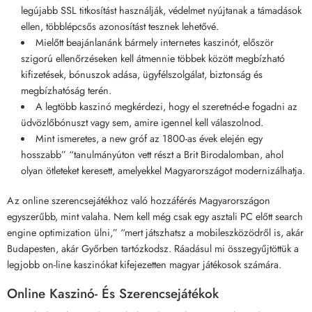
legújabb SSL titkosítást használják, védelmet nyújtanak a támadások
ellen, többlépcsős azonosítást tesznek lehetővé.
Mielőtt beajánlanánk bármely internetes kaszinót, először
szigorú ellenőrzéseken kell átmennie többek között megbízható
kifizetések, bónuszok adása, ügyfélszolgálat, biztonság és
megbízhatóság terén.
A legtöbb kaszinó megkérdezi, hogy el szeretnéd-e fogadni az
üdvözlőbónuszt vagy sem, amire igennel kell válaszolnod.
Mint ismeretes, a new gróf az 1800-as évek elején egy
hosszabb” “tanulmányúton vett részt a Brit Birodalomban, ahol
olyan ötleteket keresett, amelyekkel Magyarországot modernizálhatja.
Az online szerencsejátékhoz való hozzáférés Magyarországon
egyszerűbb, mint valaha. Nem kell még csak egy asztali PC előtt search
engine optimization ülni,” “mert játszhatsz a mobileszközödről is, akár
Budapesten, akár Győrben tartózkodsz. Ráadásul mi összegyűjtöttük a
legjobb on-line kaszinókat kifejezetten magyar játékosok számára.
Online Kaszinó- És Szerencsejátékok