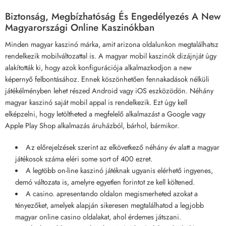
Biztonság, Megbízhatóság És Engedélyezés A New
Magyarországi Online Kaszinókban
Minden magyar kaszinó márka, amit arizona oldalunkon megtalálhatsz
rendelkezik mobilváltozattal is. A magyar mobil kaszinók dizájnját úgy
alakították ki, hogy azok konfigurációja alkalmazkodjon a new
képernyő felbontásához. Ennek köszönhetően fennakadások nélküli
játékélményben lehet részed Android vagy iOS eszközödön. Néhány
magyar kaszinó saját mobil appal is rendelkezik. Ezt úgy kell
elképzelni, hogy letöltheted a megfelelő alkalmazást a Google vagy
Apple Play Shop alkalmazás áruházból, bárhol, bármikor.
Az előrejelzések szerint az elkövetkező néhány év alatt a magyar
játékosok száma eléri some sort of 400 ezret.
A legtöbb on-line kaszinó játéknak ugyanis elérhető ingyenes,
demó változata is, amelyre egyetlen forintot ze kell költened.
A casino. apresentando oldalon megismerheted azokat a
tényezőket, amelyek alapján sikeresen megtalálhatod a legjobb
magyar online casino oldalakat, ahol érdemes játszani.