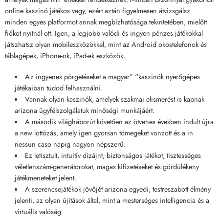
online kaszinó játékos vagy, ezért aztán figyelmesen átvizsgálsz
minden egyes platformot annak megbízhatósága tekintetében, mielőtt
fiókot nyitnál ott. Igen, a legjobb valódi és ingyen pénzes játékokkal
játszhatsz olyan mobileszközökkel, mint az Android okostelefonok és
táblagépek, iPhone-ok, iPad-ek eszközök.
Az ingyenes pörgetéseket a magyar” “kaszinók nyerőgépes
játékaiban tudod felhasználni.
Vannak olyan kaszinók, amelyek szakmai elismerést is kapnak
arizona ügyfélszolgálatuk minőségi munkájáért.
A második világháborút követően az ötvenes években indult újra
a new lottózás, amely igen gyorsan tömegeket vonzott és a in
nessun caso napig nagyon népszerű.
Ez letisztult, intuitív dizájnt, biztonságos játékot, tisztességes
véletlenszám-generátorokat, magas kifizetéseket és gördülékeny
játékmeneteket jelent.
A szerencsejátékok jövőjét arizona egyedi, testreszabott élmény
jelenti, az olyan újítások által, mint a mesterséges intelligencia és a
virtuális valóság.