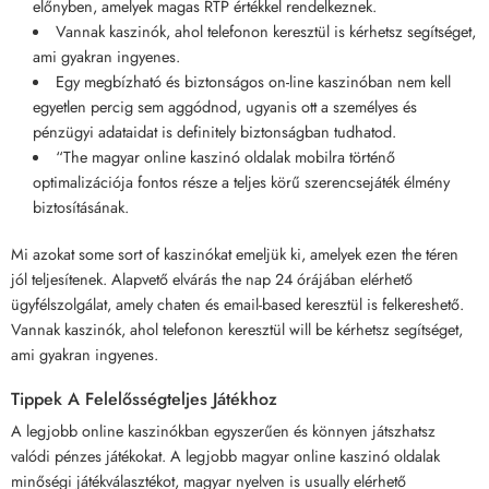
előnyben, amelyek magas RTP értékkel rendelkeznek.
Vannak kaszinók, ahol telefonon keresztül is kérhetsz segítséget,
ami gyakran ingyenes.
Egy megbízható és biztonságos on-line kaszinóban nem kell
egyetlen percig sem aggódnod, ugyanis ott a személyes és
pénzügyi adataidat is definitely biztonságban tudhatod.
“The magyar online kaszinó oldalak mobilra történő
optimalizációja fontos része a teljes körű szerencsejáték élmény
biztosításának.
Mi azokat some sort of kaszinókat emeljük ki, amelyek ezen the téren
jól teljesítenek. Alapvető elvárás the nap 24 órájában elérhető
ügyfélszolgálat, amely chaten és email-based keresztül is felkereshető.
Vannak kaszinók, ahol telefonon keresztül will be kérhetsz segítséget,
ami gyakran ingyenes.
Tippek A Felelősségteljes Játékhoz
A legjobb online kaszinókban egyszerűen és könnyen játszhatsz
valódi pénzes játékokat. A legjobb magyar online kaszinó oldalak
minőségi játékválasztékot, magyar nyelven is usually elérhető