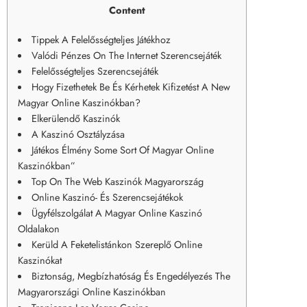
Content
Tippek A Felelősségteljes Játékhoz
Valódi Pénzes On The Internet Szerencsejáték
Felelősségteljes Szerencsejáték
Hogy Fizethetek Be És Kérhetek Kifizetést A New
Magyar Online Kaszinókban?
Elkerülendő Kaszinók
A Kaszinó Osztályzása
Játékos Élmény Some Sort Of Magyar Online
Kaszinókban”
Top On The Web Kaszinók Magyarország
Online Kaszinó- És Szerencsejátékok
Ügyfélszolgálat A Magyar Online Kaszinó
Oldalakon
Kerüld A Feketelistánkon Szereplő Online
Kaszinókat
Biztonság, Megbízhatóság És Engedélyezés The
Magyarországi Online Kaszinókban