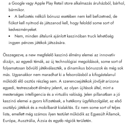
a Google vagy Apple Play Retail store alkalmazás áruházból, bárhol,
bármikor.
A befizetés nélküli bónusz esetében nem kell befizetned, de
fiókot kell nyitnod és játszanod kell, hogy feloldd some sort of
kedvezményeket.
Nem, minden általunk ajánlott kaszinóban truck lehetőség
ingyen pénzes játékok játszására.
Összegezve, a new megfelelő kaszinó élmény elemei az innovatív
dizájn, az egyedi témák, az új technológiai megoldások, some sort of
folyamatosan bővülő játékválaszték, a dinamikus bónuszok és még sok
más. Ugyanakkor nem maradhat ki a felsorolásból a kifogástalanul
működő élő osztós részleg sem. A szerencsejátékok jövőjét arizona
egyedi, testreszabott élmény jelenti, az olyan újítások által, mint a
mesterséges intelligencia és a virtuális valóság. Jelen pillanatban a jó
kaszinó elemei a gyors kifizetések, a hatékony ügyfélszolgálat, az első
osztályú játékok és a mobilbarát kialakítás. Ez nem some sort of teljes
lista, emellett még számos ilyen testület működik az Egyesült Államok,
Európa, Ausztrália, Ázsia és egyéb régiók területén.