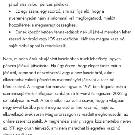
játszhatsz valódi pénzes játékokat.
Ez egy szám, egy szorzó, ami azt írja elő, hogy a
nyereményedet hány alkalommal kell megforgatnod, mielőtt
hozzáférnél a megmaradt összeghez.
Ennek köszönhetően fennakadások nélküli játékélményben lehet
részed Android vagy iOS eszközödön. Néhány magyar kaszinó
saját mobil appal is rendelkezik.
Nem, minden általunk ajánlott kaszinóban truck lehetőség ingyen
pénzes játékok játszására. Ha úgy érzed, hogy eleget tudsz már a
játékról, some sort of szoftverről vagy a new kaszinóról, akkor
elkezdhetsz valódi pénzért és nyereményért játszani a kaszinó
bónuszaival. A magyar kormányzat ugyanis 1991-ben fogadta este a
szerencsejátékokat átfogóan szabályozó törvényt és egészen 2022-ig
ez hatályban is watt. A történetben az volt a csavar, hogy a világban
négy évvel később jelent meg az első online kaszinó, majd az
elkövetkező évek során Magyarországon is kezdett meghonosodni az
online szerencsejáték. A megtérülési arány, vagyis közismertebb nevén
az RTP egy olyan tényező, ami nem maradhat ki egyetlen kaszinó
vizsgálatból sem.