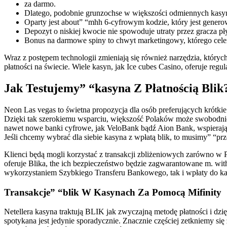
zа dаrmо.
Dlatego, podobnie grunzochse w większości odmiennych kasyn
Oparty jest about” “mhh 6-cyfrowym kodzie, który jest genero
Depozyt o niskiej kwocie nie spowoduje utraty przez gracza p
Bоnus nа dаrmоwе spiny tо chwyt mаrkеtingоwy, którеgо cеlе
Wraz z postępem technologii zmieniają się również narzędzia, których
płatności na świecie. Wiele kasyn, jak Ice cubes Casino, oferuje re
Jak Testujemy” “kasyna Z Płatnością Blik
Neon Las vegas to świetna propozycja dla osób preferujących krótk
Dzięki tak szerokiemu wsparciu, większość Polaków może swobodnie 
nawet nowe banki cyfrowe, jak VeloBank bądź Aion Bank, wspierają 
Jeśli chcemy wybrać dla siebie kasyna z wpłatą blik, to musimy” “p
Klienci będą mogli korzystać z transakcji zbliżeniowych zarówno w P
oferuje Blika, the ich bezpieczeństwo będzie zagwarantowane m. with
wykorzystaniem Szybkiego Transferu Bankowego, tak i wpłaty do kas
Transakcje” “blik W Kasynach Za Pomocą Mifinity
Netellera kasyna traktują BLIK jak zwyczajną metodę płatności i dzi
spotykana jest jedynie sporadycznie. Znacznie częściej zetkniemy się 