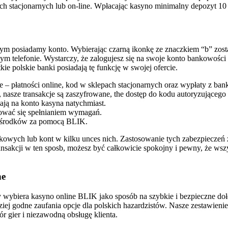
h stacjonarnych lub on-line. Wpłacając kasyno minimalny depozyt 10 
rym posiadamy konto. Wybierając czarną ikonkę ze znaczkiem “b” zos
zym telefonie. Wystarczy, że zalogujesz się na swoje konto bankowości e
ie polskie banki posiadają tę funkcję w swojej ofercie.
 – płatności online, kod w sklepach stacjonarnych oraz wypłaty z ba
nasze transakcje są zaszyfrowane, the dostęp do kodu autoryzującego
iają na konto kasyna natychmiast.
esować się spełnianiem wymagań.
ę środków za pomocą BLIK.
ankowych lub kont w kilku unces nich. Zastosowanie tych zabezpiecze
transakcji w ten sposb, możesz być całkowicie spokojny i pewny, że wsz
ne
czy wybiera kasyno online BLIK jako sposób na szybkie i bezpieczne 
ziej godne zaufania opcje dla polskich hazardzistów. Nasze zestawien
r gier i niezawodną obsługę klienta.