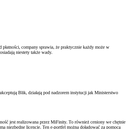
d płatności, company sprawia, że praktycznie każdy może w
osiadają niestety także wady.
kceptują Blik, działają pod nadzorem instytucji jak Ministerstwo
ność jest realizowana przez MiFinity. To również ceniony we chętnie
e ma niezbędne licencje. Ten e-portfel można doładować za pomocą