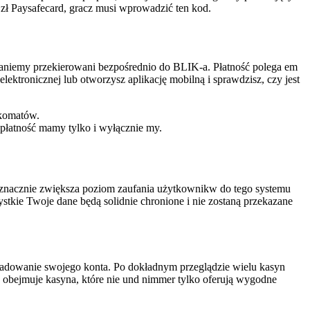
zł Paysafecard, gracz musi wprowadzić ten kod.
taniemy przekierowani bezpośrednio do BLIK-a. Płatność polega em
lektronicznej lub otworzysz aplikację mobilną i sprawdzisz, czy jest
nkomatów.
 płatność mamy tylko i wyłącznie my.
ń znacznie zwiększa poziom zaufania użytkownikw do tego systemu
ystkie Twoje dane będą solidnie chronione i nie zostaną przekazane
doładowanie swojego konta. Po dokładnym przeglądzie wielu kasyn
ie obejmuje kasyna, które nie und nimmer tylko oferują wygodne