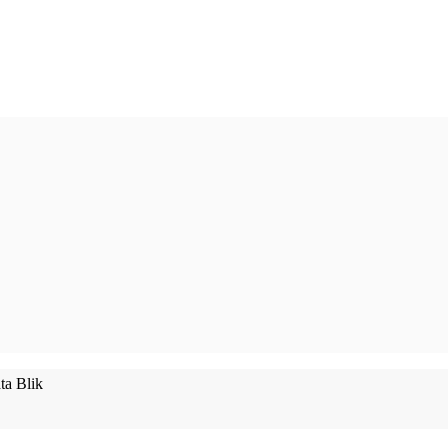
ta Blik