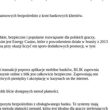
finansowych bezpośrednio z kont bankowych klientów.
kie, bezpieczne i popularne rozwiązanie dla polskich graczy,
kim jest Energy Casino, które z powodzeniem działa w branży z 2013
na przy okazji liczyć em sporo dodatkowych promocji, w tym
i transakcji poprzez aplikacje mobilne banków, BLIK zapewnia
synie online z blik jest całkowicie bezpieczne. Zapewniają one
iwych pieniędzy i akceptację w kasynach on the internet.
mhh liście dostępnych metod płatności.
e depozytu bezpośrednio z obsługiwanego banku. Te systemy mają
etoda płatności prepaid, która jest idealna dla graczy preferujących