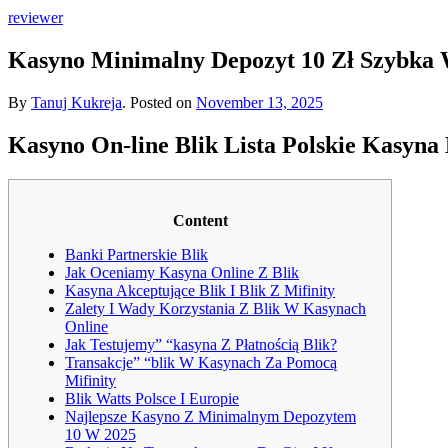
reviewer
Kasyno Minimalny Depozyt 10 Zł Szybka 
By
Tanuj Kukreja
.
Posted on
November 13, 2025
Kasyno On-line Blik Lista Polskie Kasyna
Content
Banki Partnerskie Blik
Jak Oceniamy Kasyna Online Z Blik
Kasyna Akceptujące Blik I Blik Z Mifinity
Zalety I Wady Korzystania Z Blik W Kasynach
Online
Jak Testujemy” “kasyna Z Płatnością Blik?
Transakcje” “blik W Kasynach Za Pomocą
Mifinity
Blik Watts Polsce I Europie
Najlepsze Kasyno Z Minimalnym Depozytem
10 W 2025