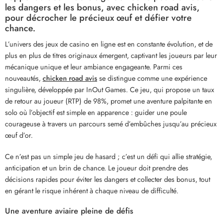
les dangers et les bonus, avec chicken road avis,
pour décrocher le précieux œuf et défier votre
chance.
L’univers des jeux de casino en ligne est en constante évolution, et de
plus en plus de titres originaux émergent, captivant les joueurs par leur
mécanique unique et leur ambiance engageante. Parmi ces
nouveautés,
chicken road avis
se distingue comme une expérience
singulière, développée par InOut Games. Ce jeu, qui propose un taux
de retour au joueur (RTP) de 98%, promet une aventure palpitante en
solo où l’objectif est simple en apparence : guider une poule
courageuse à travers un parcours semé d’embûches jusqu’au précieux
œuf d’or.
Ce n’est pas un simple jeu de hasard ; c’est un défi qui allie stratégie,
anticipation et un brin de chance. Le joueur doit prendre des
décisions rapides pour éviter les dangers et collecter des bonus, tout
en gérant le risque inhérent à chaque niveau de difficulté.
Une aventure aviaire pleine de défis