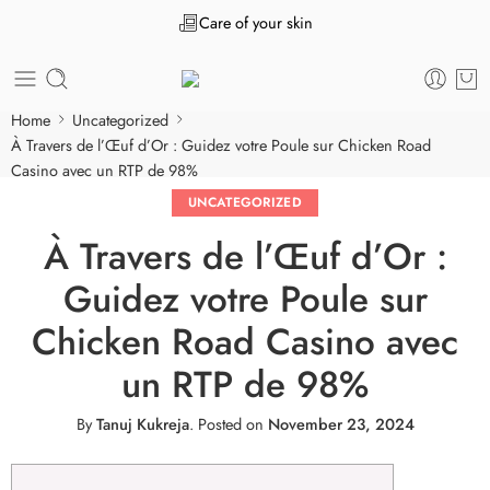
Care of your skin
Home
Uncategorized
À Travers de l’Œuf d’Or : Guidez votre Poule sur Chicken Road
Casino avec un RTP de 98%
UNCATEGORIZED
À Travers de l’Œuf d’Or :
Guidez votre Poule sur
Chicken Road Casino avec
un RTP de 98%
By
Tanuj Kukreja
.
Posted on
November 23, 2024