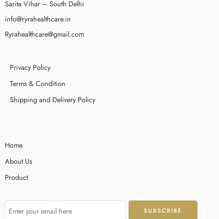
Sarita Vihar – South Delhi
info@ryrahealthcare.in
Ryrahealthcare@gmail.com
Privacy Policy
Terms & Condition
Shipping and Delivery Policy
Home
About Us
Product