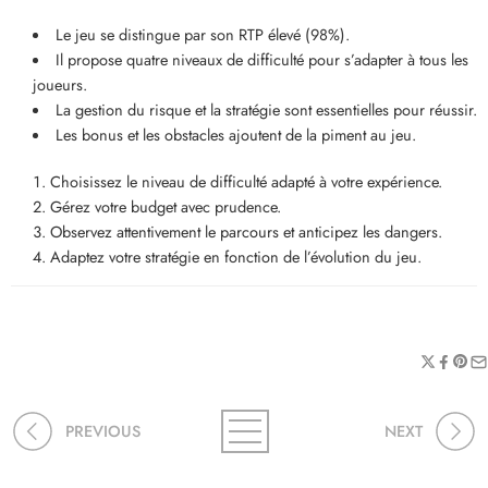
Le jeu se distingue par son RTP élevé (98%).
Il propose quatre niveaux de difficulté pour s’adapter à tous les
joueurs.
La gestion du risque et la stratégie sont essentielles pour réussir.
Les bonus et les obstacles ajoutent de la piment au jeu.
Choisissez le niveau de difficulté adapté à votre expérience.
Gérez votre budget avec prudence.
Observez attentivement le parcours et anticipez les dangers.
Adaptez votre stratégie en fonction de l’évolution du jeu.
PREVIOUS
NEXT