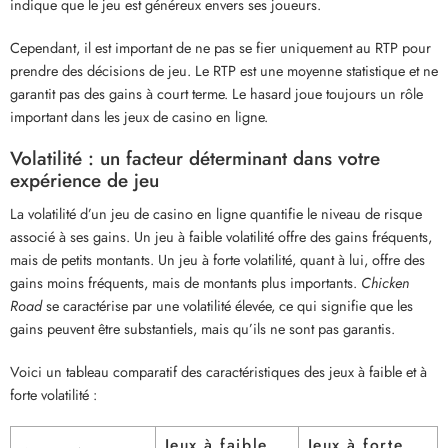
indique que le jeu est généreux envers ses joueurs.
Cependant, il est important de ne pas se fier uniquement au RTP pour
prendre des décisions de jeu. Le RTP est une moyenne statistique et ne
garantit pas des gains à court terme. Le hasard joue toujours un rôle
important dans les jeux de casino en ligne.
Volatilité : un facteur déterminant dans votre
expérience de jeu
La volatilité d’un jeu de casino en ligne quantifie le niveau de risque
associé à ses gains. Un jeu à faible volatilité offre des gains fréquents,
mais de petits montants. Un jeu à forte volatilité, quant à lui, offre des
gains moins fréquents, mais de montants plus importants.
Chicken
Road
se caractérise par une volatilité élevée, ce qui signifie que les
gains peuvent être substantiels, mais qu’ils ne sont pas garantis.
Voici un tableau comparatif des caractéristiques des jeux à faible et à
forte volatilité :
Jeux à faible
Jeux à forte