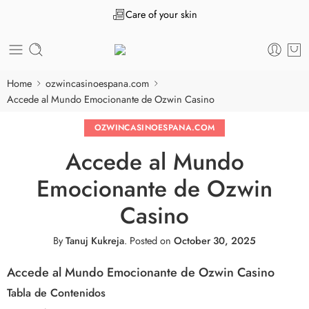
Care of your skin
Home
ozwincasinoespana.com
Accede al Mundo Emocionante de Ozwin Casino
OZWINCASINOESPANA.COM
Accede al Mundo
Emocionante de Ozwin
Casino
By
Tanuj Kukreja
.
Posted on
October 30, 2025
Accede al Mundo Emocionante de Ozwin Casino
Tabla de Contenidos