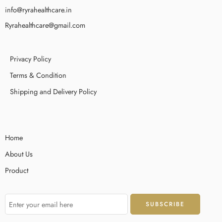
info@ryrahealthcare.in
Ryrahealthcare@gmail.com
Privacy Policy
Terms & Condition
Shipping and Delivery Policy
Home
About Us
Product