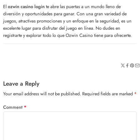
El
ozwin casino login
te abre las puertas a un mundo lleno de
diversión y oportunidades para ganar. Con una gran variedad de
juegos, atractivas promociones y un enfoque en la seguridad, es un
excelente lugar para disfrutar del juego en línea. No dudes en
registrarte y explorar todo lo que Ozwin Casino tiene para ofrecerte.
Leave a Reply
Your email address will not be published.
Required fields are marked
*
Comment
*