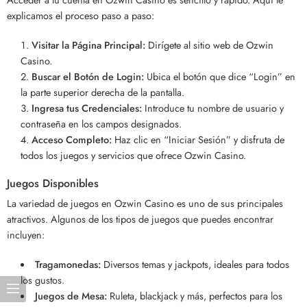
explicamos el proceso paso a paso:
Visitar la Página Principal:
Dirígete al sitio web de Ozwin
Casino.
Buscar el Botón de Login:
Ubica el botón que dice “Login” en
la parte superior derecha de la pantalla.
Ingresa tus Credenciales:
Introduce tu nombre de usuario y
contraseña en los campos designados.
Acceso Completo:
Haz clic en “Iniciar Sesión” y disfruta de
todos los juegos y servicios que ofrece Ozwin Casino.
Juegos Disponibles
La variedad de juegos en Ozwin Casino es uno de sus principales
atractivos. Algunos de los tipos de juegos que puedes encontrar
incluyen:
Tragamonedas:
Diversos temas y jackpots, ideales para todos
los gustos.
Juegos de Mesa:
Ruleta, blackjack y más, perfectos para los