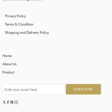
Privacy Policy
Terms & Condition
Shipping and Delivery Policy
Home
About Us
Product