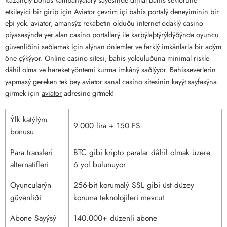
etkileyici bir giriþ için Aviator çevrim içi bahis portalý deneyiminin bir
eþi yok. aviator, amansýz rekabetin olduðu internet odaklý casino
piyasasýnda yer alan casino portallarý ile karþýlaþtýrýldýðýnda oyuncu
güvenliðini saðlamak için alýnan önlemler ve farklý imkânlarla bir adým
öne çýkýyor. Online casino sitesi, bahis yolculuðuna minimal riskle
dâhil olma ve hareket yöntemi kurma imkâný saðlýyor. Bahisseverlerin
yapmasý gereken tek þey aviator sanal casino sitesinin kayýt sayfasýna
girmek için
aviator
adresine gitmek!
Ýlk katýlým
9.000 lira + 150 FS
bonusu
Para transferi
BTC gibi kripto paralar dâhil olmak üzere
alternatifleri
6 yol bulunuyor
Oyuncularýn
256-bit korumalý SSL gibi üst düzey
güvenliði
koruma teknolojileri mevcut
Abone Sayýsý
140.000+ düzenli abone