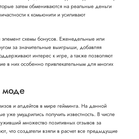
которые затем обмениваются на реальные деньги
ичастности к комьюнити и усиливают
ся элемент схемы бонусов. Еженедельные или
ругом за значительные выигрыши, добавляя
ддерживают интерес к игре, а также позволяют
тие в них особенно привлекательным для многих
в моде
зов и апдейтов в мире гейминга. На данной
ые уже умудрились получить известность. В числе
служивший множество позитивных отзывов за
т, что создатели взяли в расчет все предыдущие