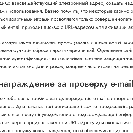
димо ввести действующий электронный адрес, создать над
ами использования. Важно помнить, что некоторые казино з
ться азартными играми позволяется только совершеннолетн
ый e-mail приходит письмо с URL-адресом для активации ак
 аккаунт также несложен: нужно указать учетное имя и пар
ована функция сброса пароля через e-mail. Отдельные сай
апной аутентификации, что увеличивает степень защищенн
ости актуально для игроков, которые часто играет на реал
награждение за проверку e-mai
го чтобы взять премию за подтверждение e-mail в интернет
 этапов. Для начала, при регистрации важно предоставить 
ный e-mail поступит уведомление с подтверждающей инфор
иться через предназначенной URL-адресу для окончания э
чивает получку вознаграждения, но и обеспечивает дополни