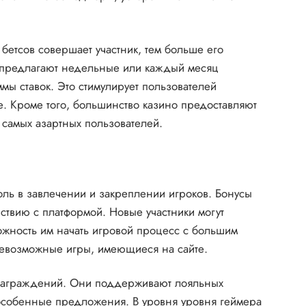
бетсов совершает участник, тем больше его
о предлагают недельные или каждый месяц
ы ставок. Это стимулирует пользователей
е. Кроме того, большинство казино предоставляют
амых азартных пользователей.
ль в завлечении и закреплении игроков. Бонусы
йствию с платформой. Новые участники могут
ожность им начать игровой процесс с большим
севозможные игры, имеющиеся на сайте.
награждений. Они поддерживают лояльных
особенные предложения. В уровня уровня геймера