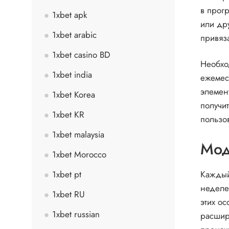
в прог
1xbet apk
или др
1xbet arabic
привяз
1xbet casino BD
Необхо
1xbet india
ежемес
элемен
1xbet Korea
получи
1xbet KR
пользо
1xbet malaysia
Мод
1xbet Morocco
Каждый
1xbet pt
неделе
1xbet RU
этих о
1xbet russian
расшир