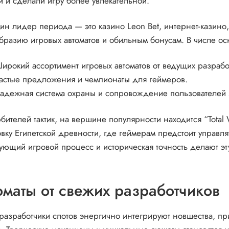
и и сделали игру более увлекательной.
ин лидер периода — это казино Leon Bet, интернет-казино
бразию игровых автоматов и обильным бонусам. В числе ос
ирокий ассортимент игровых автоматов от ведущих разрабо
астые предложения и чемпионаты для геймеров.
адежная система охраны и сопровождение пользователей 
ителей тактик, на вершине популярности находится “Total W
вку Египетской древности, где геймерам предстоит управля
ующий игровой процесс и историческая точность делают эт
оматы от свежих разработчиков
азработчики слотов энергично интегрируют новшества, прит