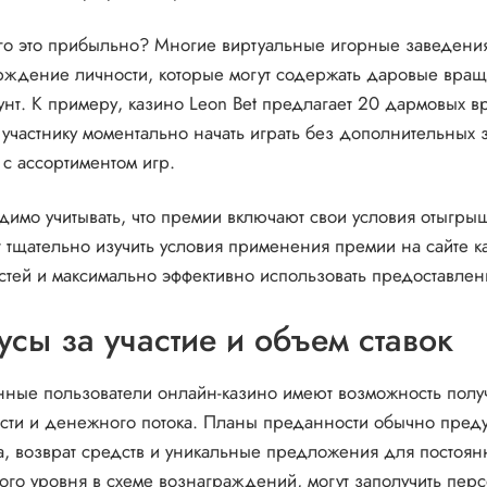
го это прибыльно? Многие виртуальные игорные заведени
рждение личности, которые могут содержать даровые вра
унт. К примеру, казино Leon Bet предлагает 20 дармовых в
участнику моментально начать играть без дополнительных з
 с ассортиментом игр.
димо учитывать, что премии включают свои условия отыгры
т тщательно изучить условия применения премии на сайте к
стей и максимально эффективно использовать предоставле
усы за участие и объем ставок
нные пользователи онлайн-казино имеют возможность получа
ости и денежного потока. Планы преданности обычно пред
а, возврат средств и уникальные предложения для постоя
ого уровня в схеме вознаграждений, могут заполучить пе