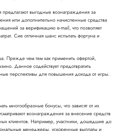
я предлагают выгодные вознаграждения за
щения или дополнительно начисленные средства
ращений за верификацию e-mail, что позволяет
атрат. Сие отличная шанс испытать фортуна и
ша. Прежде чем тем как применить офертой,
азино. Данное содействует предотвратить
нные перспективы для повышения дохода от игры.
ть многообразные бонусы, что зависят от их
усматривают вознаграждения за внесение средств
нных клиентов. Например, участники, дошедшие до
рсональные менеджеры, ускоренные выплаты и