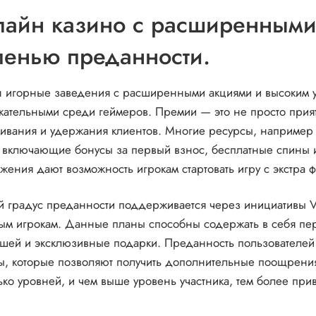
айн казино с расширенными
пенью преданности.
 игорные заведения с расширенными акциями и высоким ур
кательными среди геймеров. Премии — это не просто прия
ивания и удержания клиентов. Многие ресурсы, наприме
, включающие бонусы за первый взнос, бесплатные спины
жения дают возможность игрокам стартовать игру с экстра 
й градус преданности поддерживается через инициативы V
ым игрокам. Данные планы способны содержать в себя пе
шей и эксклюзивные подарки. Преданность пользователей 
ы, которые позволяют получить дополнительные поощрени
ько уровней, и чем выше уровень участника, тем более при