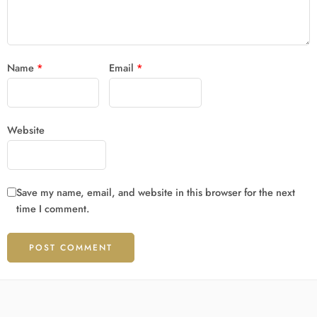
Name
*
Email
*
Website
Save my name, email, and website in this browser for the next
time I comment.