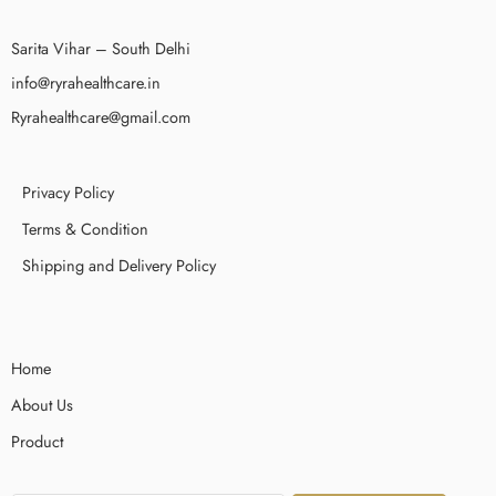
Sarita Vihar – South Delhi
info@ryrahealthcare.in
Ryrahealthcare@gmail.com
Privacy Policy
Terms & Condition
Shipping and Delivery Policy
Home
About Us
Product