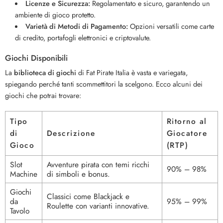
Licenze e Sicurezza:
Regolamentato e sicuro, garantendo un
ambiente di gioco protetto.
Varietà di Metodi di Pagamento:
Opzioni versatili come carte
di credito, portafogli elettronici e criptovalute.
Giochi Disponibili
La
biblioteca di giochi
di Fat Pirate Italia è vasta e variegata,
spiegando perché tanti scommettitori la scelgono. Ecco alcuni dei
giochi che potrai trovare:
Tipo
Ritorno al
di
Descrizione
Giocatore
Gioco
(RTP)
Slot
Avventure pirata con temi ricchi
90% – 98%
Machine
di simboli e bonus.
Giochi
Classici come Blackjack e
da
95% – 99%
Roulette con varianti innovative.
Tavolo