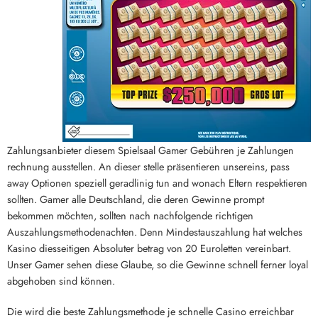
Zahlungsanbieter diesem Spielsaal Gamer Gebühren je Zahlungen
rechnung ausstellen. An dieser stelle präsentieren unsereins, pass
away Optionen speziell geradlinig tun and wonach Eltern respektieren
sollten. Gamer alle Deutschland, die deren Gewinne prompt
bekommen möchten, sollten nach nachfolgende richtigen
Auszahlungsmethodenachten. Denn Mindestauszahlung hat welches
Kasino diesseitigen Absoluter betrag von 20 Euroletten vereinbart.
Unser Gamer sehen diese Glaube, so die Gewinne schnell ferner loyal
abgehoben sind können.
Die wird die beste Zahlungsmethode je schnelle Casino erreichbar