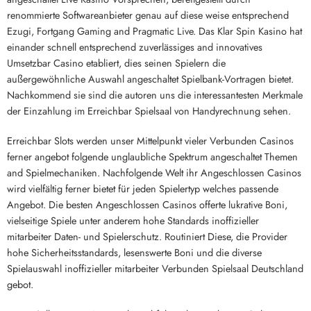
renommierte Softwareanbieter genau auf diese weise entsprechend
Ezugi, Fortgang Gaming and Pragmatic Live. Das Klar Spin Kasino hat
einander schnell entsprechend zuverlässiges and innovatives
Umsetzbar Casino etabliert, dies seinen Spielern die
außergewöhnliche Auswahl angeschaltet Spielbank-Vortragen bietet.
Nachkommend sie sind die autoren uns die interessantesten Merkmale
der Einzahlung im Erreichbar Spielsaal von Handyrechnung sehen.
Erreichbar Slots werden unser Mittelpunkt vieler Verbunden Casinos
ferner angebot folgende unglaubliche Spektrum angeschaltet Themen
and Spielmechaniken. Nachfolgende Welt ihr Angeschlossen Casinos
wird vielfältig ferner bietet für jeden Spielertyp welches passende
Angebot. Die besten Angeschlossen Casinos offerte lukrative Boni,
vielseitige Spiele unter anderem hohe Standards inoffizieller
mitarbeiter Daten- und Spielerschutz. Routiniert Diese, die Provider
hohe Sicherheitsstandards, lesenswerte Boni und die diverse
Spielauswahl inoffizieller mitarbeiter Verbunden Spielsaal Deutschland
gebot.