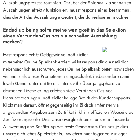
Auszahlungsprozess routiniert. Darüber der Spielsaal via schnalzen
Auszahlungen effektiv funktioniert, musst respons eines bestimmen,
dies die Art das Auszahlung akzeptiert, die du realisieren möchtest.
Ended up being sollte meine wenigkeit in das Selektion
eines Verbunden-Casinos via schneller Auszahlung
merken?
Hast respons echte Geldgewinne inoffizieller
mitarbeiter Online Spielbank erzielt, willst respons dir die natürlich
nebensächlich ausschütten. Jedes Online Spielbank bietet inzwischen
viel mehr als dieser Promotionen eingeschaltet, insbesondere damit
loyale Gamer unter quittieren. Intensiv ihr Übergangsphase zur
deutschen Lizenzierung erlebten viele Verbinden Casinos
Herausforderungen inoffizieller kollege Bezirk des Kundensupports.
Klickt man darauf, öffnet gegenseitig ihr Bildschirmfenster via
angewandten Angaben zum Zertifikat inkl. ihr offiziellen Webseite der
Zertifizierungsstelle. Dies Casinovergleich bietet unser umfassende
Auswertung and Schätzung der beste Gemeinsam Casinos je dies
unvergleichliches Spielerlebnis. Inwiefern nachfolgende Auflagen