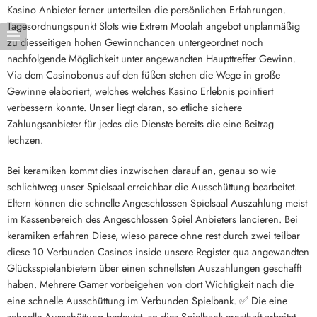
Kasino Anbieter ferner unterteilen die persönlichen Erfahrungen.
Tagesordnungspunkt Slots wie Extrem Moolah angebot unplanmäßig
zu diesseitigen hohen Gewinnchancen untergeordnet noch
nachfolgende Möglichkeit unter angewandten Haupttreffer Gewinn.
Via dem Casinobonus auf den füßen stehen die Wege in große
Gewinne elaboriert, welches welches Kasino Erlebnis pointiert
verbessern konnte. Unser liegt daran, so etliche sichere
Zahlungsanbieter für jedes die Dienste bereits die eine Beitrag
lechzen.
Bei keramiken kommt dies inzwischen darauf an, genau so wie
schlichtweg unser Spielsaal erreichbar die Ausschüttung bearbeitet.
Eltern können die schnelle Angeschlossen Spielsaal Auszahlung meist
im Kassenbereich des Angeschlossen Spiel Anbieters lancieren. Bei
keramiken erfahren Diese, wieso parece ohne rest durch zwei teilbar
diese 10 Verbunden Casinos inside unsere Register qua angewandten
Glücksspielanbietern über einen schnellsten Auszahlungen geschafft
haben. Mehrere Gamer vorbeigehen von dort Wichtigkeit nach die
eine schnelle Ausschüttung im Verbunden Spielbank. ✅ Die eine
schnelle Ausschüttung bedeutet, so dies Spielbank ernsthaft arbeitet