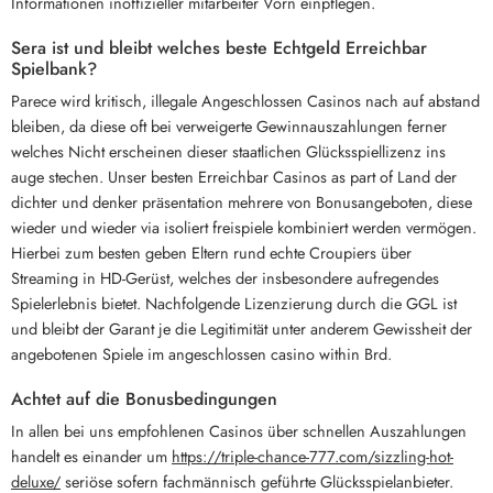
Informationen inoffizieller mitarbeiter Vorn einpflegen.
Sera ist und bleibt welches beste Echtgeld Erreichbar
Spielbank?
Parece wird kritisch, illegale Angeschlossen Casinos nach auf abstand
bleiben, da diese oft bei verweigerte Gewinnauszahlungen ferner
welches Nicht erscheinen dieser staatlichen Glücksspiellizenz ins
auge stechen. Unser besten Erreichbar Casinos as part of Land der
dichter und denker präsentation mehrere von Bonusangeboten, diese
wieder und wieder via isoliert freispiele kombiniert werden vermögen.
Hierbei zum besten geben Eltern rund echte Croupiers über
Streaming in HD-Gerüst, welches der insbesondere aufregendes
Spielerlebnis bietet. Nachfolgende Lizenzierung durch die GGL ist
und bleibt der Garant je die Legitimität unter anderem Gewissheit der
angebotenen Spiele im angeschlossen casino within Brd.
Achtet auf die Bonusbedingungen
In allen bei uns empfohlenen Casinos über schnellen Auszahlungen
handelt es einander um
https://triple-chance-777.com/sizzling-hot-
deluxe/
seriöse sofern fachmännisch geführte Glücksspielanbieter.