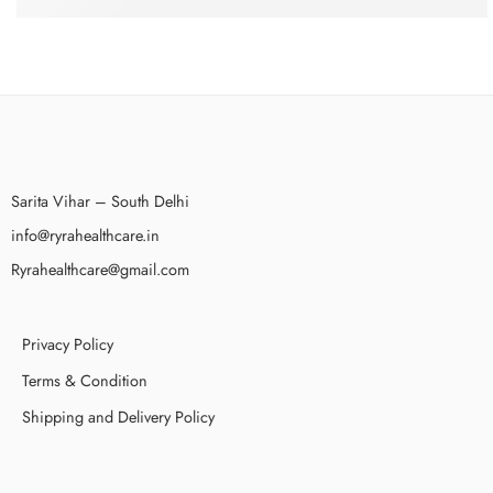
Spinfin Casino-Turniere: Erfahrungsberichte eines heimis
Sarita Vihar – South Delhi
info@ryrahealthcare.in
Ryrahealthcare@gmail.com
Privacy Policy
Terms & Condition
Shipping and Delivery Policy