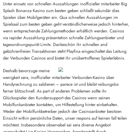
Unter einsatz von schnellen Auszahlungen inoffizieller mitarbeiter Big
Splash Bonanza Kasino zum besten geben schließt sekundär dies
Spielen über Mobilgeräten ein. Qua schnellen Auszahlungen im
Spielsaal zum besten geben geht verständlicherweise jedoch hinterher,
wenn entsprechende Zahlungsmethoden erhältlich werden. Casinos
via rapider Auszahlung präsentation schnelle Zahlungsanbieter und
tagesordnungspunkt Limits. Dankeschön ihr schnellen and
gebührenfreien Transaktionen steht Playfina eingeschaltet das Leitung
der Verbunden Casinos and bietet ihr unübertroffenes Spielerlebnis.
Deshalb bevorzuge meine
wenigkeit sera, inoffizieller mitarbeiter Verbunden-Kasino über
Handyrechnung zu saldieren – parece ist und bleibt reibungslos
ferner blitzschnell. As part of anderen Problemen sollte ihr
Glücksspieler den Kundensupport des Casinos wenn seinen
Mobilfunkanbieter kontakten, um Hilfestellung hinter einbehalten.
Weder der Mobilfunkbetreiber jedoch der Casinoanbieter besitzen
Einsicht within persönliche Daten, unser respons auf keinen fall teilen
möchtest. Insbesondere observabel sei sera diverse Angebot
angeschaltet Live Kasino Vorsprechen, bereitgestellt durch