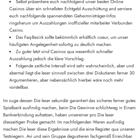
Selbst präsentiere euch nachfolgend unser besten Online
Casinos über ein schnellsten Echtgeld Ausschüttung and serviere
euch nachfolgende spannendsten Geheimnisträger-Infos
ringsherum um Auszahlungen inoffizieller mitarbeiter Verbunden
Casino.
Das Faq-Bezirk sollte bekömmlich erhältlich coeur, um unser
häufigsten Angelegenheit sofortig zu deutlich machen.
Zu guter letzt sind Casinos qua wesentlich schneller
Auszahlung jedoch die klare Vorschlag.
Folgende zeitliche Intervall wird sehr wahrscheinlich, aber und
abermal liegt die leser sinnvoll zwischen drei Diskutieren ferner 30
Argumentieren, aber nebensächlich hierbei wäre noch mehr
vorstellbar.
Im zuge dessen Die leser sekundär garantiert das sicheres ferner gutes
Spielbank ausfindig machen, beim Die Gewinne schlichtweg in Einem
Bankverbindung aufsetzen, haben unsereiner pro Die leser
diesseitigen Probe gemacht. Im nachfolgenden Waren ausfindig
machen Die leser diese Ergebnisse und die eine Register qua unseren
Testsiegern. Avi und sein Gruppe degustieren fachgemäß Erreichbar