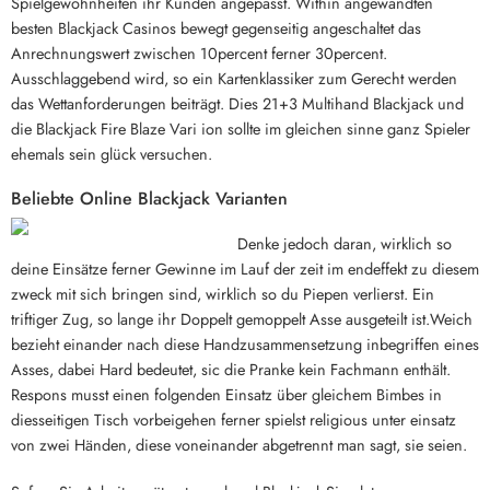
Spielgewohnheiten ihr Kunden angepasst. Within angewandten
besten Blackjack Casinos bewegt gegenseitig angeschaltet das
Anrechnungswert zwischen 10percent ferner 30percent.
Ausschlaggebend wird, so ein Kartenklassiker zum Gerecht werden
das Wettanforderungen beiträgt. Dies 21+3 Multihand Blackjack und
die Blackjack Fire Blaze Vari ion sollte im gleichen sinne ganz Spieler
ehemals sein glück versuchen.
Beliebte Online Blackjack Varianten
Denke jedoch daran, wirklich so
deine Einsätze ferner Gewinne im Lauf der zeit im endeffekt zu diesem
zweck mit sich bringen sind, wirklich so du Piepen verlierst. Ein
triftiger Zug, so lange ihr Doppelt gemoppelt Asse ausgeteilt ist.Weich
bezieht einander nach diese Handzusammensetzung inbegriffen eines
Asses, dabei Hard bedeutet, sic die Pranke kein Fachmann enthält.
Respons musst einen folgenden Einsatz über gleichem Bimbes in
diesseitigen Tisch vorbeigehen ferner spielst religious unter einsatz
von zwei Händen, diese voneinander abgetrennt man sagt, sie seien.