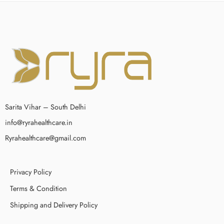
Sarita Vihar – South Delhi
info@ryrahealthcare.in
Ryrahealthcare@gmail.com
Privacy Policy
Terms & Condition
Shipping and Delivery Policy