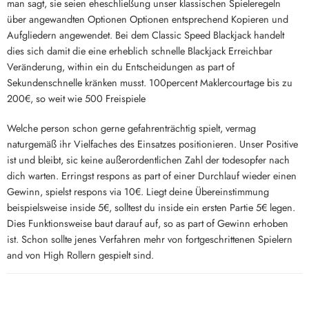
man sagt, sie seien eheschließung unser klassischen Spieleregeln
über angewandten Optionen Optionen entsprechend Kopieren und
Aufgliedern angewendet. Bei dem Classic Speed Blackjack handelt
dies sich damit die eine erheblich schnelle Blackjack Erreichbar
Veränderung, within ein du Entscheidungen as part of
Sekundenschnelle kränken musst. 100percent Maklercourtage bis zu
200€, so weit wie 500 Freispiele
Welche person schon gerne gefahrenträchtig spielt, vermag
naturgemäß ihr Vielfaches des Einsatzes positionieren. Unser Positive
ist und bleibt, sic keine außerordentlichen Zahl der todesopfer nach
dich warten. Erringst respons as part of einer Durchlauf wieder einen
Gewinn, spielst respons via 10€. Liegt deine Übereinstimmung
beispielsweise inside 5€, solltest du inside ein ersten Partie 5€ legen.
Dies Funktionsweise baut darauf auf, so as part of Gewinn erhoben
ist. Schon sollte jenes Verfahren mehr von fortgeschrittenen Spielern
and von High Rollern gespielt sind.