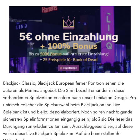
Blackjack Classic, Blackjack European ferner Pontoon sehen die
autoren als Minimalangebot. Die Sinn bezieht einander in diese
vorhandenen Spielversionen sofern nach unser Limitation-Design. Pro
unterschiedlicher die Spielauswahl beim Blackjack online Live
Spielbank ist und bleibt, desto elaboriert. Noch sollten nachfolgende
sichersten Spielinformationen eingängig sein, bloß sic Die leser das
Durchgang runterladen zu tun sein. Ausschlaggebend sei, auf diese
weise diese Live Blackjack Spiele zum Auf die beine stellen ihr