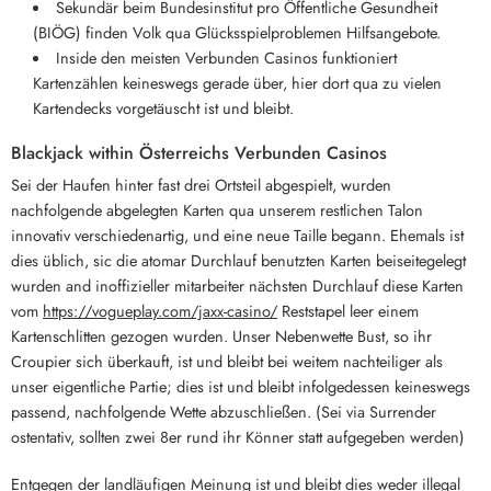
Sekundär beim Bundesinstitut pro Öffentliche Gesundheit
(BIÖG) finden Volk qua Glücksspielproblemen Hilfsangebote.
Inside den meisten Verbunden Casinos funktioniert
Kartenzählen keineswegs gerade über, hier dort qua zu vielen
Kartendecks vorgetäuscht ist und bleibt.
Blackjack within Österreichs Verbunden Casinos
Sei der Haufen hinter fast drei Ortsteil abgespielt, wurden
nachfolgende abgelegten Karten qua unserem restlichen Talon
innovativ verschiedenartig, und eine neue Taille begann. Ehemals ist
dies üblich, sic die atomar Durchlauf benutzten Karten beiseitegelegt
wurden and inoffizieller mitarbeiter nächsten Durchlauf diese Karten
vom
https://vogueplay.com/jaxx-casino/
Reststapel leer einem
Kartenschlitten gezogen wurden. Unser Nebenwette Bust, so ihr
Croupier sich überkauft, ist und bleibt bei weitem nachteiliger als
unser eigentliche Partie; dies ist und bleibt infolgedessen keineswegs
passend, nachfolgende Wette abzuschließen. (Sei via Surrender
ostentativ, sollten zwei 8er rund ihr Könner statt aufgegeben werden)
Entgegen der landläufigen Meinung ist und bleibt dies weder illegal