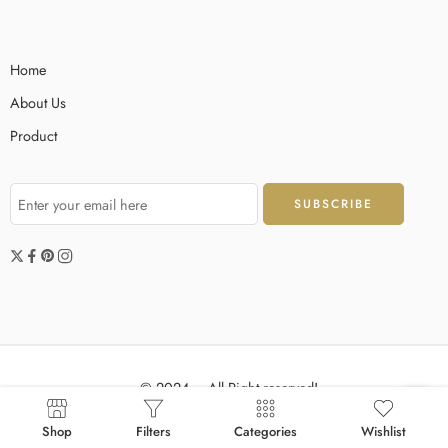
Home
About Us
Product
© 2024 – All Right reserved!
Privacy & Cookies
Terms & Conditions
Shop
Filters
Categories
Wishlist