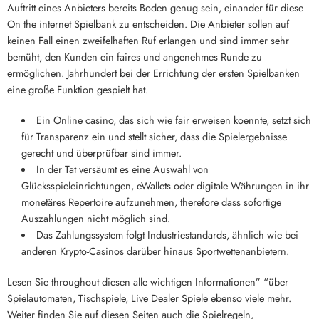
Auftritt eines Anbieters bereits Boden genug sein, einander für diese
On the internet Spielbank zu entscheiden. Die Anbieter sollen auf
keinen Fall einen zweifelhaften Ruf erlangen und sind immer sehr
bemüht, den Kunden ein faires und angenehmes Runde zu
ermöglichen. Jahrhundert bei der Errichtung der ersten Spielbanken
eine große Funktion gespielt hat.
Ein Online casino, das sich wie fair erweisen koennte, setzt sich
für Transparenz ein und stellt sicher, dass die Spielergebnisse
gerecht und überprüfbar sind immer.
In der Tat versäumt es eine Auswahl von
Glücksspieleinrichtungen, eWallets oder digitale Währungen in ihr
monetäres Repertoire aufzunehmen, therefore dass sofortige
Auszahlungen nicht möglich sind.
Das Zahlungssystem folgt Industriestandards, ähnlich wie bei
anderen Krypto-Casinos darüber hinaus Sportwettenanbietern.
Lesen Sie throughout diesen alle wichtigen Informationen” “über
Spielautomaten, Tischspiele, Live Dealer Spiele ebenso viele mehr.
Weiter finden Sie auf diesen Seiten auch die Spielregeln,