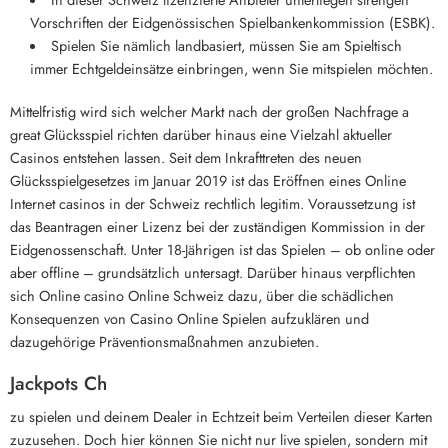
Vorschriften der Eidgenössischen Spielbankenkommission (ESBK).
Spielen Sie nämlich landbasiert, müssen Sie am Spieltisch
immer Echtgeldeinsätze einbringen, wenn Sie mitspielen möchten.
Mittelfristig wird sich welcher Markt nach der großen Nachfrage a
great Glücksspiel richten darüber hinaus eine Vielzahl aktueller
Casinos entstehen lassen. Seit dem Inkrafttreten des neuen
Glücksspielgesetzes im Januar 2019 ist das Eröffnen eines Online
Internet casinos in der Schweiz rechtlich legitim. Voraussetzung ist
das Beantragen einer Lizenz bei der zuständigen Kommission in der
Eidgenossenschaft. Unter 18-Jährigen ist das Spielen – ob online oder
aber offline – grundsätzlich untersagt. Darüber hinaus verpflichten
sich Online casino Online Schweiz dazu, über die schädlichen
Konsequenzen von Casino Online Spielen aufzuklären und
dazugehörige Präventionsmaßnahmen anzubieten.
Jackpots Ch
zu spielen und deinem Dealer in Echtzeit beim Verteilen dieser Karten
zuzusehen. Doch hier können Sie nicht nur live spielen, sondern mit