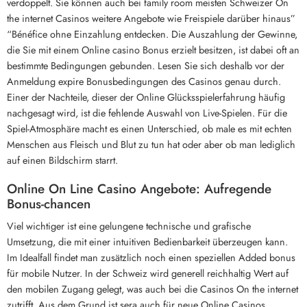
verdoppelt. Sie können auch bei family room meisten Schweizer On
the internet Casinos weitere Angebote wie Freispiele darüber hinaus”
“Bénéfice ohne Einzahlung entdecken. Die Auszahlung der Gewinne,
die Sie mit einem Online casino Bonus erzielt besitzen, ist dabei oft an
bestimmte Bedingungen gebunden. Lesen Sie sich deshalb vor der
Anmeldung expire Bonusbedingungen des Casinos genau durch.
Einer der Nachteile, dieser der Online Glücksspielerfahrung häufig
nachgesagt wird, ist die fehlende Auswahl von Live-Spielen. Für die
Spiel-Atmosphäre macht es einen Unterschied, ob male es mit echten
Menschen aus Fleisch und Blut zu tun hat oder aber ob man lediglich
auf einen Bildschirm starrt.
Online On Line Casino Angebote: Aufregende
Bonus-chancen
Viel wichtiger ist eine gelungene technische und grafische
Umsetzung, die mit einer intuitiven Bedienbarkeit überzeugen kann.
Im Idealfall findet man zusätzlich noch einen speziellen Added bonus
für mobile Nutzer. In der Schweiz wird generell reichhaltig Wert auf
den mobilen Zugang gelegt, was auch bei die Casinos On the internet
zutrifft. Aus dem Grund ist sera auch für neue Online Casinos