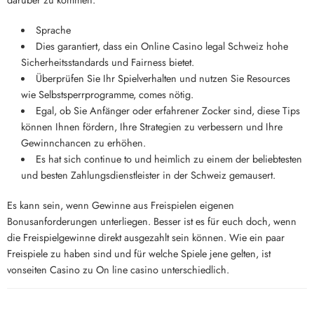
Sprache
Dies garantiert, dass ein Online Casino legal Schweiz hohe
Sicherheitsstandards und Fairness bietet.
Überprüfen Sie Ihr Spielverhalten und nutzen Sie Resources
wie Selbstsperrprogramme, comes nötig.
Egal, ob Sie Anfänger oder erfahrener Zocker sind, diese Tips
können Ihnen fördern, Ihre Strategien zu verbessern und Ihre
Gewinnchancen zu erhöhen.
Es hat sich continue to und heimlich zu einem der beliebtesten
und besten Zahlungsdienstleister in der Schweiz gemausert.
Es kann sein, wenn Gewinne aus Freispielen eigenen
Bonusanforderungen unterliegen. Besser ist es für euch doch, wenn
die Freispielgewinne direkt ausgezahlt sein können. Wie ein paar
Freispiele zu haben sind und für welche Spiele jene gelten, ist
vonseiten Casino zu On line casino unterschiedlich.