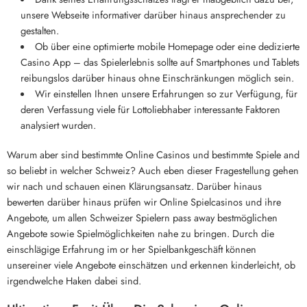
unsere Webseite informativer darüber hinaus ansprechender zu
gestalten.
Ob über eine optimierte mobile Homepage oder eine dedizierte
Casino App – das Spielerlebnis sollte auf Smartphones und Tablets
reibungslos darüber hinaus ohne Einschränkungen möglich sein.
Wir einstellen Ihnen unsere Erfahrungen so zur Verfügung, für
deren Verfassung viele für Lottoliebhaber interessante Faktoren
analysiert wurden.
Warum aber sind bestimmte Online Casinos und bestimmte Spiele and
so beliebt in welcher Schweiz? Auch eben dieser Fragestellung gehen
wir nach und schauen einen Klärungsansatz. Darüber hinaus
bewerten darüber hinaus prüfen wir Online Spielcasinos und ihre
Angebote, um allen Schweizer Spielern pass away bestmöglichen
Angebote sowie Spielmöglichkeiten nahe zu bringen. Durch die
einschlägige Erfahrung im or her Spielbankgeschäft können
unsereiner viele Angebote einschätzen und erkennen kinderleicht, ob
irgendwelche Haken dabei sind.