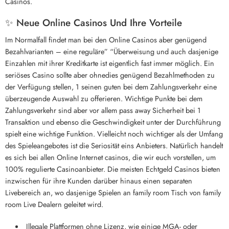
Casinos.
✨ Neue Online Casinos Und Ihre Vorteile
Im Normalfall findet man bei den Online Casinos aber genügend
Bezahlvarianten – eine reguläre” “Überweisung und auch dasjenige
Einzahlen mit ihrer Kreditkarte ist eigentlich fast immer möglich. Ein
seriöses Casino sollte aber ohnedies genügend Bezahlmethoden zu
der Verfügung stellen, 1 seinen guten bei dem Zahlungsverkehr eine
überzeugende Auswahl zu offerieren. Wichtige Punkte bei dem
Zahlungsverkehr sind aber vor allem pass away Sicherheit bei 1
Transaktion und ebenso die Geschwindigkeit unter der Durchführung
spielt eine wichtige Funktion. Vielleicht noch wichtiger als der Umfang
des Spieleangebotes ist die Seriosität eins Anbieters. Natürlich handelt
es sich bei allen Online Internet casinos, die wir euch vorstellen, um
100% regulierte Casinoanbieter. Die meisten Echtgeld Casinos bieten
inzwischen für ihre Kunden darüber hinaus einen separaten
Livebereich an, wo dasjenige Spielen an family room Tisch von family
room Live Dealern geleitet wird.
Illegale Plattformen ohne Lizenz, wie einige MGA- oder