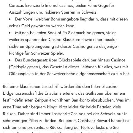
Curacao-lizenzierte Internet casinos, bieten keine Gage für
Auszahlungen und riskieren Sperren in Schweiz.
Der Vorteil welcher Bonusangebote liegt darin, dass mit diesen
echtes Geld gewonnen werden kann.
Mit den beliebten Book of Ra Slot machine games, vielen
weiteren spannenden Casino Klassikern sowie einer absolut
sicheren Spielumgebung ist dieses Casino genau dasjenige
Richtige für Schweizer Spieler.
Das Bundesgesetz über Glücksspiele darüber hinaus Casinos
(Geldspielgesetz), das Gesetz ist dieser Leitfaden für alles, was mit
Glücksspielen in der Schweizerische eidgenossenschaft zu tun hat.
Bei einer klassischen Lastschrift würden Sie dem Internet casino
Eidgenossenschaft die Erlaubnis erteilen, das Guthaben über einem
fest” “definierten Zeitpunkt von Ihrem Bankkonto abzubuchen. Was im
erste Time sehr bequem klingt, birgt leider für beide Parteien viele
Risiken. Daher sind immer Lastschrift Casinos bei der Schweiz nur in
sehr wenigen fällen zu finden. Bei einem Cashback Reward handelt es
sich um eine prozentuale Rückzahlung der Nettoverluste, die Sie