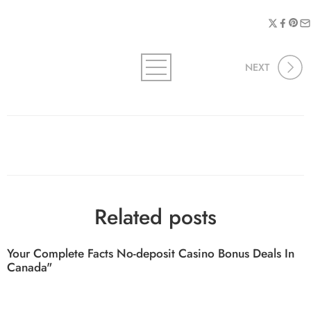
NEXT
Related posts
Your Complete Facts No-deposit Casino Bonus Deals In
Canada"