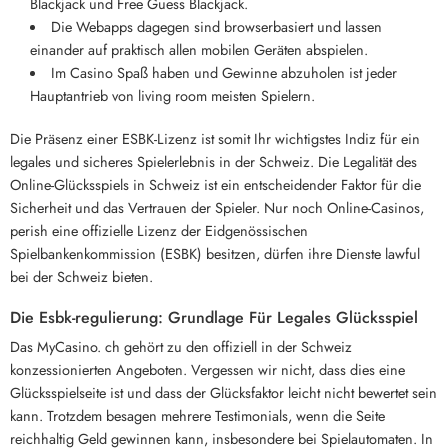
Blackjack und Free Guess Blackjack.
Die Webapps dagegen sind browserbasiert und lassen
einander auf praktisch allen mobilen Geräten abspielen.
Im Casino Spaß haben und Gewinne abzuholen ist jeder
Hauptantrieb von living room meisten Spielern.
Die Präsenz einer ESBK-Lizenz ist somit Ihr wichtigstes Indiz für ein
legales und sicheres Spielerlebnis in der Schweiz. Die Legalität des
Online-Glücksspiels in Schweiz ist ein entscheidender Faktor für die
Sicherheit und das Vertrauen der Spieler. Nur noch Online-Casinos,
perish eine offizielle Lizenz der Eidgenössischen
Spielbankenkommission (ESBK) besitzen, dürfen ihre Dienste lawful
bei der Schweiz bieten.
Die Esbk-regulierung: Grundlage Für Legales Glücksspiel
Das MyCasino. ch gehört zu den offiziell in der Schweiz
konzessionierten Angeboten. Vergessen wir nicht, dass dies eine
Glücksspielseite ist und dass der Glücksfaktor leicht nicht bewertet sein
kann. Trotzdem besagen mehrere Testimonials, wenn die Seite
reichhaltig Geld gewinnen kann, insbesondere bei Spielautomaten. In