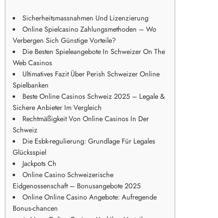
Sicherheitsmassnahmen Und Lizenzierung
Online Spielcasino Zahlungsmethoden – Wo
Verbergen Sich Günstige Vorteile?
Die Besten Spieleangebote In Schweizer On The
Web Casinos
Ultimatives Fazit Über Perish Schweizer Online
Spielbanken
Beste Online Casinos Schweiz 2025 – Legale &
Sichere Anbieter Im Vergleich
Rechtmäßigkeit Von Online Casinos In Der
Schweiz
Die Esbk-regulierung: Grundlage Für Legales
Glücksspiel
Jackpots Ch
Online Casino Schweizerische
Eidgenossenschaft – Bonusangebote 2025
Online Online Casino Angebote: Aufregende
Bonus-chancen