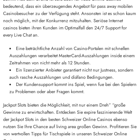
bedeutend, dass ein überzeugendes Angebot für pass away mobilen
Casinobesucher zu der Verfügung steht. Ansonsten ist es schon kaum
noch möglich, mit der Konkurrenz mitzuhalten. Seriöse Internet
casinos bieten ihren Kunden im Optimalfall den 24/7 Support for
every Live Chat an.
Eine beträchtliche Anzahl von Casino-Portalen mit schnellen
Auszahlungen verarbeitet MasterCard-Auszahlungen inside einem
Zeitrahmen von nicht mehr als 12 Stunden.
Ein lizenzierter Anbieter garantiert nicht nur Justness, sondern
auch rasche Auszahlungen und diáfano Bedingungen.
Der Kundensupport kommt ins Spiel, wenn fue bei den Spielern
zu Problemen oder aber Fragen kommt.
Jackpot Slots bieten die Möglichkeit, mit nur einem Dreh” “große
Gewinne zu erwirtschaften. Entdecken Sie expire faszinierende Welt
der Jackpot Slots in den besten Schweizer Online Casinos ebenso
nutzen Sie Ihre Chance auf living area großen Gewinn. Profitieren Sie
von wertvollen Tipps für Tischspiele in unseren Schweizer Online