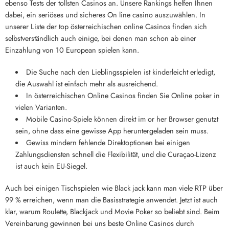
ebenso Tests der tollsten Casinos an. Unsere Rankings helfen Ihnen
dabei, ein seriöses und sicheres On line casino auszuwählen. In
unserer Liste der top österreichischen online Casinos finden sich
selbstverständlich auch einige, bei denen man schon ab einer
Einzahlung von 10 European spielen kann.
Die Suche nach den Lieblingsspielen ist kinderleicht erledigt,
die Auswahl ist einfach mehr als ausreichend.
In österreichischen Online Casinos finden Sie Online poker in
vielen Varianten.
Mobile Casino-Spiele können direkt im or her Browser genutzt
sein, ohne dass eine gewisse App heruntergeladen sein muss.
Gewiss mindern fehlende Direktoptionen bei einigen
Zahlungsdiensten schnell die Flexibilität, und die Curaçao-Lizenz
ist auch kein EU-Siegel.
Auch bei einigen Tischspielen wie Black jack kann man viele RTP über
99 % erreichen, wenn man die Basisstrategie anwendet. Jetzt ist auch
klar, warum Roulette, Blackjack und Movie Poker so beliebt sind. Beim
Vereinbarung gewinnen bei uns beste Online Casinos durch