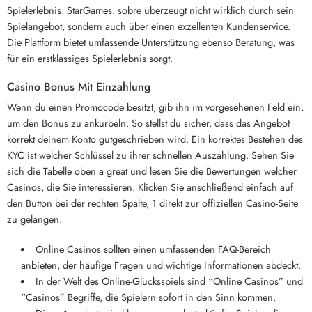
Spielerlebnis. StarGames. sobre überzeugt nicht wirklich durch sein
Spielangebot, sondern auch über einen exzellenten Kundenservice.
Die Plattform bietet umfassende Unterstützung ebenso Beratung, was
für ein erstklassiges Spielerlebnis sorgt.
Casino Bonus Mit Einzahlung
Wenn du einen Promocode besitzt, gib ihn im vorgesehenen Feld ein,
um den Bonus zu ankurbeln. So stellst du sicher, dass das Angebot
korrekt deinem Konto gutgeschrieben wird. Ein korrektes Bestehen des
KYC ist welcher Schlüssel zu ihrer schnellen Auszahlung. Sehen Sie
sich die Tabelle oben a great und lesen Sie die Bewertungen welcher
Casinos, die Sie interessieren. Klicken Sie anschließend einfach auf
den Button bei der rechten Spalte, 1 direkt zur offiziellen Casino-Seite
zu gelangen.
Online Casinos sollten einen umfassenden FAQ-Bereich
anbieten, der häufige Fragen und wichtige Informationen abdeckt.
In der Welt des Online-Glücksspiels sind “Online Casinos” und
“Casinos” Begriffe, die Spielern sofort in den Sinn kommen.