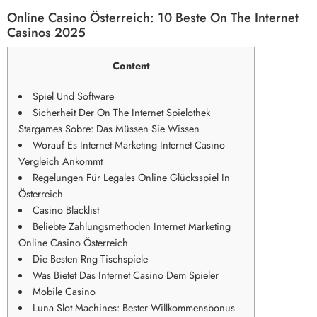
Online Casino Österreich: 10 Beste On The Internet
Casinos 2025
Content
Spiel Und Software
Sicherheit Der On The Internet Spielothek
Stargames Sobre: Das Müssen Sie Wissen
Worauf Es Internet Marketing Internet Casino
Vergleich Ankommt
Regelungen Für Legales Online Glücksspiel In
Österreich
Casino Blacklist
Beliebte Zahlungsmethoden Internet Marketing
Online Casino Österreich
Die Besten Rng Tischspiele
Was Bietet Das Internet Casino Dem Spieler
Mobile Casino
Luna Slot Machines: Bester Willkommensbonus