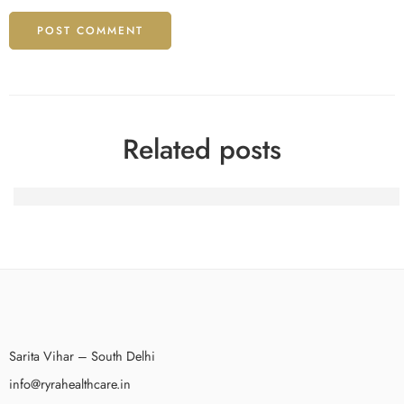
Related posts
Where Your Luck Feels Right for Italy Players with Domus
Sarita Vihar – South Delhi
info@ryrahealthcare.in