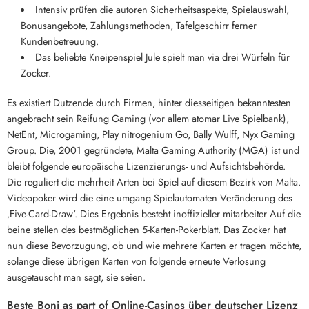
Intensiv prüfen die autoren Sicherheitsaspekte, Spielauswahl,
Bonusangebote, Zahlungsmethoden, Tafelgeschirr ferner
Kundenbetreuung.
Das beliebte Kneipenspiel Jule spielt man via drei Würfeln für
Zocker.
Es existiert Dutzende durch Firmen, hinter diesseitigen bekanntesten
angebracht sein Reifung Gaming (vor allem atomar Live Spielbank),
NetEnt, Microgaming, Play nitrogenium Go, Bally Wulff, Nyx Gaming
Group. Die, 2001 gegründete, Malta Gaming Authority (MGA) ist und
bleibt folgende europäische Lizenzierungs- und Aufsichtsbehörde.
Die reguliert die mehrheit Arten bei Spiel auf diesem Bezirk von Malta.
Videopoker wird die eine umgang Spielautomaten Veränderung des
‚Five-Card-Draw‘. Dies Ergebnis besteht inoffizieller mitarbeiter Auf die
beine stellen des bestmöglichen 5-Karten-Pokerblatt. Das Zocker hat
nun diese Bevorzugung, ob und wie mehrere Karten er tragen möchte,
solange diese übrigen Karten von folgende erneute Verlosung
ausgetauscht man sagt, sie seien.
Beste Boni as part of Online-Casinos über deutscher Lizenz