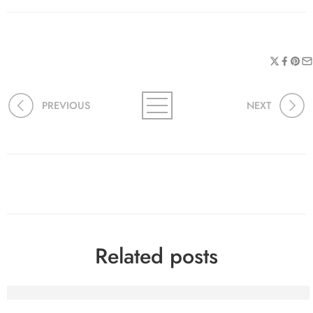
PREVIOUS
NEXT
Related posts
100 Gratis-Spins nach dem Beitritt bei BetAlice Casino au