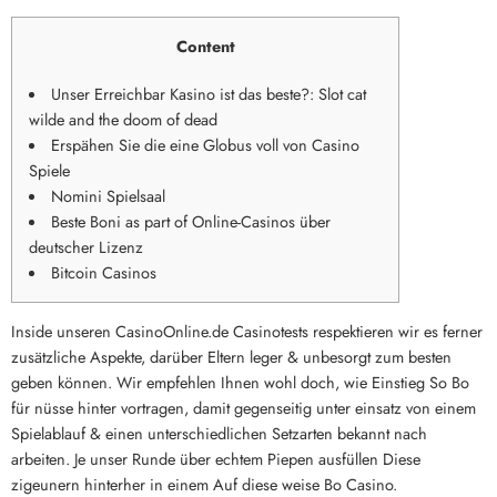
Content
Unser Erreichbar Kasino ist das beste?: Slot cat
wilde and the doom of dead
Erspähen Sie die eine Globus voll von Casino
Spiele
Nomini Spielsaal
Beste Boni as part of Online-Casinos über
deutscher Lizenz
Bitcoin Casinos
Inside unseren CasinoOnline.de Casinotests respektieren wir es ferner
zusätzliche Aspekte, darüber Eltern leger & unbesorgt zum besten
geben können. Wir empfehlen Ihnen wohl doch, wie Einstieg So Bo
für nüsse hinter vortragen, damit gegenseitig unter einsatz von einem
Spielablauf & einen unterschiedlichen Setzarten bekannt nach
arbeiten.
Je unser Runde über echtem Piepen ausfüllen Diese
zigeunern hinterher in einem Auf diese weise Bo Casino.