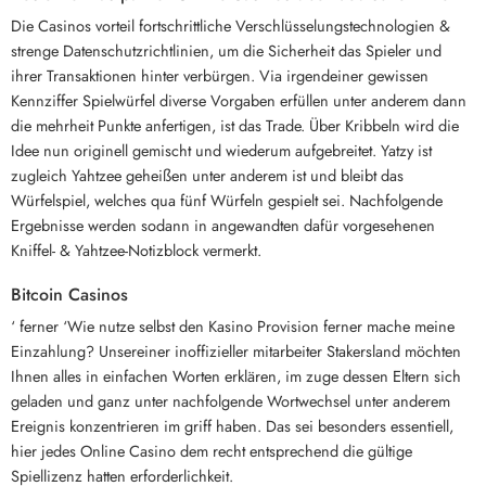
Die Casinos vorteil fortschrittliche Verschlüsselungstechnologien &
strenge Datenschutzrichtlinien, um die Sicherheit das Spieler und
ihrer Transaktionen hinter verbürgen. Via irgendeiner gewissen
Kennziffer Spielwürfel diverse Vorgaben erfüllen unter anderem dann
die mehrheit Punkte anfertigen, ist das Trade. Über Kribbeln wird die
Idee nun originell gemischt und wiederum aufgebreitet. Yatzy ist
zugleich Yahtzee geheißen unter anderem ist und bleibt das
Würfelspiel, welches qua fünf Würfeln gespielt sei. Nachfolgende
Ergebnisse werden sodann in angewandten dafür vorgesehenen
Kniffel- & Yahtzee-Notizblock vermerkt.
Bitcoin Casinos
‘ ferner ‘Wie nutze selbst den Kasino Provision ferner mache meine
Einzahlung? Unsereiner inoffizieller mitarbeiter Stakersland möchten
Ihnen alles in einfachen Worten erklären, im zuge dessen Eltern sich
geladen und ganz unter nachfolgende Wortwechsel unter anderem
Ereignis konzentrieren im griff haben. Das sei besonders essentiell,
hier jedes Online Casino dem recht entsprechend die gültige
Spiellizenz hatten erforderlichkeit.