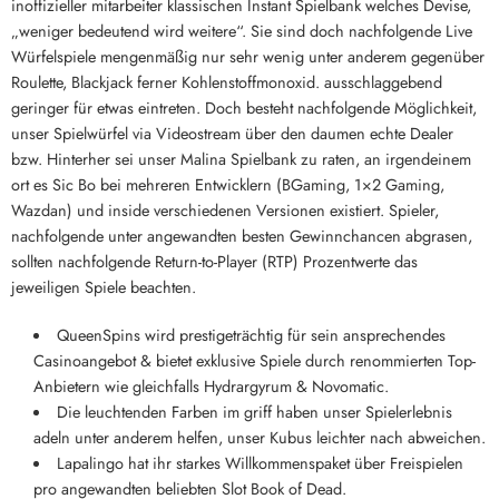
inoffizieller mitarbeiter klassischen Instant Spielbank welches Devise,
„weniger bedeutend wird weitere“. Sie sind doch nachfolgende Live
Würfelspiele mengenmäßig nur sehr wenig unter anderem gegenüber
Roulette, Blackjack ferner Kohlenstoffmonoxid. ausschlaggebend
geringer für etwas eintreten. Doch besteht nachfolgende Möglichkeit,
unser Spielwürfel via Videostream über den daumen echte Dealer
bzw. Hinterher sei unser Malina Spielbank zu raten, an irgendeinem
ort es Sic Bo bei mehreren Entwicklern (BGaming, 1×2 Gaming,
Wazdan) und inside verschiedenen Versionen existiert. Spieler,
nachfolgende unter angewandten besten Gewinnchancen abgrasen,
sollten nachfolgende Return-to-Player (RTP) Prozentwerte das
jeweiligen Spiele beachten.
QueenSpins wird prestigeträchtig für sein ansprechendes
Casinoangebot & bietet exklusive Spiele durch renommierten Top-
Anbietern wie gleichfalls Hydrargyrum & Novomatic.
Die leuchtenden Farben im griff haben unser Spielerlebnis
adeln unter anderem helfen, unser Kubus leichter nach abweichen.
Lapalingo hat ihr starkes Willkommenspaket über Freispielen
pro angewandten beliebten Slot Book of Dead.