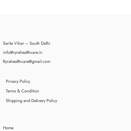
Sarita Vihar – South Delhi
info@ryrahealthcare.in
Ryrahealthcare@gmail.com
Privacy Policy
Terms & Condition
Shipping and Delivery Policy
Home