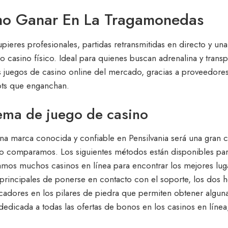
o Ganar En La Tragamonedas
pieres profesionales, partidas retransmitidas en directo y una
co casino físico. Ideal para quienes buscan adrenalina y tran
 juegos de casino online del mercado, gracias a proveedore
ots que enganchan.
ema de juego de casino
na marca conocida y confiable en Pensilvania será una gran cl
o comparamos. Los siguientes métodos están disponibles para
camos muchos casinos en línea para encontrar los mejores luga
principales de ponerse en contacto con el soporte, los dos h
icadores en los pilares de piedra que permiten obtener alguna
dedicada a todas las ofertas de bonos en los casinos en lín