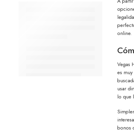
A parti
opcione
legalid
perfect
online.
Cómo
Vegas H
es muy 
buscada
usar di
lo que l
Simplem
interes
bonos d