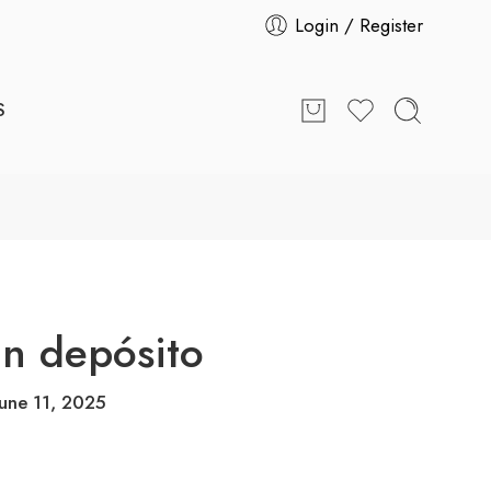
Login / Register
S
in depósito
June 11, 2025