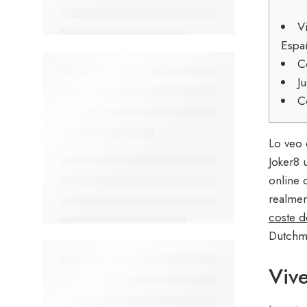
V
Espa
C
Ju
C
Lo veo 
Joker8 
online 
realmen
coste d
Dutchma
Viv