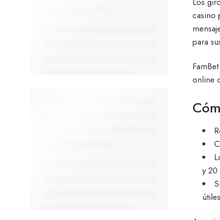
Los gir
casino 
mensaje
para su
FamBet 
online 
Cómo
R
C
L
y 20 
S
útil