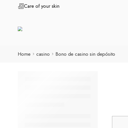
Care of your skin
Home
casino
Bono de casino sin depósito