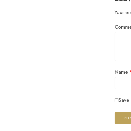
Your em
Comm
Name
Save 