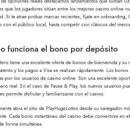
r de opiniones reales destacamos lanzamientos que suman UX
s que los jugadores sitúan entre los mejores casino online nu
ad. Si te atrae probar marcas recientes, fíjate en onboarding, 
o con el público local, hasta competir con clásicos del merc
 funciona el bono por depósito
ero tiene una excelente oferta de bonos de bienvenida y su r
atento y los pagos a Visa se realizan rápidamente. Los bono
s por los usuarios de casino online. Son una excelente opor
nero real. En el caso de Pause & Play, los nuevos usuarios 
es permite disfrutar y familiarizarse con el casino.
ente abra el sitio de PlayHugeLottos desde su navegador mó
ante. Cada bono instantáneo del casino debe convertirse en e
e forma simultánea.