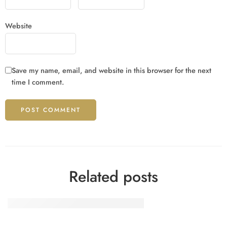
Website
Save my name, email, and website in this browser for the next
time I comment.
Related posts
JB.COM Казино Ваш Путь к Удаче