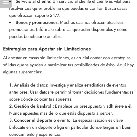
Servicio al cliente:
Un servicio al cliente eficiente es vital para
resolver cualquier problema que puedas encontrar. Busca casas
que ofrezcan soporte 24/7.
Bonos y promociones:
Muchos casinos ofrecen atractivas
promociones. Infórmate sobre las que están disponibles y cómo
puedes beneficiarte de ellas.
Estrategias para Apostar sin Limitaciones
Al apostar en casas sin limitaciones, es crucial contar con estrategias
sólidas que te ayuden a maximizar tus posibilidades de éxito. Aquí hay
algunas sugerencias:
Análisis de datos:
Investiga y analiza estadísticas de eventos
anteriores. Usar datos te permitirá tomar decisiones fundamentadas
sobre dónde colocar tus apuestas.
Gestión de bankroll:
Establece un presupuesto y adhiérete a él.
Nunca apuestes más de lo que estás dispuesto a perder.
Conocer el deporte o evento:
La especialización es clave.
Enfócate en un deporte o liga en particular donde tengas un buen
conocimiento y experiencia.