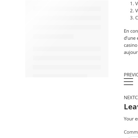
V
V
C
En con
d’une 
casino
aujour
PREVI
NEXT
C
Lea
Your e
Comm