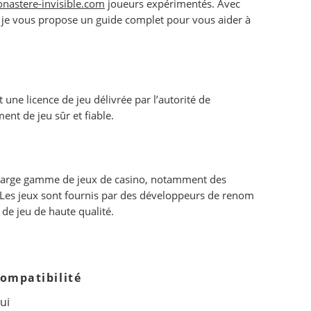
nastere-invisible.com
joueurs expérimentés. Avec
, je vous propose un guide complet pour vous aider à
 une licence de jeu délivrée par l’autorité de
nt de jeu sûr et fiable.
e large gamme de jeux de casino, notamment des
. Les jeux sont fournis par des développeurs de renom
de jeu de haute qualité.
ompatibilité
ui