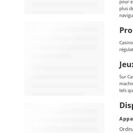
pour e
plus d
navigu
Pro
Casino
régula
Jeu
Sur Ca
machin
tels q
Dis
Appa
Ordin