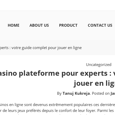
HOME
ABOUT US
PRODUCT
CONTACT US
erts : votre guide complet pour jouer en ligne
Uncategorized
asino plateforme pour experts :
jouer en li
By
Tanuj Kukreja
.
Posted on
Ja
sinos en ligne sont devenus extrêmement populaires ces dernières 
er de leurs jeux préférés depuis le confort de leur foyer. Parmi l