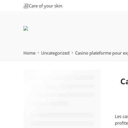
Care of your skin
Home
Uncategorized
Casino plateforme pour exp
C
Les ca
profit