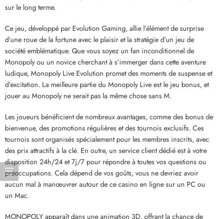
sur le long terme.
Ce jeu, développé par Evolution Gaming, allie l’élément de surprise
d’une roue de la fortune avec le plaisir et la stratégie d’un jeu de
société emblématique. Que vous soyez un fan inconditionnel de
Monopoly ou un novice cherchant à s’immerger dans cette aventure
ludique, Monopoly Live Evolution promet des moments de suspense et
d’excitation. La meilleure partie du Monopoly Live est le jeu bonus, et
jouer au Monopoly ne serait pas la même chose sans M.
Les joueurs bénéficient de nombreux avantages, comme des bonus de
bienvenue, des promotions régulières et des tournois exclusifs. Ces
tournois sont organisés spécialement pour les membres inscrits, avec
des prix attractifs à la clé. En outre, un service client dédié est à votre
disposition 24h/24 et 7j/7 pour répondre à toutes vos questions ou
préoccupations. Cela dépend de vos goûts, vous ne devriez avoir
aucun mal à manœuvrer autour de ce casino en ligne sur un PC ou
un Mac.
MONOPOLY apparaît dans une animation 3D, offrant la chance de