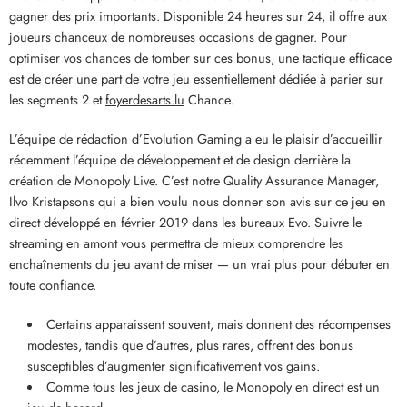
gagner des prix importants. Disponible 24 heures sur 24, il offre aux
joueurs chanceux de nombreuses occasions de gagner. Pour
optimiser vos chances de tomber sur ces bonus, une tactique efficace
est de créer une part de votre jeu essentiellement dédiée à parier sur
les segments 2 et
foyerdesarts.lu
Chance.
L’équipe de rédaction d’Evolution Gaming a eu le plaisir d’accueillir
récemment l’équipe de développement et de design derrière la
création de Monopoly Live. C’est notre Quality Assurance Manager,
Ilvo Kristapsons qui a bien voulu nous donner son avis sur ce jeu en
direct développé en février 2019 dans les bureaux Evo. Suivre le
streaming en amont vous permettra de mieux comprendre les
enchaînements du jeu avant de miser — un vrai plus pour débuter en
toute confiance.
Certains apparaissent souvent, mais donnent des récompenses
modestes, tandis que d’autres, plus rares, offrent des bonus
susceptibles d’augmenter significativement vos gains.
Comme tous les jeux de casino, le Monopoly en direct est un