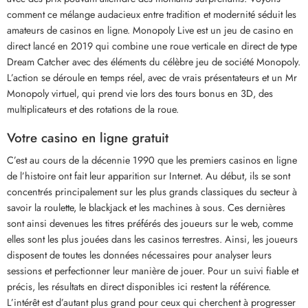
comment ce mélange audacieux entre tradition et modernité séduit les
amateurs de casinos en ligne. Monopoly Live est un jeu de casino en
direct lancé en 2019 qui combine une roue verticale en direct de type
Dream Catcher avec des éléments du célèbre jeu de société Monopoly.
L’action se déroule en temps réel, avec de vrais présentateurs et un Mr
Monopoly virtuel, qui prend vie lors des tours bonus en 3D, des
multiplicateurs et des rotations de la roue.
Votre casino en ligne gratuit
C’est au cours de la décennie 1990 que les premiers casinos en ligne
de l’histoire ont fait leur apparition sur Internet. Au début, ils se sont
concentrés principalement sur les plus grands classiques du secteur à
savoir la roulette, le blackjack et les machines à sous. Ces dernières
sont ainsi devenues les titres préférés des joueurs sur le web, comme
elles sont les plus jouées dans les casinos terrestres. Ainsi, les joueurs
disposent de toutes les données nécessaires pour analyser leurs
sessions et perfectionner leur manière de jouer. Pour un suivi fiable et
précis, les résultats en direct disponibles ici restent la référence.
L’intérêt est d’autant plus grand pour ceux qui cherchent à progresser