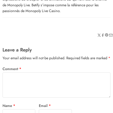
de Monopoly Live. Betify s’impose comme la référence pour les
passionnés de Monopoly Live Casino.
Leave a Reply
Your email address will not be published.
Required fields are marked
*
Comment
*
Name
*
Email
*