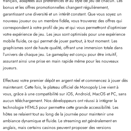
français, adaptées aux préférences et au style de jeu de chacun. Les
bonus et les offres promotionnelles changent régulièrement,
garantissant une diversité et un intérêt constant. Que vous soyez un
nouveau joueur ou un membre fidèle, vous trouverez des offres qui
correspondent à votre profil de jeu et qui vous permettront d’optimiser
votre expérience de jeu. Les jeux sont optimisés pour une expérience
mobile fluide, ce qui permet de jouer partout, à tout moment. Les
graphismes sont de haute qualité, offrant une immersion totale dans
l’univers de chaque jeu. Le gameplay est conçu pour être intuitif,
assurant ainsi une prise en main rapide même pour les nouveaux
joueurs.
Effectuez votre premier dépôt en argent réel et commencez à jouer dès
maintenant. Cette fois, le plateau officiel de Monopoly Live vient à
vous, grâce à une compatibilité sur iOS, Android, MacOS et PC, sans
aucun téléchargement. Nos développeurs ont réussi à intégrer la
technologie HTML5 pour permettre cette grande accessibilité. Les
hôtes se relaient tout au long de la journée pour maintenir une
ambiance dynamique et fluide. Le streaming est généralement en
anglais, mais certains casinos peuvent proposer des versions