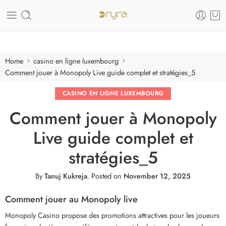
Care of your skin
Home
casino en ligne luxembourg
Comment jouer à Monopoly Live guide complet et stratégies_5
CASINO EN LIGNE LUXEMBOURG
Comment jouer à Monopoly
Live guide complet et
stratégies_5
By
Tanuj Kukreja
.
Posted on
November 12, 2025
Comment jouer au Monopoly live
Monopoly Casino propose des promotions attractives pour les joueurs