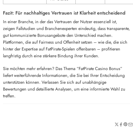
Fazit: Für nachhaltiges Vertrauen ist Klarheit entscheidend
In einer Branche, in der das Vertrauen der Nutzer essenziell ist,
zeigen Fallstudien und Branchenexperten eindeutig, dass transparente,
gut kommunizierte Bonusangebote den Unterschied machen.
Plattformen, die auf Fairness und Offenheit setzen – wie die, die sich
hinter der Expertise auf FatPirate-Spielen offenbaren – profitieren
langfristig durch eine stärkere Bindung ihrer Kunden.
Sie möchten mehr erfahren? Das Thema “FatPirate Casino Bonus”
liefert weiterführende Informationen, die Sie bei Ihrer Entscheidung
unterstützen können. Verlassen Sie sich auf unabhängige
Bewertungen und detaillierte Analysen, um eine informierte Wahl zu
treffen.