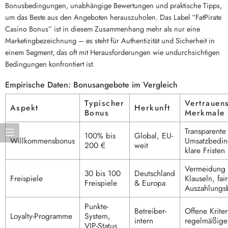
Bonusbedingungen, unabhängige Bewertungen und praktische Tipps,
um das Beste aus den Angeboten herauszuholen. Das Label “FatPirate
Casino Bonus” ist in diesem Zusammenhang mehr als nur eine
Marketingbezeichnung – es steht für Authentizität und Sicherheit in
einem Segment, das oft mit Herausforderungen wie undurchsichtigen
Bedingungen konfrontiert ist.
Empirische Daten: Bonusangebote im Vergleich
Typischer
Vertrauen
Aspekt
Herkunft
Bonus
Merkmale
Transparente
100% bis
Global, EU-
Willkommensbonus
Umsatzbedin
200 €
weit
klare Fristen
Vermeidung v
30 bis 100
Deutschland
Freispiele
Klauseln, fai
Freispiele
& Europa
Auszahlungs
Punkte-
Betreiber-
Offene Kriter
Loyalty-Programme
System,
intern
regelmäßige
VIP-Status