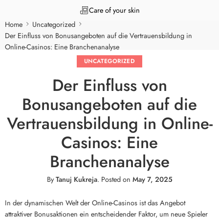
Care of your skin
Home
Uncategorized
Der Einfluss von Bonusangeboten auf die Vertrauensbildung in
Online-Casinos: Eine Branchenanalyse
UNCATEGORIZED
Der Einfluss von
Bonusangeboten auf die
Vertrauensbildung in Online-
Casinos: Eine
Branchenanalyse
By
Tanuj Kukreja
.
Posted on
May 7, 2025
In der dynamischen Welt der Online-Casinos ist das Angebot
attraktiver Bonusaktionen ein entscheidender Faktor, um neue Spieler