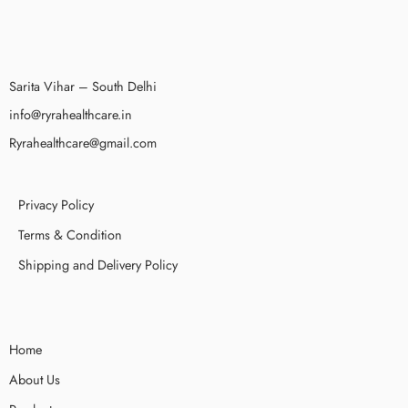
Sarita Vihar – South Delhi
info@ryrahealthcare.in
Ryrahealthcare@gmail.com
Privacy Policy
Terms & Condition
Shipping and Delivery Policy
Home
About Us