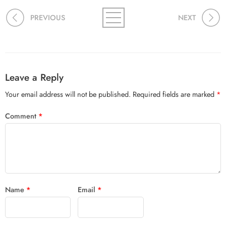
PREVIOUS
NEXT
Leave a Reply
Your email address will not be published.
Required fields are marked
*
Comment
*
Name
*
Email
*