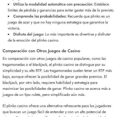
Utiliza la modalidad automática con precaución:
Establece
límites de pérdida y ganancias para evitar gastar más de lo previsto.
Comprende las probabilidades:
Recuerda que plinko es un
juego de azar y que no hay ninguna estrategia que garantice la
victoria.
Disfruta del juego:
Lo más importante es divertirse y disfrutar
de la emoción del plinko casino.
Comparación con Otros Juegos de Casino
En comparación con otros juegos de casino populares, como las
tragamonedas o el blackjack, el plinko casino se distingue por su
simplicidad y su alto RTP. Las tragamonedas suelen tener un RTP más
bajo, aunque ofrecen la posibilidad de ganar grandes premios. El
blackjack, por otro lado, requiere habilidad y estrategia para
maximizar las posibilidades de ganar. Plinko casino se acerca más a
juegos de un tipo ruleta, pero simplificado aún más.
El plinko casino ofrece una alternativa refrescante para los jugadores
que buscan un juego fácil de entender y con un alto potencial de