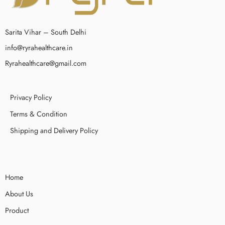
Sarita Vihar – South Delhi
info@ryrahealthcare.in
Ryrahealthcare@gmail.com
Privacy Policy
Terms & Condition
Shipping and Delivery Policy
Home
About Us
Product