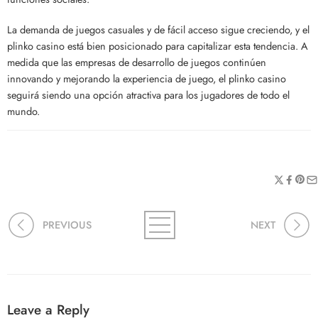
La demanda de juegos casuales y de fácil acceso sigue creciendo, y el
plinko casino está bien posicionado para capitalizar esta tendencia. A
medida que las empresas de desarrollo de juegos continúen
innovando y mejorando la experiencia de juego, el plinko casino
seguirá siendo una opción atractiva para los jugadores de todo el
mundo.
PREVIOUS
NEXT
Leave a Reply