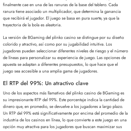
finalmente cae en una de las ranuras de la base del tablero. Cada
ranura tiene asociado un multiplicador, que determina la ganancia
que recibirá el jugador. El juego se basa en pura suerte, ya que la
trayectoria de la bola es aleatoria.
La versión de BGaming del plinko casino se distingue por su diseño
colorido y atractivo, así como por su jugabilidad intuitiva. Los
jugadores pueden seleccionar diferentes niveles de riesgo y el número
de líneas para personalizar su experiencia de juego. Las opciones de
apuesta se adaptan a diferentes presupuestos, lo que hace que el
juego sea accesible a una amplia gama de jugadores.
El RTP del 99%: Un atractivo clave
Uno de los aspectos más llamativos del plinko casino de BGaming es
su impresionante RTP del 99%. Este porcentaje indica la cantidad de
dinero que, en promedio, se devuelve a los jugadores a largo plazo.
Un RTP del 99% está significativamente por encima del promedio de la
industria de los casinos en línea, lo que convierte a este juego en una
opción muy atractiva para los jugadores que buscan maximizar sus