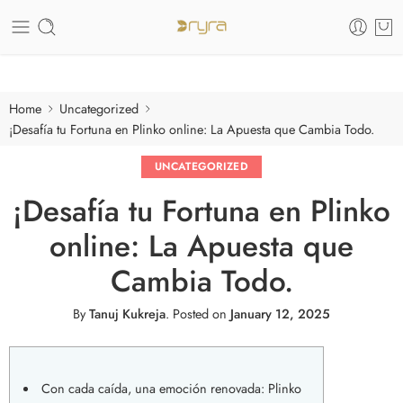
Care of your skin
Home
Uncategorized
¡Desafía tu Fortuna en Plinko online: La Apuesta que Cambia Todo.
UNCATEGORIZED
¡Desafía tu Fortuna en Plinko
online: La Apuesta que
Cambia Todo.
By
Tanuj Kukreja
.
Posted on
January 12, 2025
Con cada caída, una emoción renovada: Plinko