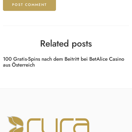
Related posts
100 Gratis-Spins nach dem Beitritt bei BetAlice Casino
aus Österreich