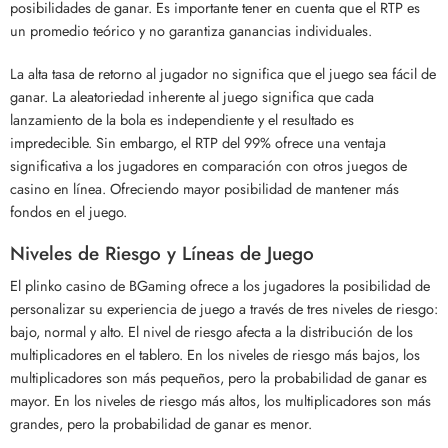
posibilidades de ganar. Es importante tener en cuenta que el RTP es
un promedio teórico y no garantiza ganancias individuales.
La alta tasa de retorno al jugador no significa que el juego sea fácil de
ganar. La aleatoriedad inherente al juego significa que cada
lanzamiento de la bola es independiente y el resultado es
impredecible. Sin embargo, el RTP del 99% ofrece una ventaja
significativa a los jugadores en comparación con otros juegos de
casino en línea. Ofreciendo mayor posibilidad de mantener más
fondos en el juego.
Niveles de Riesgo y Líneas de Juego
El plinko casino de BGaming ofrece a los jugadores la posibilidad de
personalizar su experiencia de juego a través de tres niveles de riesgo:
bajo, normal y alto. El nivel de riesgo afecta a la distribución de los
multiplicadores en el tablero. En los niveles de riesgo más bajos, los
multiplicadores son más pequeños, pero la probabilidad de ganar es
mayor. En los niveles de riesgo más altos, los multiplicadores son más
grandes, pero la probabilidad de ganar es menor.