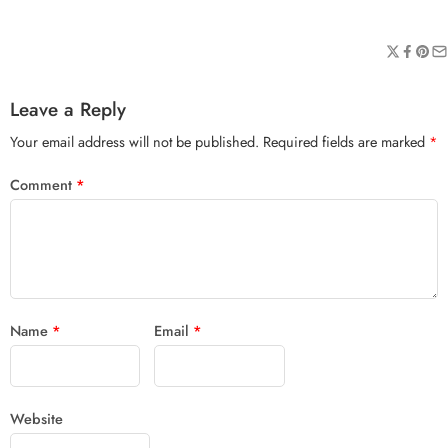
Leave a Reply
Your email address will not be published.
Required fields are marked
*
Comment
*
Name
*
Email
*
Website