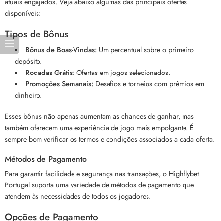
atuais engajados. Veja abaixo algumas das principais ofertas
disponíveis:
Tipos de Bônus
Bônus de Boas-Vindas:
Um percentual sobre o primeiro
depósito.
Rodadas Grátis:
Ofertas em jogos selecionados.
Promoções Semanais:
Desafios e torneios com prêmios em
dinheiro.
Esses bônus não apenas aumentam as chances de ganhar, mas
também oferecem uma experiência de jogo mais empolgante. É
sempre bom verificar os termos e condições associados a cada oferta.
Métodos de Pagamento
Para garantir facilidade e segurança nas transações, o Highflybet
Portugal suporta uma variedade de métodos de pagamento que
atendem às necessidades de todos os jogadores.
Opções de Pagamento