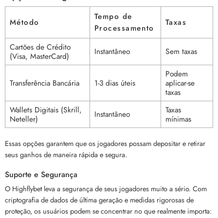
Tempo de
Método
Taxas
Processamento
Cartões de Crédito
Instantâneo
Sem taxas
(Visa, MasterCard)
Podem
Transferência Bancária
1-3 dias úteis
aplicar-se
taxas
Wallets Digitais (Skrill,
Taxas
Instantâneo
Neteller)
mínimas
Essas opções garantem que os jogadores possam depositar e retirar
seus ganhos de maneira rápida e segura.
Suporte e Segurança
O Highflybet leva a segurança de seus jogadores muito a sério. Com
criptografia de dados de última geração e medidas rigorosas de
proteção, os usuários podem se concentrar no que realmente importa: