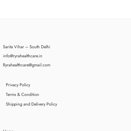
Sarita Vihar – South Delhi
info@ryrahealthcare.in
Ryrahealthcare@gmail.com
Privacy Policy
Terms & Condition
Shipping and Delivery Policy