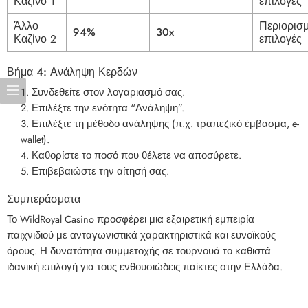
Καζίνο 1
επιλογές
Άλλο
Περιορισμ
94%
30x
Καζίνο 2
επιλογές
Βήμα 4: Ανάληψη Κερδών
Συνδεθείτε στον λογαριασμό σας.
Επιλέξτε την ενότητα “Ανάληψη”.
Επιλέξτε τη μέθοδο ανάληψης (π.χ. τραπεζικό έμβασμα, e-
wallet).
Καθορίστε το ποσό που θέλετε να αποσύρετε.
Επιβεβαιώστε την αίτησή σας.
Συμπεράσματα
Το WildRoyal Casino προσφέρει μια εξαιρετική εμπειρία
παιχνιδιού με ανταγωνιστικά χαρακτηριστικά και ευνοϊκούς
όρους. Η δυνατότητα συμμετοχής σε τουρνουά το καθιστά
ιδανική επιλογή για τους ενθουσιώδεις παίκτες στην Ελλάδα.