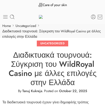
Care of your skin
Home
Uncategorized
Διαδικτυακά τουρνουά: Σύγκριση του WildRoyal Casino με άλλες
επιλογές στην Ελλάδα
UNCATEGORIZED
Διαδικτυακά τουρνουά:
Σύγκριση του WildRoyal
Casino με άλλες επιλογές
στην Ελλάδα
By
Tanuj Kukreja
.
Posted on
October 22, 2025
Τα διαδικτυακά τουρνουά έχουν γίνει δημοφιλής τρόπος