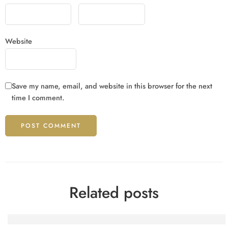
Website
Save my name, email, and website in this browser for the next
time I comment.
Related posts
100 Gratis-Spins nach dem Beitritt bei BetAlice Casino a