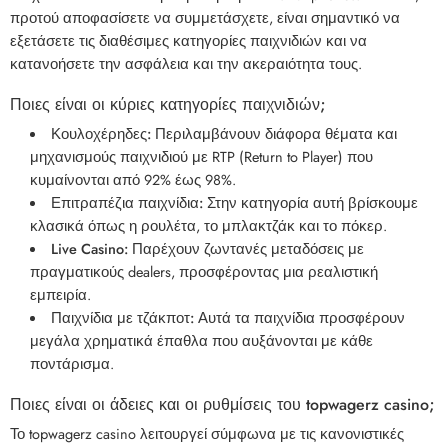
προτού αποφασίσετε να συμμετάσχετε, είναι σημαντικό να
εξετάσετε τις διαθέσιμες κατηγορίες παιχνιδιών και να
κατανοήσετε την ασφάλεια και την ακεραιότητα τους.
Ποιες είναι οι κύριες κατηγορίες παιχνιδιών;
Κουλοχέρηδες:
Περιλαμβάνουν διάφορα θέματα και
μηχανισμούς παιχνιδιού με RTP (Return to Player) που
κυμαίνονται από 92% έως 98%.
Επιτραπέζια παιχνίδια:
Στην κατηγορία αυτή βρίσκουμε
κλασικά όπως η ρουλέτα, το μπλακτζάκ και το πόκερ.
Live Casino:
Παρέχουν ζωντανές μεταδόσεις με
πραγματικούς dealers, προσφέροντας μια ρεαλιστική
εμπειρία.
Παιχνίδια με τζάκποτ:
Αυτά τα παιχνίδια προσφέρουν
μεγάλα χρηματικά έπαθλα που αυξάνονται με κάθε
ποντάρισμα.
Ποιες είναι οι άδειες και οι ρυθμίσεις του topwagerz casino;
Το topwagerz casino λειτουργεί σύμφωνα με τις κανονιστικές