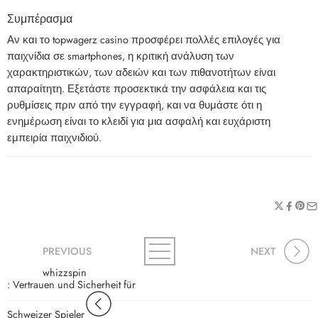
Συμπέρασμα
Αν και το topwagerz casino προσφέρει πολλές επιλογές για
παιχνίδια σε smartphones, η κριτική ανάλυση των
χαρακτηριστικών, των αδειών και των πιθανοτήτων είναι
απαραίτητη. Εξετάστε προσεκτικά την ασφάλεια και τις
ρυθμίσεις πριν από την εγγραφή, και να θυμάστε ότι η
ενημέρωση είναι το κλειδί για μια ασφαλή και ευχάριστη
εμπειρία παιχνιδιού.
PREVIOUS
NEXT
whizzspin
: Vertrauen und Sicherheit für
Schweizer Spieler