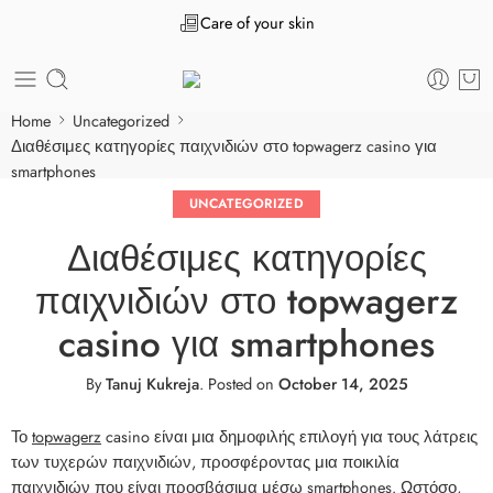
Care of your skin
Home
Uncategorized
Διαθέσιμες κατηγορίες παιχνιδιών στο topwagerz casino για
smartphones
UNCATEGORIZED
Διαθέσιμες κατηγορίες
παιχνιδιών στο topwagerz
casino για smartphones
By
Tanuj Kukreja
.
Posted on
October 14, 2025
Το
topwagerz
casino είναι μια δημοφιλής επιλογή για τους λάτρεις
των τυχερών παιχνιδιών, προσφέροντας μια ποικιλία
παιχνιδιών που είναι προσβάσιμα μέσω smartphones. Ωστόσο,