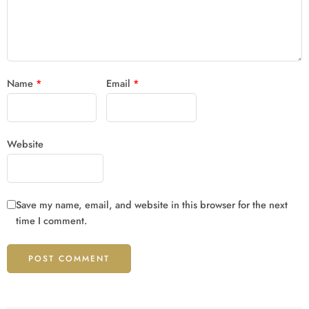
Name
*
Email
*
Website
Save my name, email, and website in this browser for the next
time I comment.