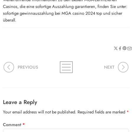
Casinos, die eine sofortige Auszahlung garantieren, finden Sie unter:
sofortige gewinnauszahlung bei MGA casino 2024 top und sicher
überall.
PREVIOUS
NEXT
Leave a Reply
Your email address will not be published.
Required fields are marked
*
Comment
*