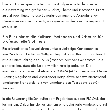
können. Dabei spielt die technische Analyse eine Rolle, aber auch
die Bewertung von grafischer Qualität, Thema und Innovation. Nicht
zuletzt beeinflussen diese Bewertungen auch die Akzeptanz von
Casinos im seriösen Bereich, was wiederum die Branche insgesamt
stabilisiert.
Ein Blick hinter die Kulissen: Methoden und Kriterien für
professionelle Slot-Tests
Ein akkreditiertes Testverfahren umfasst vielfältige Komponenten –
von Zufallstests bis hin zu Software-Inspektionen. Besonders relevant
ist die Untersuchung der RNGs (Random Number Generators), die
sicherstellen, dass die Spiele wirklich zufällig ablaufen. Die
europäische Zulassungsbehörde
eCOGRA
(eCommerce and Online
Gaming Regulation and Assurance) beispielsweise setzt international
anerkannte Standards, die von unabhängigen Testlabors geprüft
werden.
In die Bewertung fließen außerdem Ergebnisse aus der
FIGOAL slot
test
mit ein. Dabei handelt es sich um eine detaillierte Analyse, die auf
Basis von empirischen Daten die Auszahlungs- und Gewinnstrukturen