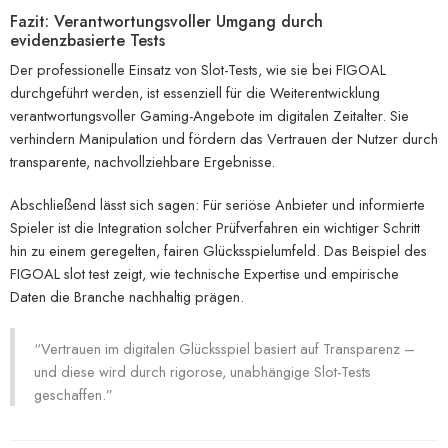
Fazit: Verantwortungsvoller Umgang durch
evidenzbasierte Tests
Der professionelle Einsatz von Slot-Tests, wie sie bei FIGOAL
durchgeführt werden, ist essenziell für die Weiterentwicklung
verantwortungsvoller Gaming-Angebote im digitalen Zeitalter. Sie
verhindern Manipulation und fördern das Vertrauen der Nutzer durch
transparente, nachvollziehbare Ergebnisse.
Abschließend lässt sich sagen: Für seriöse Anbieter und informierte
Spieler ist die Integration solcher Prüfverfahren ein wichtiger Schritt
hin zu einem geregelten, fairen Glücksspielumfeld. Das Beispiel des
FIGOAL slot test zeigt, wie technische Expertise und empirische
Daten die Branche nachhaltig prägen.
“Vertrauen im digitalen Glücksspiel basiert auf Transparenz –
und diese wird durch rigorose, unabhängige Slot-Tests
geschaffen.”