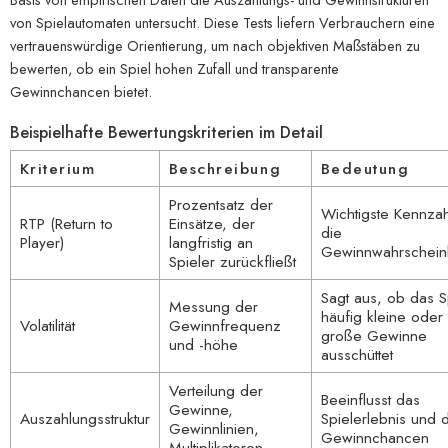
von Spielautomaten untersucht. Diese Tests liefern Verbrauchern eine
vertrauenswürdige Orientierung, um nach objektiven Maßstäben zu
bewerten, ob ein Spiel hohen Zufall und transparente
Gewinnchancen bietet.
Beispielhafte Bewertungskriterien im Detail
Kriterium
Beschreibung
Bedeutung
Prozentsatz der
Wichtigste Kennzah
RTP (Return to
Einsätze, der
die
Player)
langfristig an
Gewinnwahrscheinl
Spieler zurückfließt
Sagt aus, ob das S
Messung der
häufig kleine oder 
Volatilität
Gewinnfrequenz
große Gewinne
und -höhe
ausschüttet
Verteilung der
Beeinflusst das
Gewinne,
Auszahlungsstruktur
Spielerlebnis und 
Gewinnlinien,
Gewinnchancen
Multiplikatoren