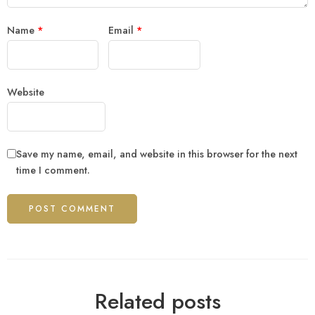
Name
*
Email
*
Website
Save my name, email, and website in this browser for the next
time I comment.
Related posts