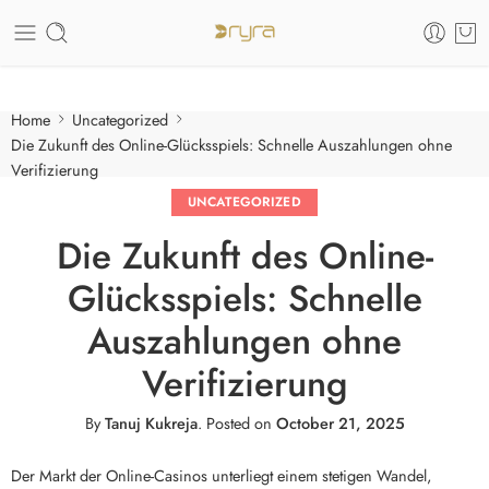
Care of your skin
Home
Uncategorized
Die Zukunft des Online-Glücksspiels: Schnelle Auszahlungen ohne
Verifizierung
UNCATEGORIZED
Die Zukunft des Online-
Glücksspiels: Schnelle
Auszahlungen ohne
Verifizierung
By
Tanuj Kukreja
.
Posted on
October 21, 2025
Der Markt der Online-Casinos unterliegt einem stetigen Wandel,