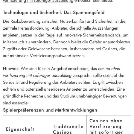
verifizierung mit sofortiger auszahlung
erheblich beeinflusst.
Technologie und Sicherheit: Das Spannungsfeld
Die Risikobewertung zwischen Nutzerkomfort und Sicherheit ist die
zentrale Herausforderung. Anbieter, die schnelle Auszahlungen
anbieten, setzen in der Regel auf innovative Sicherheitsstandards, um
Missbrauch zu verhindern. Dennoch bleibt die Gefahr unautorisierten
Zugriffs oder Geldwäsche bestehen, insbesondere bei Casinos, die
auf minimalen Verifizierungsaufwand setzen.
Hinweis:
Wer sich für ein Angebot entscheidet, das
casino ohne
verifizierung mit sofortiger auszahlung
verspricht, sollte stets auf die
Seriosität und Regulierung des Anbieters achten. Es gilt, zwischen
echtem und potenziell unseriösem Anbieter zu unterscheiden. Eine
gründliche Recherche und das Studium unabhängiger Bewertungen
sind essenziell.
Spielerpräferenzen und Marktentwicklungen
Casinos ohne
Traditionelle
Verifizierung
Eigenschaft
Casinos
mit sofortiger