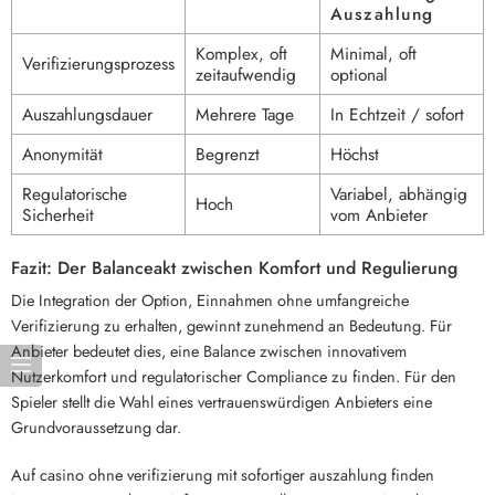
Auszahlung
Komplex, oft
Minimal, oft
Verifizierungsprozess
zeitaufwendig
optional
Auszahlungsdauer
Mehrere Tage
In Echtzeit / sofort
Anonymität
Begrenzt
Höchst
Regulatorische
Variabel, abhängig
Hoch
Sicherheit
vom Anbieter
Fazit: Der Balanceakt zwischen Komfort und Regulierung
Die Integration der Option, Einnahmen ohne umfangreiche
Verifizierung zu erhalten, gewinnt zunehmend an Bedeutung. Für
Anbieter bedeutet dies, eine Balance zwischen innovativem
Nutzerkomfort und regulatorischer Compliance zu finden. Für den
Spieler stellt die Wahl eines vertrauenswürdigen Anbieters eine
Grundvoraussetzung dar.
Auf casino ohne verifizierung mit sofortiger auszahlung finden