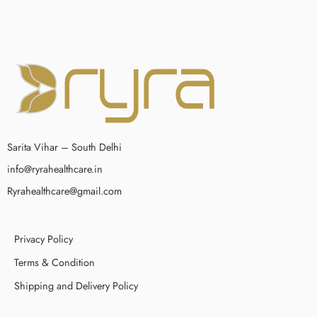
Sarita Vihar – South Delhi
info@ryrahealthcare.in
Ryrahealthcare@gmail.com
Privacy Policy
Terms & Condition
Shipping and Delivery Policy