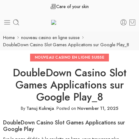
Care of your skin
Home
nouveau casino en ligne suisse
DoubleDown Casino Slot Games Applications sur Google Play_8
NOUVEAU CASINO EN LIGNE SUISSE
DoubleDown Casino Slot
Games Applications sur
Google Play_8
By
Tanuj Kukreja
.
Posted on
November 11, 2025
DoubleDown Casino Slot Games Applications sur
Google Play
Sur la page dédiée à la roulette en ligne, vous trouverez plus