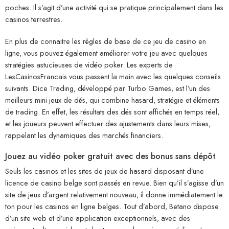
poches. Il s’agit d’une activité qui se pratique principalement dans les
casinos terrestres.
En plus de connaitre les règles de base de ce jeu de casino en
ligne, vous pouvez également améliorer votre jeu avec quelques
stratégies astucieuses de vidéo poker. Les experts de
LesCasinosFrancais vous passent la main avec les quelques conseils
suivants. Dice Trading, développé par Turbo Games, est l’un des
meilleurs mini jeux de dés, qui combine hasard, stratégie et éléments
de trading. En effet, les résultats des dés sont affichés en temps réel,
et les joueurs peuvent effectuer des ajustements dans leurs mises,
rappelant les dynamiques des marchés financiers.
Jouez au vidéo poker gratuit avec des bonus sans dépôt
Seuls les casinos et les sites de jeux de hasard disposant d’une
licence de casino belge sont passés en revue. Bien qu’il s’agisse d’un
site de jeux d’argent relativement nouveau, il donne immédiatement le
ton pour les casinos en ligne belges. Tout d’abord, Betano dispose
d’un site web et d’une application exceptionnels, avec des