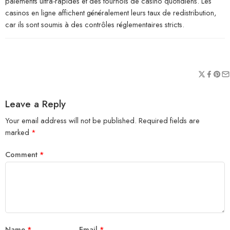
paiements ultra-rapides et des tournois de casino quotidiens. Les
casinos en ligne affichent généralement leurs taux de redistribution,
car ils sont soumis à des contrôles réglementaires stricts.
Leave a Reply
Your email address will not be published.
Required fields are
marked
*
Comment
*
Name
*
Email
*