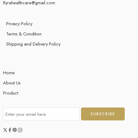
Ryrahealthcare@gmail.com
Privacy Policy
Terms & Condition
Shipping and Delivery Policy
Home
About Us
Product