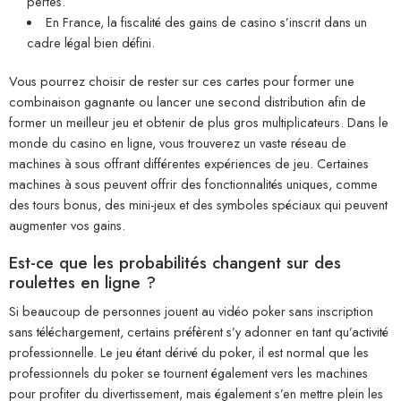
pertes.
En France, la fiscalité des gains de casino s’inscrit dans un
cadre légal bien défini.
Vous pourrez choisir de rester sur ces cartes pour former une
combinaison gagnante ou lancer une second distribution afin de
former un meilleur jeu et obtenir de plus gros multiplicateurs. Dans le
monde du casino en ligne, vous trouverez un vaste réseau de
machines à sous offrant différentes expériences de jeu. Certaines
machines à sous peuvent offrir des fonctionnalités uniques, comme
des tours bonus, des mini-jeux et des symboles spéciaux qui peuvent
augmenter vos gains.
Est-ce que les probabilités changent sur des
roulettes en ligne ?
Si beaucoup de personnes jouent au vidéo poker sans inscription
sans téléchargement, certains préfèrent s’y adonner en tant qu’activité
professionnelle. Le jeu étant dérivé du poker, il est normal que les
professionnels du poker se tournent également vers les machines
pour profiter du divertissement, mais également s’en mettre plein les