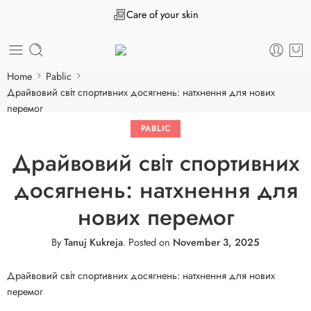
Care of your skin
Home
Pablic
Драйвовий світ спортивних досягнень: натхнення для нових
перемог
PABLIC
Драйвовий світ спортивних
досягнень: натхнення для
нових перемог
By
Tanuj Kukreja
.
Posted on
November 3, 2025
Драйвовий світ спортивних досягнень: натхнення для нових
перемог