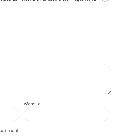
Website
I comment.