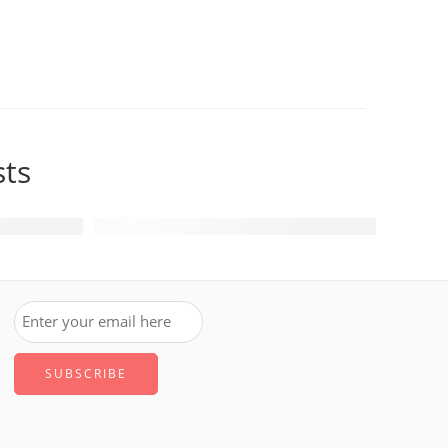
sts
Teilnehmers
ews and Updates for Australia
100 Gratis-Spins nach dem Beitritt bei BetAli