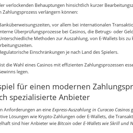
der verlockenden Behauptungen hinsichtlich kurzer Bearbeitungszei
n Zahlungsprozess verlängern können:
Banküberweisungszeiten, vor allem bei internationalen Transakti
Interne Überprüfungsprozesse bei Casinos, die Betrugs- oder Geld
Unterschiedliche Methoden zur Auszahlung, von E-Wallets bis zu k
rbeitungszeiten.
Regulatorische Einschränkungen je nach Land des Spielers.
ist die Wahl eines Casinos mit effizienten Zahlungsprozessen essen
Gewinns legen.
spiel für einen modernen Zahlungspr
ch spezialisierte Anbieter
n Anforderungen an eine
Express-Auszahlung in Curacao Casinos
g
tive Lösungen wie
Krypto-Zahlungen
oder
E-Wallets
, die Transa
elhaft sind hier Anbieter wie
Bitcoin
oder
E-Wallets wie Skrill und N