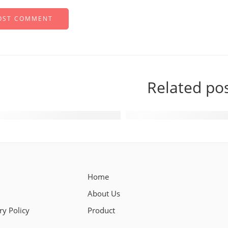
Related po
in Casino-Turniere: Erfahrungsberichte eines heimischen 
Spinsy Casino – Recent N
Home
About Us
ry Policy
Product