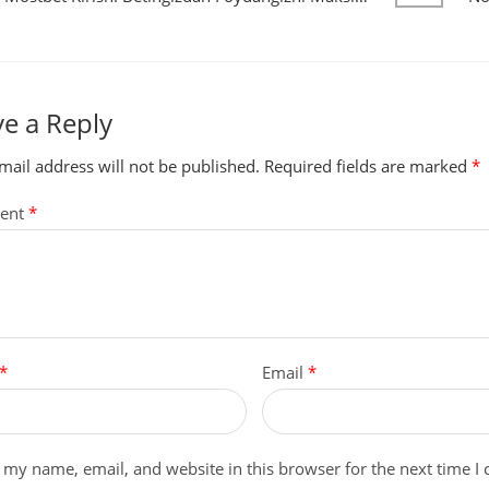
e a Reply
mail address will not be published.
Required fields are marked
*
ent
*
*
Email
*
 my name, email, and website in this browser for the next time 