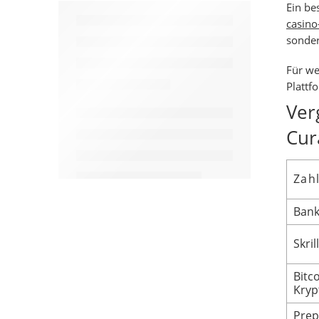
Ein be
casino
sonder
Für we
Plattf
Ver
Cur
Zah
Bank
Skril
Bitco
Kry
Prep