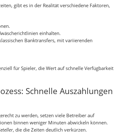
ten, gibt es in der Realität verschiedene Faktoren,
onen.
wäscherichtlinien einhalten.
lassischen Banktransfers, mit variierenden
ziell für Spieler, die Wert auf schnelle Verfügbarkeit
ozess: Schnelle Auszahlungen
erecht zu werden, setzen viele Betreiber auf
ktionen binnen weniger Minuten abwickeln können.
eteller
, die die Zeiten deutlich verkürzen.