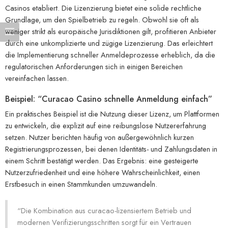
Casinos etabliert. Die Lizenzierung bietet eine solide rechtliche
Grundlage, um den Spielbetrieb zu regeln. Obwohl sie oft als
weniger strikt als europäische Jurisdiktionen gilt, profitieren Anbieter
durch eine unkomplizierte und zügige Lizenzierung. Das erleichtert
die Implementierung schneller Anmeldeprozesse erheblich, da die
regulatorischen Anforderungen sich in einigen Bereichen
vereinfachen lassen.
Beispiel: “Curacao Casino schnelle Anmeldung einfach”
Ein praktisches Beispiel ist die Nutzung dieser Lizenz, um Plattformen
zu entwickeln, die explizit auf eine reibungslose Nutzererfahrung
setzen. Nutzer berichten häufig von außergewöhnlich kurzen
Registrierungsprozessen, bei denen Identitäts- und Zahlungsdaten in
einem Schritt bestätigt werden. Das Ergebnis: eine gesteigerte
Nutzerzufriedenheit und eine höhere Wahrscheinlichkeit, einen
Erstbesuch in einen Stammkunden umzuwandeln.
“Die Kombination aus curacao-lizensiertem Betrieb und
modernen Verifizierungsschritten sorgt für ein Vertrauen