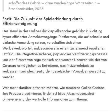
schaffendes Erlebnis – ohne stundenlange Wartezeiten.” –
Brancheninsider, 2023
Fazit: Die Zukunft der Spielerbindung durch
Effizienzsteigerung
Der Trend in der Online-Glücksspielbranche geht klar in Richtung
hyper-effizienter Anmeldevorgänge. Plattformen, die auf schnelle und
einfache Anmeldung setzen, verschaffen sich einen
Wettbewerbsvorteil, insbesondere in einem zunehmend regulierten
Umfeld. Die Integration sicherer, papierloser Verifizierungsprozesse
und der Einsatz von regulatorisch anerkannten Lizenzen wie der von
Curacao ermöglichen es Betreibern, das Nutzererlebnis zu
verbessern und gleichzeitig den gesetzlichen Vorgaben gerecht zu
werden.
Wer mehr darüber erfahren möchte, wie moderne Online-Casinos
ihre Prozesse optimieren, findet auf https://casinobonusfrei-
ohneverierung.de/ wertvolle Informationen zum Thema.