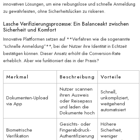
innovativen Lösungen, um eine reibungslose und schnelle Anmeldung
zu gewährleisten, ohne Sicherheitslücken zu riskieren.
Lasche Verifizierungsprozesse: Ein Balanceakt zwischen
Sicherheit und Komfort
Innovative Plattformen setzen auf **Verfahren wie die sogenannte
“schnelle Anmeldung”**, bei der Nutzer ihre Identität in Echtzeit
bestätigen können. Dieser Ansatz erhöht die Conversion-Rate
erheblich. Aber wie funktioniert das in der Praxis?
Merkmal
Beschreibung
Vorteile
Nutzer scannen
Schnell,
ihren Ausweis
Dokumenten-Upload
unkompliziert,
oder Reisepass
via App
weitgehend
und laden die
automatisiert
Dokumente hoch
Gesichts- oder
Höhere
Biometrische
Fingerabdruck-
Sicherheit,
Verifikation
Authentifizierung
weniger