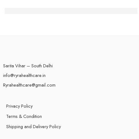
Spinfin Casino-Turniere: Erfahrungsberichte eines heimi
Sarita Vihar – South Delhi
info@ryrahealthcare.in
Ryrahealthcare@gmail.com
Privacy Policy
Terms & Condition
Shipping and Delivery Policy