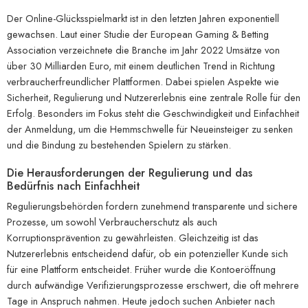
Der Online-Glücksspielmarkt ist in den letzten Jahren exponentiell
gewachsen. Laut einer Studie der European Gaming & Betting
Association verzeichnete die Branche im Jahr 2022 Umsätze von
über 30 Milliarden Euro, mit einem deutlichen Trend in Richtung
verbraucherfreundlicher Plattformen. Dabei spielen Aspekte wie
Sicherheit, Regulierung und Nutzererlebnis eine zentrale Rolle für den
Erfolg. Besonders im Fokus steht die Geschwindigkeit und Einfachheit
der Anmeldung, um die Hemmschwelle für Neueinsteiger zu senken
und die Bindung zu bestehenden Spielern zu stärken.
Die Herausforderungen der Regulierung und das
Bedürfnis nach Einfachheit
Regulierungsbehörden fordern zunehmend transparente und sichere
Prozesse, um sowohl Verbraucherschutz als auch
Korruptionsprävention zu gewährleisten. Gleichzeitig ist das
Nutzererlebnis entscheidend dafür, ob ein potenzieller Kunde sich
für eine Plattform entscheidet. Früher wurde die Kontoeröffnung
durch aufwändige Verifizierungsprozesse erschwert, die oft mehrere
Tage in Anspruch nahmen. Heute jedoch suchen Anbieter nach