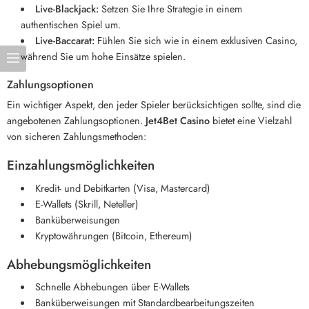
Live-Blackjack:
Setzen Sie Ihre Strategie in einem
authentischen Spiel um.
Live-Baccarat:
Fühlen Sie sich wie in einem exklusiven Casino,
während Sie um hohe Einsätze spielen.
Zahlungsoptionen
Ein wichtiger Aspekt, den jeder Spieler berücksichtigen sollte, sind die
angebotenen Zahlungsoptionen.
Jet4Bet Casino
bietet eine Vielzahl
von sicheren Zahlungsmethoden:
Einzahlungsmöglichkeiten
Kredit- und Debitkarten (Visa, Mastercard)
E-Wallets (Skrill, Neteller)
Banküberweisungen
Kryptowährungen (Bitcoin, Ethereum)
Abhebungsmöglichkeiten
Schnelle Abhebungen über E-Wallets
Banküberweisungen mit Standardbearbeitungszeiten