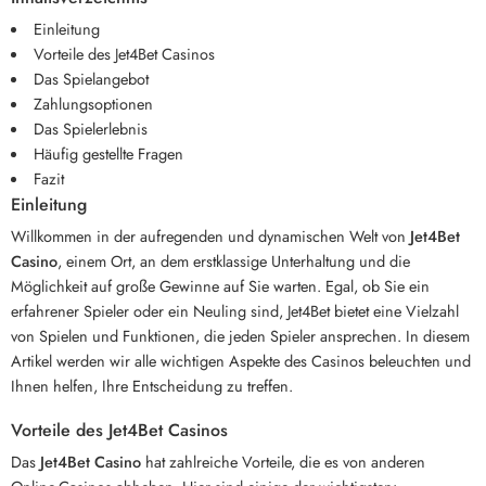
Einleitung
Vorteile des Jet4Bet Casinos
Das Spielangebot
Zahlungsoptionen
Das Spielerlebnis
Häufig gestellte Fragen
Fazit
Einleitung
Willkommen in der aufregenden und dynamischen Welt von
Jet4Bet
Casino
, einem Ort, an dem erstklassige Unterhaltung und die
Möglichkeit auf große Gewinne auf Sie warten. Egal, ob Sie ein
erfahrener Spieler oder ein Neuling sind, Jet4Bet bietet eine Vielzahl
von Spielen und Funktionen, die jeden Spieler ansprechen. In diesem
Artikel werden wir alle wichtigen Aspekte des Casinos beleuchten und
Ihnen helfen, Ihre Entscheidung zu treffen.
Vorteile des Jet4Bet Casinos
Das
Jet4Bet Casino
hat zahlreiche Vorteile, die es von anderen