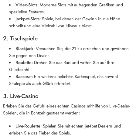
Video-Slots:
Moderne Slots mit aufregenden Grafiken und
speziellen Features.
Jackpot-Slots:
Spiele, bei denen der Gewinn in die Höhe
schnellt und eine Vielzahl von Niveaus bietet.
2. Tischspiele
Blackjack:
Versuchen Sie, die 21 zu erreichen und gewinnen
Sie gegen den Dealer.
Roulette:
Drehen Sie das Rad und wetten Sie auf Ihre
Glückszahl.
Baccarat:
Ein weiteres beliebtes Kartenspiel, das sowohl
Strategie als auch Glück erfordert.
3. Live-Casino
Erleben Sie das Gefühl eines echten Casinos mithilfe von Live-Dealer-
Spielen, die in Echtzeit gestreamt werden:
Live-Roulette:
Spielen Sie mit echten
jet4bet
Dealern und
erleben Sie das Fieber des Spiels.