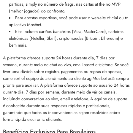
partidas, simply no número de frags, nas cartas at the no MVP
(melhor jogador) do confronto.
Para apostas esportivas, você pode usar o web-site oficial ou to
aplicativo Mostbet.
Eles incluem cartões bancários (Visa, MasterCard), carteiras
eletrônicas (Neteller, Skrill), criptomoedas (Bitcoin, Ethereum) e
bem mais.
A plataforma oferece suporte 24 horas durante dia, 7 dias por
semana, durante meio de chat ao vivo, email-based e telefone. Se você
tiver uma dúvida sobre registro, pagamentos ou regras de apostas,
some sort of equipe de atendimento ao cliente ag Mostbet está sempre
pronta para auxiliar. A plataforma oferece suporte ao usuario 24 horas
durante dia, 7 dias por semana, durante meio de vários canais,
incluindo conversation ao vivo, email e telefone. A equipe de suporte
é conhecida durante suas respostas rápidas e profissionais,
garantindo que todos os inconveniencias sejam resolvidos sobre
forma rápida electronic eficiente.
Benefícios Exclusivos Para Brasileiros