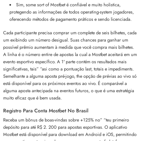
Sim, some sort of Mostbet é confiável e muito holistica,
protegendo as informações de todos operating-system jogadores,
oferecendo métodos de pagamento práticos e sendo licenciada.
Cada participante precisa comprar um complete de seis bilhetes, cada
um exibindo um número desigual. Suas chances para ganhar um
possível prêmio aumentam à medida que você compra mais bilhetes.
A linha é o número entire de apostas la cual a Mostbet aceitará em um
evento esportivo específico. A 1ª parte contém os resultados mais
significativas, tais” “asi como a pontuação last, totais e impediments.
Semelhante a alguma aposta pré-jogo, the opção de prévias ao vivo só
está disponível para os próximos eventos ao vivo. É comparável a
alguma aposta antecipada na eventos futuros, o que é uma estratégia
muito eficaz que é bem usada.
Registro Para Conta Mostbet No Brasil
Receba um bônus de boas-vindas sobre +125% no” “teu primeiro
depósito para até R$ 2. 200 para apostas esportivas. O aplicativo
Mostbet está disponível para download em Android e iOS, permitindo