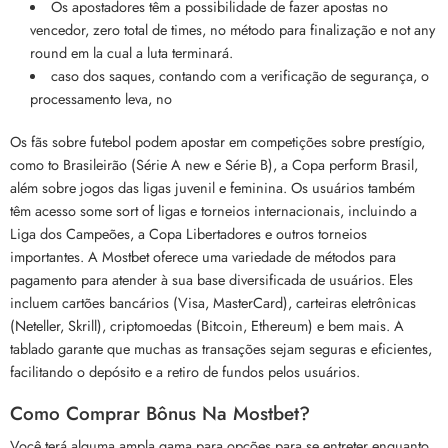
Os apostadores têm a possibilidade de fazer apostas no
vencedor, zero total de times, no método para finalização e not any
round em la cual a luta terminará.
caso dos saques, contando com a verificação de segurança, o
processamento leva, no
Os fãs sobre futebol podem apostar em competições sobre prestígio,
como to Brasileirão (Série A new e Série B), a Copa perform Brasil,
além sobre jogos das ligas juvenil e feminina. Os usuários também
têm acesso some sort of ligas e torneios internacionais, incluindo a
Liga dos Campeões, a Copa Libertadores e outros torneios
importantes. A Mostbet oferece uma variedade de métodos para
pagamento para atender à sua base diversificada de usuários. Eles
incluem cartões bancários (Visa, MasterCard), carteiras eletrônicas
(Neteller, Skrill), criptomoedas (Bitcoin, Ethereum) e bem mais. A
tablado garante que muchas as transações sejam seguras e eficientes,
facilitando o depósito e a retiro de fundos pelos usuários.
Como Comprar Bônus Na Mostbet?
Você terá alguma ampla gama para opções para se entreter enquanto