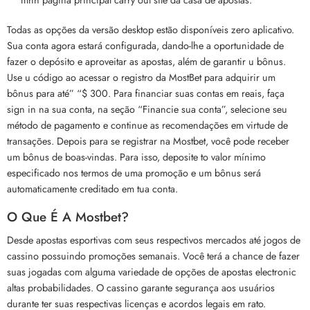
Todas as opções da versão desktop estão disponíveis zero aplicativo.
Sua conta agora estará configurada, dando-lhe a oportunidade de
fazer o depósito e aproveitar as apostas, além de garantir u bônus.
Use u código ao acessar o registro da MostBet para adquirir um
bônus para até” “$ 300. Para financiar suas contas em reais, faça
sign in na sua conta, na seção “Financie sua conta”, selecione seu
método de pagamento e continue as recomendações em virtude de
transações. Depois para se registrar na Mostbet, você pode receber
um bônus de boas-vindas. Para isso, deposite to valor mínimo
especificado nos termos de uma promoção e um bônus será
automaticamente creditado em tua conta.
O Que É A Mostbet?
Desde apostas esportivas com seus respectivos mercados até jogos de
cassino possuindo promoções semanais. Você terá a chance de fazer
suas jogadas com alguma variedade de opções de apostas electronic
altas probabilidades. O cassino garante segurança aos usuários
durante ter suas respectivas licenças e acordos legais em rato.