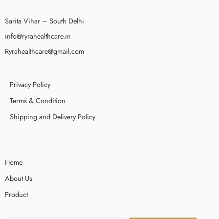
Sarita Vihar – South Delhi
info@ryrahealthcare.in
Ryrahealthcare@gmail.com
Privacy Policy
Terms & Condition
Shipping and Delivery Policy
Home
About Us
Product