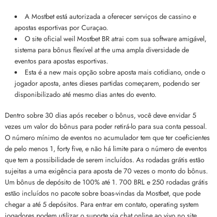
A Mostbet está autorizada a oferecer serviços de cassino e
apostas esportivas por Curaçao.
O site oficial weil Mostbet BR atrai com sua software amigável,
sistema para bônus flexível at the uma ampla diversidade de
eventos para apostas esportivas.
Esta é a new mais opção sobre aposta mais cotidiano, onde o
jogador aposta, antes dieses partidas começarem, podendo ser
disponibilizado até mesmo dias antes do evento.
Dentro sobre 30 dias após receber o bônus, você deve envidar 5
vezes um valor do bônus para poder retirá-lo para sua conta pessoal.
O número mínimo de eventos no acumulador tem que ter coeficientes
de pelo menos 1, forty five, e não há limite para o número de eventos
que tem a possibilidade de serem incluídos. As rodadas grátis estão
sujeitas a uma exigência para aposta de 70 vezes o monto do bônus.
Um bônus de depósito de 100% até 1. 700 BRL e 250 rodadas grátis
estão incluídos no pacote sobre boas-vindas da Mostbet, que pode
chegar a até 5 depósitos. Para entrar em contato, operating system
jogadores podem utilizar o suporte via chat online ao vivo no site,