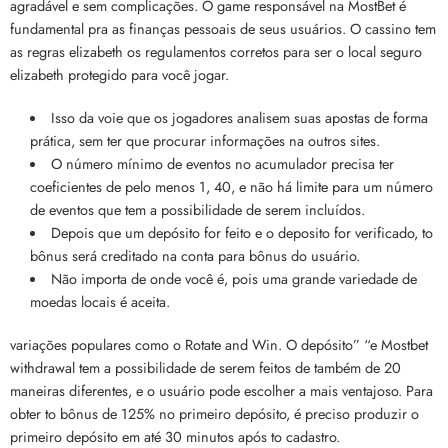
agradável e sem complicações. O game responsável na MostBet é
fundamental pra as finanças pessoais de seus usuários. O cassino tem
as regras elizabeth os regulamentos corretos para ser o local seguro
elizabeth protegido para você jogar.
Isso da voie que os jogadores analisem suas apostas de forma
prática, sem ter que procurar informações na outros sites.
O número mínimo de eventos no acumulador precisa ter
coeficientes de pelo menos 1, 40, e não há limite para um número
de eventos que tem a possibilidade de serem incluídos.
Depois que um depósito for feito e o deposito for verificado, to
bônus será creditado na conta para bônus do usuário.
Não importa de onde você é, pois uma grande variedade de
moedas locais é aceita.
variações populares como o Rotate and Win. O depósito” “e Mostbet
withdrawal tem a possibilidade de serem feitos de também de 20
maneiras diferentes, e o usuário pode escolher a mais ventajoso. Para
obter to bônus de 125% no primeiro depósito, é preciso produzir o
primeiro depósito em até 30 minutos após to cadastro.