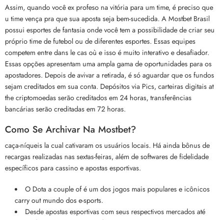
Assim, quando você ex profeso na vitória para um time, é preciso que
u time vença pra que sua aposta seja bem-sucedida. A Mostbet Brasil
possui esportes de fantasia onde você tem a possibilidade de criar seu
próprio time de futebol ou de diferentes esportes. Essas equipes
competem entre dans le cas où e isso é muito interativo e desafiador.
Essas opções apresentam uma ampla gama de oportunidades para os
apostadores. Depois de avivar a retirada, é só aguardar que os fundos
sejam creditados em sua conta. Depósitos via Pics, carteiras digitais at
the criptomoedas serão creditados em 24 horas, transferências
bancárias serão creditadas em 72 horas.
Como Se Archivar Na Mostbet?
caça-níqueis la cual cativaram os usuários locais. Há ainda bônus de
recargas realizadas nas sextas-feiras, além de softwares de fidelidade
específicos para cassino e apostas esportivas.
O Dota a couple of é um dos jogos mais populares e icônicos
carry out mundo dos e-sports.
Desde apostas esportivas com seus respectivos mercados até