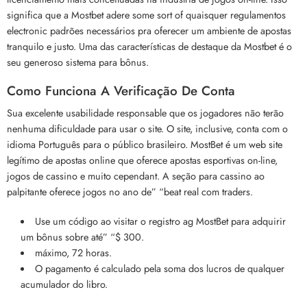
significa que a Mostbet adere some sort of quaisquer regulamentos
electronic padrões necessários pra oferecer um ambiente de apostas
tranquilo e justo. Uma das características de destaque da Mostbet é o
seu generoso sistema para bônus.
Como Funciona A Verificação De Conta
Sua excelente usabilidade responsable que os jogadores não terão
nenhuma dificuldade para usar o site. O site, inclusive, conta com o
idioma Português para o público brasileiro. MostBet é um web site
legítimo de apostas online que oferece apostas esportivas on-line,
jogos de cassino e muito cependant. A seção para cassino ao
palpitante oferece jogos no ano de” “beat real com traders.
Use um código ao visitar o registro ag MostBet para adquirir
um bônus sobre até” “$ 300.
máximo, 72 horas.
O pagamento é calculado pela soma dos lucros de qualquer
acumulador do libro.