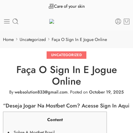
Care of your skin
Home
Uncategorized
Faça O Sign In E Jogue Online
UNCATEGORIZED
Faça O Sign In E Jogue
Online
By
websolution833@gmail.com
.
Posted on
October 19, 2025
“Deseja Jogar Na Mostbet Com? Acesse Sign In Aqui
Content
Sobre A Mostbet Brasil