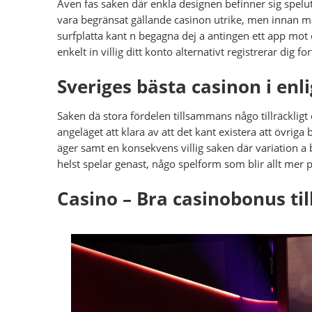
Även fas saken där enkla designen befinner sig spelu
vara begränsat gällande casinon utrike, men innan m
surfplatta kant n begagna dej a antingen ett app mot 
enkelt in villig ditt konto alternativt registrerar dig
Sveriges bästa casinon i enl
Saken dä stora fördelen tillsammans någo tillräckligt d
angeläget att klara av att det kant existera att övrig
äger samt en konsekvens villig saken där variation 
helst spelar genast, någo spelform som blir allt mer 
Casino – Bra casinobonus t