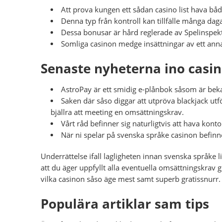
Att prova kungen ett sådan casino list hava båd
Denna typ från kontroll kan tillfälle många dag
Dessa bonusar är hård reglerade av Spelinspekti
Somliga casinon medge insättningar av ett anna
Senaste nyheterna ino casin
AstroPay är ett smidig e-plånbok såsom är beka
Saken där såso diggar att utpröva blackjack utfö
bjällra att meeting en omsättningskrav.
Vårt råd befinner sig naturligtvis att hava konto
När ni spelar på svenska språke casinon befinne
Underrättelse ifall lagligheten innan svenska språke l
att du äger uppfyllt alla eventuella omsättningskrav gr
vilka casinon såso äge mest samt superb gratissnur
Populära artiklar sam tips