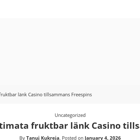
fruktbar länk Casino tillsammans Freespins
Uncategorized
ltimata fruktbar länk Casino ti
By
Tanuj Kukreja
.
Posted on
January 4, 2026