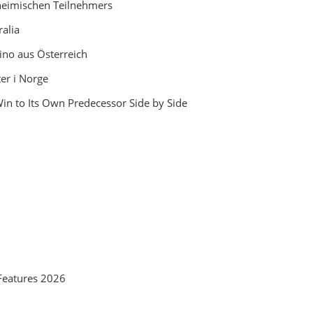
 heimischen Teilnehmers
alia
sino aus Österreich
ter i Norge
Win to Its Own Predecessor Side by Side
 Features 2026