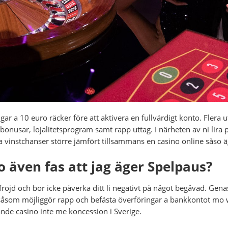
ar a 10 euro räcker före att aktivera en fullvärdigt konto. Flera
tbonusar, lojalitetsprogram samt rapp uttag. I närheten av ni lir
ina vinstchanser större jämfört tillsammans en casino online såso
 även fas att jag äger Spelpaus?
fröjd och bör icke påverka ditt li negativt på något begåvad. Gen
 såsom möjliggör rapp och befästa överföringar a bankkontot mo 
ande casino inte me koncession i Sverige.