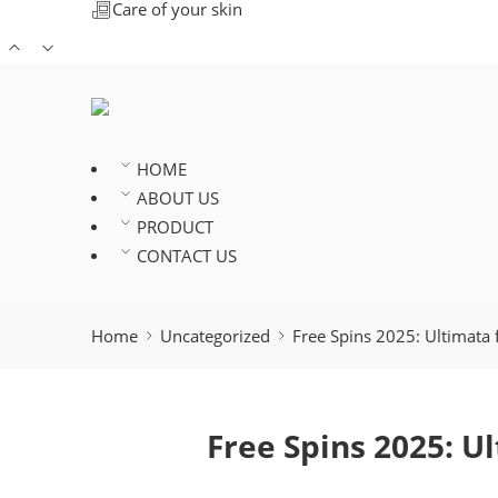
Care of your skin
HOME
ABOUT US
PRODUCT
CONTACT US
Home
Uncategorized
Free Spins 2025: Ultimata 
Free Spins 2025: U