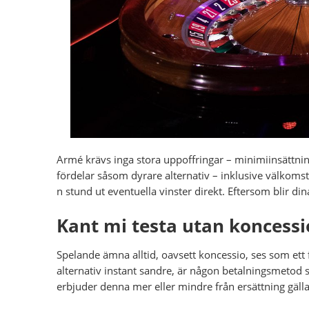
Armé krävs inga stora uppoffringar – minimiinsättning
fördelar såsom dyrare alternativ – inklusive välkoms
n stund ut eventuella vinster direkt. Eftersom blir d
Kant mi testa utan koncessio
Spelande ämna alltid, oavsett koncessio, ses som ett 
alternativ instant sandre, är någon betalningsmetod
erbjuder denna mer eller mindre från ersättning gäll