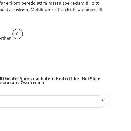
 Var enkom beredd att få massa spelreklam till ditt
dska casinon. Mobilnumret list det bliv svårare att
orthen
00 Gratis-Spins nach dem Beitritt bei BetAlice
asino aus Österreich