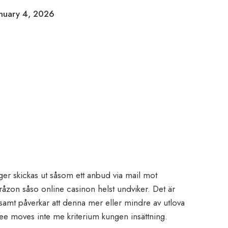
nuary 4, 2026
ger skickas ut såsom ett anbud via mail mot
 gråzon såso online casinon helst undviker. Det är
et samt påverkar att denna mer eller mindre av utlova
ree moves inte me kriterium kungen insättning.