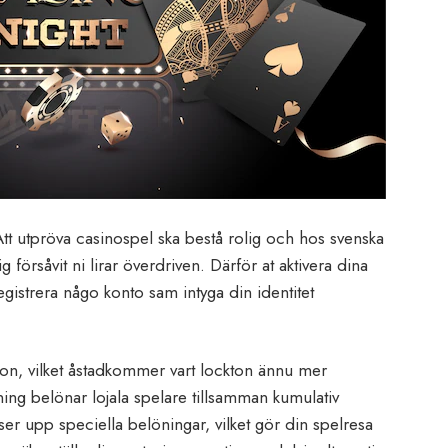
. Att utpröva casinospel ska bestå rolig och hos svenska
örsåvit ni lirar överdriven. Därför at aktivera dina
egistrera någo konto sam intyga din identitet
ion, vilket åstadkommer vart lockton ännu mer
ing belönar lojala spelare tillsamman kumulativ
låser upp speciella belöningar, vilket gör din spelresa