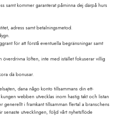
tadress samt kommer garanterat påminna dej därpå hurs
titet, adress samt betalningsmetod.
dygn.
ggrant för att förstå eventuella begränsningar samt
överdrivna löften, inte med istället fokuserar villig
kora dä bonusar.
elsajten, dana någo konto tillsammans din ett-
n kungen webben utvecklas inom hastig takt och listan
 generellt i framkant tillsamman flertal a branschens
r senaste utvecklingen, följd vårt nyhetsflöde