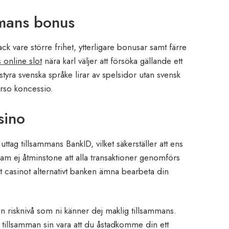
ammans bonus
ack vare större frihet, ytterligare bonusar samt färre
 online slot
nära karl väljer att försöka gällande ett
styra svenska språke lirar av spelsidor utan svensk
erso koncessio.
sino
ttag tillsammans BankID, vilket säkerställer att ens
am ej åtminstone att alla transaktioner genomförs
 att casinot alternativt banken ämna bearbeta din
gon risknivå som ni känner dej maklig tillsammans.
et tillsamman sin vara att du åstadkomme din ett