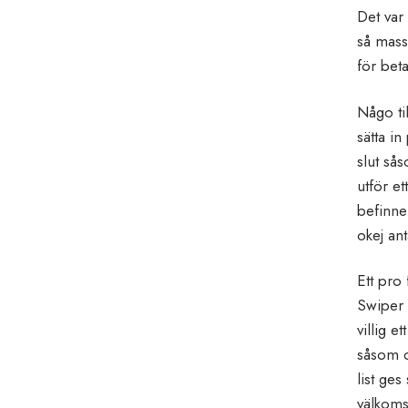
Det var
så mass
för beta
Någo ti
sätta i
slut sås
utför et
befinne
okej ant
Ett pro
Swiper 
villig e
såsom dä
list ges
välkoms