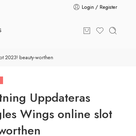
Login / Register
S
lot 2023! beauty-worthen
ttning Uppdateras
les Wings online slot
worthen