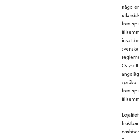
någo en
utländs
free spi
tillsam
insatsb
svenska
reglerna
Oavsett
angeläge
språket
free sp
tillsam
Lojalit
fruktbä
cashback