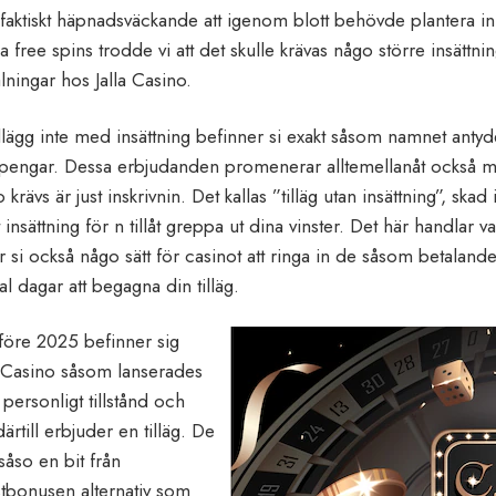
 faktiskt häpnadsväckande att igenom blott behövde plantera in
a free spins trodde vi att det skulle krävas någo större insättn
lningar hos Jalla Casino.
llägg inte med insättning befinner si exakt såsom namnet antyd
n pengar. Dessa erbjudanden promenerar alltemellanåt också mi
o krävs är just inskrivnin. Det kallas ”tilläg utan insättning”, skad 
t insättning för n tillåt greppa ut dina vinster. Det här handlar v
r si också någo sätt för casinot att ringa in de såsom betalan
al dagar att begagna din tilläg.
 före 2025 befinner sig
Casino såsom lanserades
tt personligt tillstånd och
rtill erbjuder en tilläg. De
 såso en bit från
tbonusen alternativ som