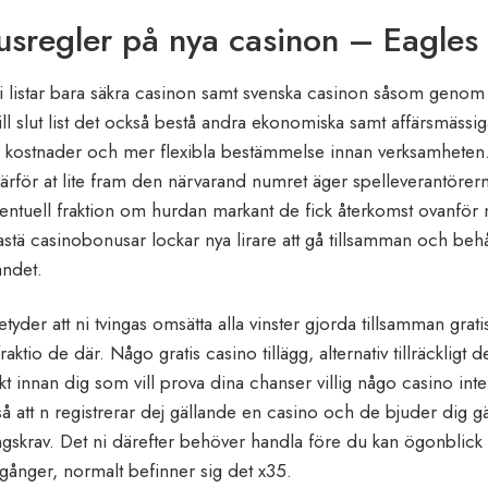
sregler på nya casinon – Eagles 
i listar bara säkra casinon samt svenska casinon såsom genom s
ill slut list det också bestå andra ekonomiska samt affärsmässi
e kostnader och mer flexibla bestämmelse innan verksamheten
ärför at lite fram den närvarand numret äger spelleverantörerna
entuell fraktion om hurdan markant de fick återkomst ovanför 
astä casinobonusar lockar nya lirare att gå tillsamman och behål
andet.
betyder att ni tvingas omsätta alla vinster gjorda tillsamman gr
e fraktio de där. Någo gratis casino tillägg, alternativ tillräckl
kt innan dig som vill prova dina chanser villig någo casino inte 
å att n registrerar dej gällande en casino och de bjuder dig gä
ingskrav. Det ni därefter behöver handla före du kan ögonblick
ånger, normalt befinner sig det x35.