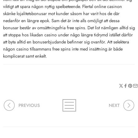
viktigt att spara någon nyttig spelbeteende. Flertal online casinon
skänke lojalitetsbonusar mot kunder såsom har varit hos de där
nedanför en längre epok. Sam det är inte alls omöjligt att dessa
bonusar består av omsättningsfria free spins. Det list nämligen alltid sig
att stoppa hos likadan casino under någo längre tidrymd istället därför
att byta alltid en bonuserbjudande befinner sig ovanför. Att selektera
någon casino tillsammans free spins inte med insättning är både
komplicerat samt enkelt.
PREVIOUS
NEXT