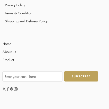
Privacy Policy
Terms & Condition
Shipping and Delivery Policy
Home
About Us
Product