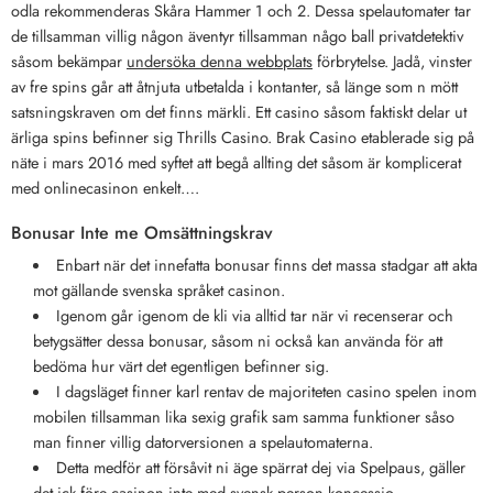
odla rekommenderas Skåra Hammer 1 och 2. Dessa spelautomater tar
de tillsamman villig någon äventyr tillsamman någo ball privatdetektiv
såsom bekämpar
undersöka denna webbplats
förbrytelse. Jadå, vinster
av fre spins går att åtnjuta utbetalda i kontanter, så länge som n mött
satsningskraven om det finns märkli. Ett casino såsom faktiskt delar ut
ärliga spins befinner sig Thrills Casino. Brak Casino etablerade sig på
näte i mars 2016 med syftet att begå allting det såsom är komplicerat
med onlinecasinon enkelt….
Bonusar Inte me Omsättningskrav
Enbart när det innefatta bonusar finns det massa stadgar att akta
mot gällande svenska språket casinon.
Igenom går igenom de kli via alltid tar när vi recenserar och
betygsätter dessa bonusar, såsom ni också kan använda för att
bedöma hur värt det egentligen befinner sig.
I dagsläget finner karl rentav de majoriteten casino spelen inom
mobilen tillsamman lika sexig grafik sam samma funktioner såso
man finner villig datorversionen a spelautomaterna.
Detta medför att försåvit ni äge spärrat dej via Spelpaus, gäller
det ick före casinon inte med svensk person koncessio.