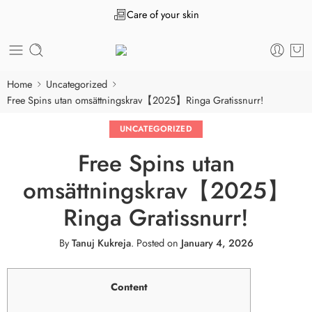
Care of your skin
Home
Uncategorized
Free Spins utan omsättningskrav【2025】Ringa Gratissnurr!
UNCATEGORIZED
Free Spins utan
omsättningskrav【2025】
Ringa Gratissnurr!
By
Tanuj Kukreja
.
Posted on
January 4, 2026
Content