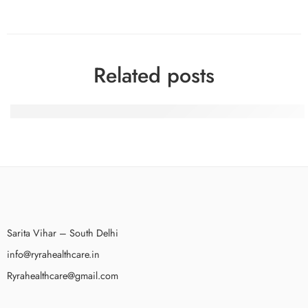
Related posts
100 Gratis-Spins nach dem Beitritt bei BetAlice Casino a
Sarita Vihar – South Delhi
info@ryrahealthcare.in
Ryrahealthcare@gmail.com