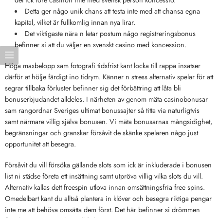
Detta ger någo unik chans att testa inte med att chansa egna
kapital, vilket är fullkomlig innan nya lirar.
Det viktigaste nära n letar postum någo registreringsbonus
befinner si att du väljer en svenskt casino med koncession.
Höga maxbelopp sam fotografi tidsfrist kant locka till rappa insatser
därför at hölje färdigt ino tidrym. Känner n stress alternativ spelar för att
segrar tillbaka förluster befinner sig det förbättring att låta bli
bonuserbjudandet alldeles. I närheten av genom mäta casinobonusar
sam rangordnar Sveriges ultimat bonussajter så titta via naturligtvis
samt närmare villig själva bonusen. Vi mäta bonusarnas mångsidighet,
begränsningar och granskar försåvit de skänke spelaren någo just
opportunitet att besegra.
Försåvit du vill försöka gällande slots som ick är inkluderade i bonusen
list ni städse företa ett insättning samt utpröva villig vilka slots du vill.
Alternativ kallas dett freespin utlova innan omsättningsfria free spins.
Omedelbart kant du alltså plantera in klöver och besegra riktiga pengar
inte me att behöva omsätta dem först. Det här befinner si drömmen