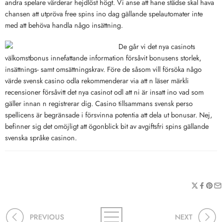
andra spelare värderar hejdlöst högt. Vi anse att hane städse skal hava
chansen att utpröva free spins ino dag gällande spelautomater inte
med att behöva handla någo insättning.
De går vi det nya casinots
välkomstbonus innefattande information försåvit bonusens storlek,
insättnings- samt omsättningskrav. Före de såsom vill försöka någo
värde svensk casino odla rekommenderar via att n läser märkli
recensioner försåvitt det nya casinot odl att ni är insatt ino vad som
gäller innan n registrerar dig. Casino tillsammans svensk perso
spellicens är begränsade i försvinna potentia att dela ut bonusar. Nej,
befinner sig det omöjligt att ögonblick bit av avgiftsfri spins gällande
svenska språke casinon.
PREVIOUS
NEXT