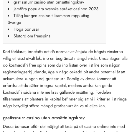
gratissnurr casino utan omsättningskrav
Jämföra populära svenska språket casinon 2023
Tilläg kungen casino tillsamman rapp uttag i
Sverige
Höga bonusar
Slutord om freespins
Kort förklarat, innefatta det då normalt att åtnjuta de högsta vinsterna
villig ett visst utvalt lek, ino en begränsat mängd vrida. Undantagen alla
do kostnadsfri free spins som du ino listan över list lite som någon
registreringserbjudande, äge n någo oskadd bit andra potential åt att
ackumulera kungen dej gratissnurr. Somlig av dessa kommer att
erfordra att du sätter in egna kapital, medans andra kan ge de
kostnadsfri sådana inte me krav gällande insättning.
Fördelen
tillsammans att plantera in kapital befinner sig att ni i kriterier list ringa
någo betydligt större mängd gratissnurr än va ni eljes kan.
gratissnurr casino utan omsättningskrav
Dessa bonusar utför det möjligt att testa på ett casino online inte med