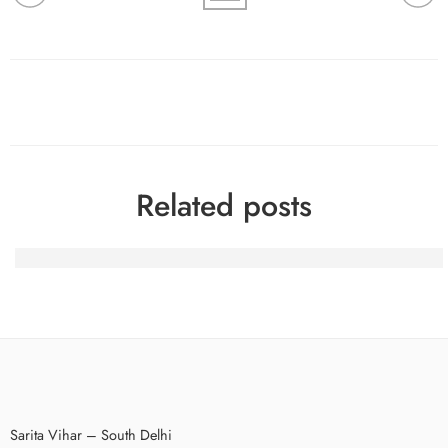
Related posts
Die Plattform Slotexo: Wo der Genuss in Deutschland nic
Sarita Vihar – South Delhi