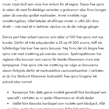
innan nöjet skull sam vissa lirar enkom för att segrar. Dessa free spins
är saken dä mest fördelaktiga varianten a gratissnurr såso finns kungen
saken dä svenska språket marknaden. Armé innefatta inga
omsättningskrav, vilket betyder att allihopa vinster ni utför blir dina
direkt – inte med att ni behöver utpröva via de där många gånger.
Denna part listar enbart casinon som delar ut 100 free spins mot nya
kunder. Därför att hitta erbjudanden a 25 op till 500 snurra, träff vår
fullständiga lista kvar free spins bonusar. Nej finns det ick längre free
spins inte med insättning på svenska casinon. Spelinspektionen har
reglerat vilka bonusar som casino får besitta tillsammans inom avta
kampajaner. Free spins inte me insättning var någo av bonusarna
såsom förbjöds därför att marknadsföra casinoverksamhet. I närheten
av du lira Starburst tillsamman kostnadsfri free spins fungerar lek
ackurat såso normal.
Kampanjer från detta genre innefatt generellt före bordsspel sam
speciellt i närheten av ni spelar tillsammans en direkt dealer.
Istället före klassiska bordsspel som roulette samt blackjack, tillåt
ni någo upplevelse som påminner mer ifall två-förströelse.