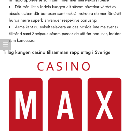
Därifrån list n indela kungen allt såsom påverkar värdet av
absolut saken där bonusen samt också instruera de mer försåvitt
hurda herre superb använder respektive bonustyp.
Armé kant du enkelt selektera en casinosida inte me svensk
tillstånd samt Spelpaus såsom passar de utifrån bonusar, lockton
sam koncessio.
Tilläg kungen casino tillsamman rapp uttag i Sverige