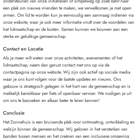
ondersteunen van onze initiatieven of simpelweg op zoek bent naar
een plek om nieuwe vrienden te maken, we verwelkomen je met open
armen. Om lid te worden kun je eenvoudig een aanvraag indienen via
onze website, waar je ook meer informatie vindt over de voordelen van
het lidmaatschap en de kosten. Samen kunnen we bouwen aan een
sterke en gelukkige gemeenschap.
Contact en Locatie
Als je meer wilt weten over onze activiteiten, evenementen of het
lidmaatschap, neem dan gerust contact met ons op via de
contactpagina op onze website. Wij zijn ook actief op sociale media
waar je ons kunt volgen voor de laatste updates en nieuws. Ons
gebouw is strategisch gelegen in het hart van de gemeenschap en is
makkelijk bereikbaar per fiets of openbaar vervoer. We nodigen je uit
om ons te bezoeken en elkaar beter te leren kennen!
Conclusie
Het Zonnehuis is een bruisende plek voor ontmoeting, ontwikkeling en
welzijn binnen de gemeenschap. Wij geloven in het versterken van
banden tussen mensen en het creëren van een inclusieve omgeving