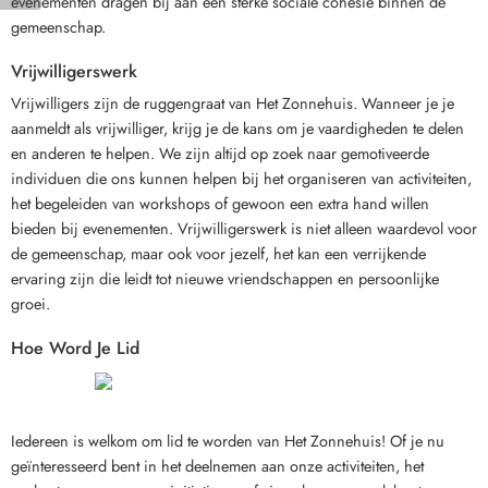
evenementen dragen bij aan een sterke sociale cohesie binnen de
gemeenschap.
Vrijwilligerswerk
Vrijwilligers zijn de ruggengraat van Het Zonnehuis. Wanneer je je
aanmeldt als vrijwilliger, krijg je de kans om je vaardigheden te delen
en anderen te helpen. We zijn altijd op zoek naar gemotiveerde
individuen die ons kunnen helpen bij het organiseren van activiteiten,
het begeleiden van workshops of gewoon een extra hand willen
bieden bij evenementen. Vrijwilligerswerk is niet alleen waardevol voor
de gemeenschap, maar ook voor jezelf, het kan een verrijkende
ervaring zijn die leidt tot nieuwe vriendschappen en persoonlijke
groei.
Hoe Word Je Lid
Iedereen is welkom om lid te worden van Het Zonnehuis! Of je nu
geïnteresseerd bent in het deelnemen aan onze activiteiten, het