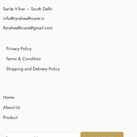
Sarita Vihar – South Delhi
info@ryrahealthcare.in
Ryrahealthcare@gmail.com
Privacy Policy
Terms & Condition
Shipping and Delivery Policy
Home
About Us
Product