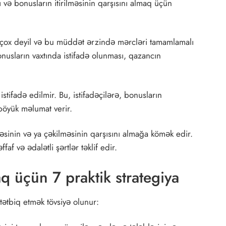
ə bonusların itirilməsinin qarşısını almaq üçün
n çox deyil və bu müddət ərzində mərcləri tamamlamalı
nusların vaxtında istifadə olunması, qazancın
tifadə edilmir. Bu, istifadəçilərə, bonusların
öyük məlumat verir.
əsinin və ya çəkilməsinin qarşısını almağa kömək edir.
af və ədalətli şərtlər təklif edir.
 üçün 7 praktik strategiya
ətbiq etmək tövsiyə olunur: