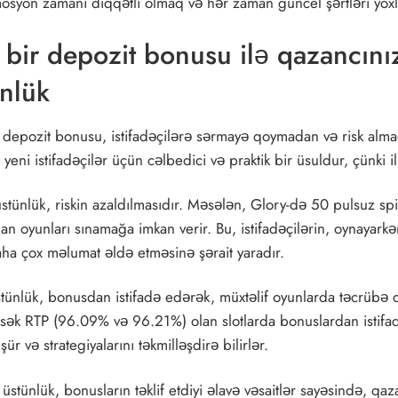
osyon zamanı diqqətli olmaq və hər zaman güncel şərtləri yoxl
bir depozit bonusu ilə qazancını
nlük
 depozit bonusu, istifadəçilərə sərmayə qoymadan və risk almad
 yeni istifadəçilər üçün cəlbedici və praktik bir üsuldur, çünki
 üstünlük, riskin azaldılmasıdır. Məsələn, Glory-də 50 pulsuz sp
n oyunları sınamağa imkan verir. Bu, istifadəçilərin, oynayark
ha çox məlumat əldə etməsinə şərait yaradır.
üstünlük, bonusdan istifadə edərək, müxtəlif oyunlarda təcrüb
ksək RTP (96.09% və 96.21%) olan slotlarda bonuslardan istifad
ür və strategiyalarını təkmilləşdirə bilirlər.
üstünlük, bonusların təklif etdiyi əlavə vəsaitlər sayəsində, qa