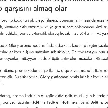
 qarşısını almaq olar
promo kodunun aktivləşdirilməsi, bonusun alınmasında əsas rol 
, vaxtında aktiv etməmək və ya şərtləri tam anlamamaq kimi sə
dilmədikdə, bonus avtomatik olaraq hesabınıza yüklənmir və ya 
bədə, Glory promo kodu istifadə edərkən, kodun düzgün yazıldığ
oşluqlar kodun işləməməsinə səbəb olur. Ən çox rast gəlinən sə
omosyonlar, müəyyən müddət üçün aktiv olur, məsələn, 48 saat
r nüans, promo kodunun şərtlərinə diqqət yetirməkdir. Bəzi ko
çərlidir. Bu səbəbdən, Glory platformasındakı hər bir kodun ş
ir.
olaraq, promo kodunun düzgün aktivləşdirilməsi üçün bu addım
 bonusunuzu itirmədən istifadə etməyə imkan verir. Belə ki, bu