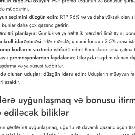
rtləri diqqətlə oxuyun:
Hər promo kodunun və bonusun şərtləri
adə müddətini.
yun seçimini düzgün edin:
RTP 96% və ya daha yüksək olan slo
 bunlar daha çox qazanc gətirir.
rcləri planlayın:
Günlük və ya həftəlik mərcləri limitləyin, bon
nkroll idarəetməsi:
Hər mərclə, ümumi fondun 2-5% arası isti
omo kodlarını vaxtında istifadə edin:
Bonusların sona çatma tar
lavə promosyonlardan faydalanın:
Glory-də təqdim olunan digə
laşdırma və ya xüsusi tədbirlər.
də olunan uduşları düzgün idarə edin:
Uduşların müəyyən fai
əri azaldır.
tlərə uyğunlaşmaq və bonusu itir
 ediləcək biliklər
rın şərtlərinə uyğunlaşmaq, uğurlu və davamlı qazanc üçün əs