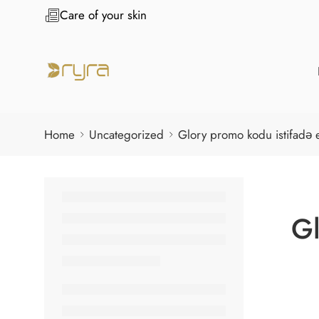
Care of your skin
Home
Uncategorized
Glory promo kodu istifadə e
Gl