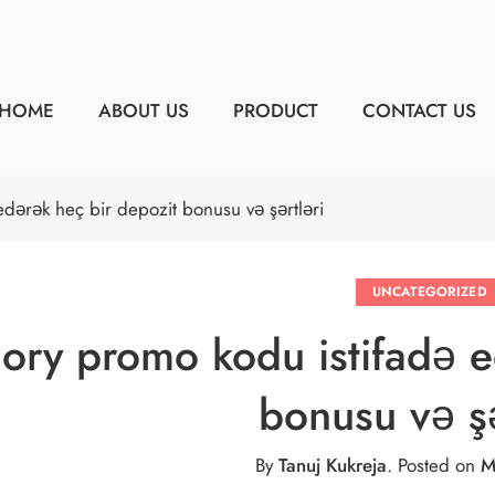
HOME
ABOUT US
PRODUCT
CONTACT US
dərək heç bir depozit bonusu və şərtləri
UNCATEGORIZED
ory promo kodu istifadə e
bonusu və şə
By
Tanuj Kukreja
.
Posted on
M