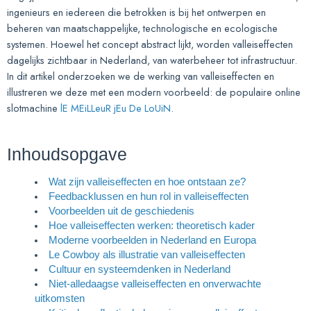
ingenieurs en iedereen die betrokken is bij het ontwerpen en
beheren van maatschappelijke, technologische en ecologische
systemen. Hoewel het concept abstract lijkt, worden valleiseffecten
dagelijks zichtbaar in Nederland, van waterbeheer tot infrastructuur.
In dit artikel onderzoeken we de werking van valleiseffecten en
illustreren we deze met een modern voorbeeld: de populaire online
slotmachine
lE MEiLLeuR jEu De LoUiN
.
Inhoudsopgave
Wat zijn valleiseffecten en hoe ontstaan ze?
Feedbacklussen en hun rol in valleiseffecten
Voorbeelden uit de geschiedenis
Hoe valleiseffecten werken: theoretisch kader
Moderne voorbeelden in Nederland en Europa
Le Cowboy als illustratie van valleiseffecten
Cultuur en systeemdenken in Nederland
Niet-alledaagse valleiseffecten en onverwachte
uitkomsten