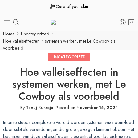
Care of your skin
Home
Uncategorized
Hoe valleiseffecten in systemen werken, met Le Cowboy als
voorbeeld
UNCATEGORIZED
Hoe valleiseffecten in
systemen werken, met Le
Cowboy als voorbeeld
By
Tanuj Kukreja
.
Posted on
November 16, 2024
In onze steeds complexere wereld worden systemen vaak beïnvloed
door subtiele veranderingen die grote gevolgen kunnen hebben. Het
begrijpen van deze valleiseffecten is essentieel voor beleidsmakers,