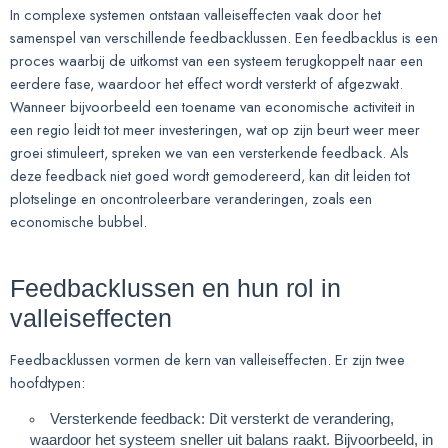
In complexe systemen ontstaan valleiseffecten vaak door het
samenspel van verschillende feedbacklussen. Een feedbacklus is een
proces waarbij de uitkomst van een systeem terugkoppelt naar een
eerdere fase, waardoor het effect wordt versterkt of afgezwakt.
Wanneer bijvoorbeeld een toename van economische activiteit in
een regio leidt tot meer investeringen, wat op zijn beurt weer meer
groei stimuleert, spreken we van een versterkende feedback. Als
deze feedback niet goed wordt gemodereerd, kan dit leiden tot
plotselinge en oncontroleerbare veranderingen, zoals een
economische bubbel.
Feedbacklussen en hun rol in
valleiseffecten
Feedbacklussen vormen de kern van valleiseffecten. Er zijn twee
hoofdtypen:
Versterkende feedback
: Dit versterkt de verandering,
waardoor het systeem sneller uit balans raakt. Bijvoorbeeld, in