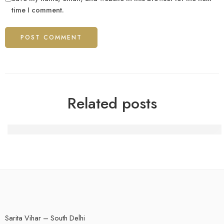
time I comment.
Related posts
Spinfin Casino-Turniere: Erfahrungsberichte eines heimi
Sarita Vihar – South Delhi