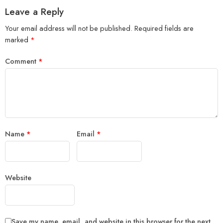
Leave a Reply
Your email address will not be published.
Required fields are
marked
*
Comment
*
Name
*
Email
*
Website
Save my name, email, and website in this browser for the next