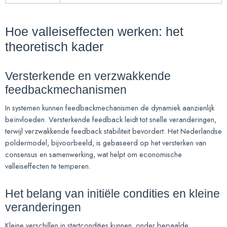
Hoe valleiseffecten werken: het
theoretisch kader
Versterkende en verzwakkende
feedbackmechanismen
In systemen kunnen feedbackmechanismen de dynamiek aanzienlijk
beïnvloeden. Versterkende feedback leidt tot snelle veranderingen,
terwijl verzwakkende feedback stabiliteit bevordert. Het Nederlandse
poldermodel, bijvoorbeeld, is gebaseerd op het versterken van
consensus en samenwerking, wat helpt om economische
valleiseffecten te temperen.
Het belang van initiële condities en kleine
veranderingen
Kleine verschillen in startcondities kunnen, onder bepaalde