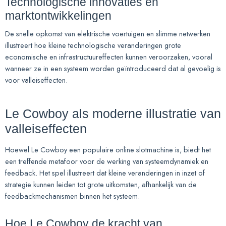
Technologische innovaties en
marktontwikkelingen
De snelle opkomst van elektrische voertuigen en slimme netwerken
illustreert hoe kleine technologische veranderingen grote
economische en infrastructuureffecten kunnen veroorzaken, vooral
wanneer ze in een systeem worden geïntroduceerd dat al gevoelig is
voor valleiseffecten.
Le Cowboy als moderne illustratie van
valleiseffecten
Hoewel Le Cowboy een populaire online slotmachine is, biedt het
een treffende metafoor voor de werking van systeemdynamiek en
feedback. Het spel illustreert dat kleine veranderingen in inzet of
strategie kunnen leiden tot grote uitkomsten, afhankelijk van de
feedbackmechanismen binnen het systeem.
Hoe Le Cowboy de kracht van