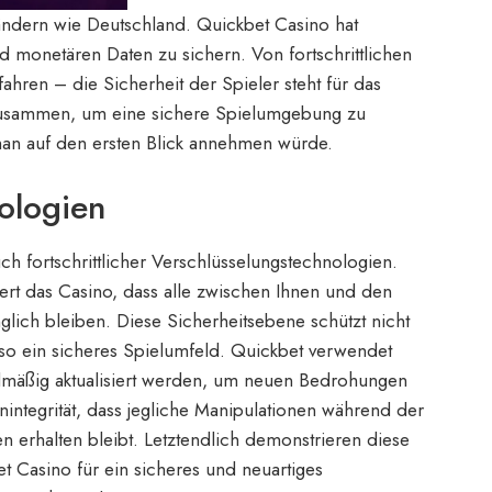
ändern wie Deutschland. Quickbet Casino hat
 monetären Daten zu sichern. Von fortschrittlichen
ahren – die Sicherheit der Spieler steht für das
 zusammen, um eine sichere Spielumgebung zu
s man auf den ersten Blick annehmen würde.
nologien
ch fortschrittlicher Verschlüsselungstechnologien.
rt das Casino, dass alle zwischen Ihnen und den
lich bleiben. Diese Sicherheitsebene schützt nicht
 so ein sicheres Spielumfeld. Quickbet verwendet
lmäßig aktualisiert werden, um neuen Bedrohungen
integrität, dass jegliche Manipulationen während der
 erhalten bleibt. Letztendlich demonstrieren diese
 Casino für ein sicheres und neuartiges