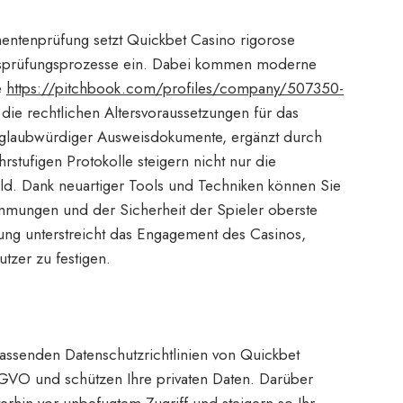
ntenprüfung setzt Quickbet Casino rigorose
titätsprüfungsprozesse ein. Dabei kommen moderne
e
https://pitchbook.com/profiles/company/507350-
 die rechtlichen Altersvoraussetzungen für das
e glaubwürdiger Ausweisdokumente, ergänzt durch
rstufigen Protokolle steigern nicht nur die
eld. Dank neuartiger Tools und Techniken können Sie
timmungen und der Sicherheit der Spieler oberste
erung unterstreicht das Engagement des Casinos,
utzer zu festigen.
fassenden Datenschutzrichtlinien von Quickbet
DSGVO und schützen Ihre privaten Daten. Darüber