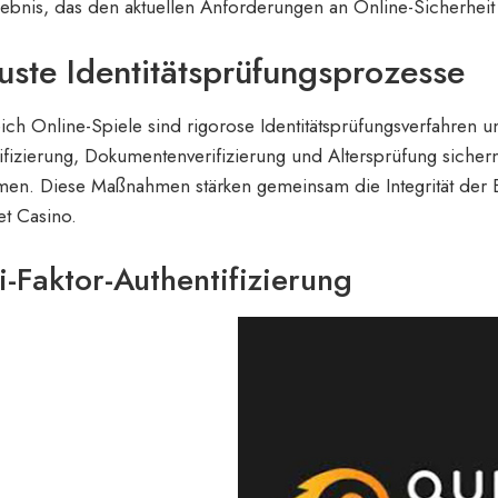
lebnis, das den aktuellen Anforderungen an Online-Sicherheit
ste Identitätsprüfungsprozesse
ich Online-Spiele sind rigorose Identitätsprüfungsverfahren une
ifizierung, Dokumentenverifizierung und Altersprüfung sichern,
n. Diese Maßnahmen stärken gemeinsam die Integrität der B
t Casino.
i-Faktor-Authentifizierung