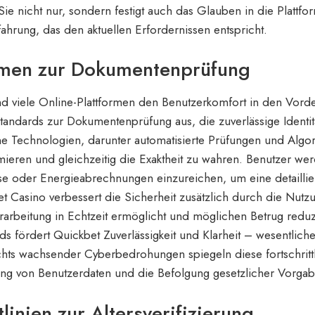
 Sie nicht nur, sondern festigt auch das Glauben in die Plattfo
fahrung, das den aktuellen Erfordernissen entspricht.
men zur Dokumentenprüfung
 viele Online-Plattformen den Benutzerkomfort in den Vorde
 Standards zur Dokumentenprüfung aus, die zuverlässige Identitä
 Technologien, darunter automatisierte Prüfungen und Algori
mieren und gleichzeitig die Exaktheit zu wahren. Benutzer werd
e oder Energieabrechnungen einzureichen, um eine detailliert
t Casino verbessert die Sicherheit zusätzlich durch die Nutzu
rarbeitung in Echtzeit ermöglicht und möglichen Betrug reduzi
ds fördert Quickbet Zuverlässigkeit und Klarheit – wesentliche
hts wachsender Cyberbedrohungen spiegeln diese fortschrit
ng von Benutzerdaten und die Befolgung gesetzlicher Vorgab
tlinien zur Altersverifizierung