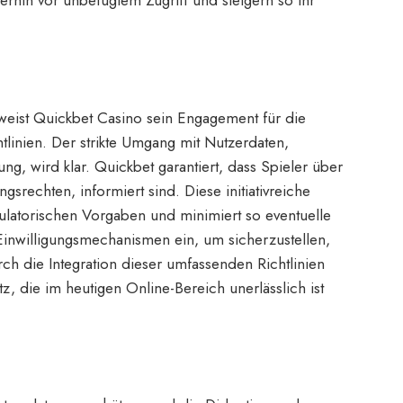
rhin vor unbefugtem Zugriff und steigern so Ihr
eweist Quickbet Casino sein Engagement für die
inien. Der strikte Umgang mit Nutzerdaten,
g, wird klar. Quickbet garantiert, dass Spieler über
gsrechten, informiert sind. Diese initiativreiche
gulatorischen Vorgaben und minimiert so eventuelle
 Einwilligungsmechanismen ein, um sicherzustellen,
ch die Integration dieser umfassenden Richtlinien
 die im heutigen Online-Bereich unerlässlich ist