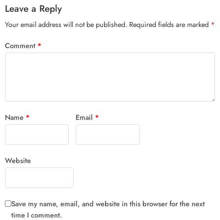
Leave a Reply
Your email address will not be published.
Required fields are marked
*
Comment
*
Name
*
Email
*
Website
Save my name, email, and website in this browser for the next
time I comment.