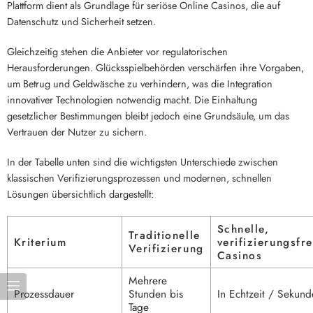
Plattform dient als Grundlage für seriöse Online Casinos, die auf
Datenschutz und Sicherheit setzen.
Gleichzeitig stehen die Anbieter vor regulatorischen
Herausforderungen. Glücksspielbehörden verschärfen ihre Vorgaben,
um Betrug und Geldwäsche zu verhindern, was die Integration
innovativer Technologien notwendig macht. Die Einhaltung
gesetzlicher Bestimmungen bleibt jedoch eine Grundsäule, um das
Vertrauen der Nutzer zu sichern.
In der Tabelle unten sind die wichtigsten Unterschiede zwischen
klassischen Verifizierungsprozessen und modernen, schnellen
Lösungen übersichtlich dargestellt:
Schnelle,
Traditionelle
Kriterium
verifizierungsfre
Verifizierung
Casinos
Mehrere
Prozessdauer
Stunden bis
In Echtzeit / Sekund
Tage