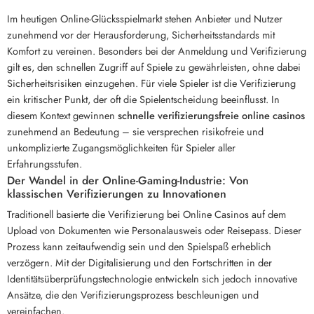
Im heutigen Online-Glücksspielmarkt stehen Anbieter und Nutzer
zunehmend vor der Herausforderung, Sicherheitsstandards mit
Komfort zu vereinen. Besonders bei der Anmeldung und Verifizierung
gilt es, den schnellen Zugriff auf Spiele zu gewährleisten, ohne dabei
Sicherheitsrisiken einzugehen. Für viele Spieler ist die Verifizierung
ein kritischer Punkt, der oft die Spielentscheidung beeinflusst. In
diesem Kontext gewinnen
schnelle verifizierungsfreie online casinos
zunehmend an Bedeutung – sie versprechen risikofreie und
unkomplizierte Zugangsmöglichkeiten für Spieler aller
Erfahrungsstufen.
Der Wandel in der Online-Gaming-Industrie: Von
klassischen Verifizierungen zu Innovationen
Traditionell basierte die Verifizierung bei Online Casinos auf dem
Upload von Dokumenten wie Personalausweis oder Reisepass. Dieser
Prozess kann zeitaufwendig sein und den Spielspaß erheblich
verzögern. Mit der Digitalisierung und den Fortschritten in der
Identitätsüberprüfungstechnologie entwickeln sich jedoch innovative
Ansätze, die den Verifizierungsprozess beschleunigen und
vereinfachen.