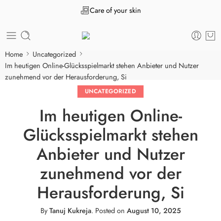
Care of your skin
Home
Uncategorized
Im heutigen Online-Glücksspielmarkt stehen Anbieter und Nutzer
zunehmend vor der Herausforderung, Si
UNCATEGORIZED
Im heutigen Online-
Glücksspielmarkt stehen
Anbieter und Nutzer
zunehmend vor der
Herausforderung, Si
By
Tanuj Kukreja
.
Posted on
August 10, 2025