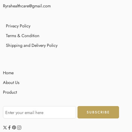
Ryrahealthcare@gmail.com
Privacy Policy
Terms & Condition
Shipping and Delivery Policy
Home
About Us
Product